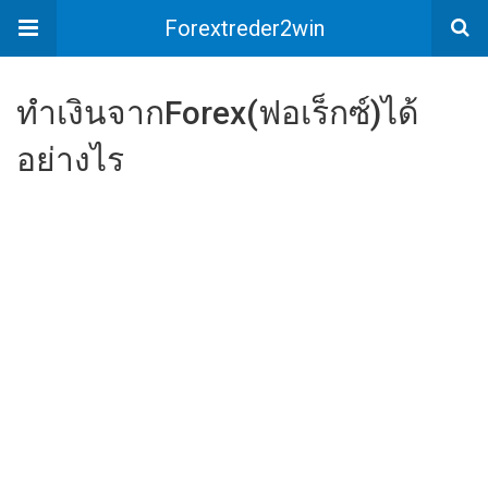
Forextreder2win
ทำเงินจากForex(ฟอเร็กซ์)ได้
อย่างไร