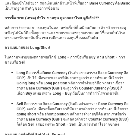
และต้องเข้าใจด้วยว่า สกุลเงินหลักด้านหน้าที่เรียกว่า Base Currency คือ Basic
เป็นรากฐานสำคัญของการซื้อขาย
การซื้อ
-ขาย (เทรด) กำไร-ขาดทุน ดูจากตรงไหน ดูยังงัย???
หลักการง่ายๆของการลงทุนในตลาดฟอเร็กซ์ก็เหมือนกับการค้า หรือการลงทุ
นทั่วๆไปนั่นก็คือ ซื้อถูก ขายแพง ขายราคาแพงๆ พอราคาตกก็ซื้อมาเก็บไว้รอ
ขายเวลาที่ราคามันขึ้น เช่น เหมือนการลงทุนซื้อทองเป็นต้น
ความหมายของ
Long/Short
ในความหมายของตลาดฟอเร็กซ์ Long = การซื้อหรือ Buy ส่วน Short = การ
ขายหรือ Sell
Long คือการซื้อ Base Currency (ในตัวอย่างตาราง Base Currency คือ
GBP) เก็บไว้ เพื่อรอขายเวลาที่มันราคาสูงกว่า การทำแบบนี้เรียกว่า
Going long หรือ Long position หลักการจำง่ายๆก็คือ หากเราเชื่อว่า
ราคา Base Currency (GBP) จะสูงกว่า Counter Currency (USD) ก็
เลือก Buy เสมอ เพราะ Long = Buy ถือเป็นการทำกำไรจากขาขึ้น
Sell คือการขาย Base Currency (ในตัวอย่างตาราง Base Currency คือ
GBP) ออกไปเพื่อรอซื้อกลับเวลาที่มันราคาต่ำกว่า การทำแบบนี้เรียกว่า
going short หรือ short position หลักการจำง่ายๆก็คือ หากเราเชื่อว่า
ราคา Base Currency (GBP) จะลดลงต่ำกว่า Counter Currency (USD)
ก็เลือก Sell เสมอ เพราะ Short = Sell เป็นการทำกำไรจากขาลง
ความหมายคำศัพท์
Bid/Ask Spread