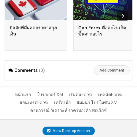
ปัจจัยที่มีผลต่อราคาสกุล
Gap Forex คืออะไร เกิด
เงิน
ขึ้นจากอะไร
Comments
(0)
Add Comment
หน้าแรก
โบรกเกอร์ XM
เริ่มต้นForex
เทคนิคForex
สอนเทรดForex
เครื่องมือ
สัมมนา โปรโมชั่น XM
คาดการณ์ วิเคราะห์ ราคาทองคำ ฟอเร็กซ์
View Desktop Version