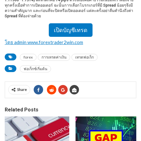
ทุกครั้งเมื่อทำการเปิดออเดอร์ ฉะนั้นการเลือกโบรกเกอร์ที่มี Spread น้อยๆจึงมี
ความสำคัญมาก และก่อนที่จะปิดหรือเปิดออเดอร์ แต่ละครั้งอย่าลืมคำนึงถึงค่า
Spread ที่ต้องจ่ายด้วย
เปิดบัญชีเทรด
โดย admin www.forextrader2win.com
forex
การเทรดค่าเงิน
เทรดฟอเร็ก
ฟอเร็กซ์เริ่มต้น
Share
Related Posts