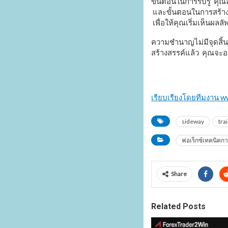
ขั้นตอนในการรับรู้ คุณ
และขั้นตอนในการสร้างสร
เพื่อให้คุณเริ่มเห็นผลล
ความชำนาญไม่มีจุดสิ้นส
สร้างสรรค์แล้ว คุณจะอ
เรียบเรียงโดยทีมงาน 
sideway
tra
ฟอเร็กซ์เทคนิคก
Share
Related Posts