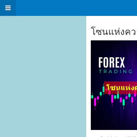
โซนแห่งคว