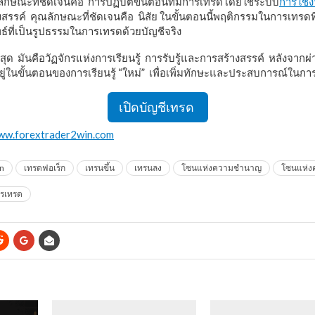
ลักษณะที่ชัดเจนคือ การปฏิบัติขั้นตอนที่มีการเทรดโดยใช้ระบบ
การใช้
รค์ คุณลักษณะที่ชัดเจนคือ นิสัย ในขั้นตอนนี้พฤติกรรมในการเทรดที่ด
ัพธ์ที่เป็นรูปธรรมในการเทรดด้วยบัญชีจริง
ุด มันคือวัฏจักรแห่งการเรียนรู้ การรับรู้และการสร้างสรรค์ หลังจาก
ยู่ในขั้นตอนของการเรียนรู้ “ใหม่” เพื่อเพิ่มทักษะและประสบการณ์ในก
เปิดบัญชีเทรด
www.forextrader2win.com
in
เทรดฟอเร็ก
เทรนขึ้น
เทรนลง
โซนแห่งความชำนาญ
โซนแห่
ารเทรด