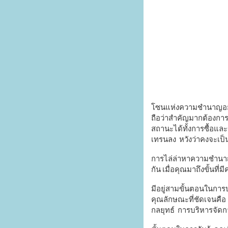
โซนแห่งความชำนาญอยู่ 
ถือว่าสำคัญมากต้องก
สถานะได้ทั้งการซื้อแล
เทรนลง หวังว่าคงจะเป็
การไล่ล่าหาความชำนาญ
กัน เมื่อคุณมาถึงขั้นท
มีอยู่สามขั้นตอนในการบร
คุณลักษณะที่ชัดเจนคือ 
กลยุทธ์ การบริหารจัด