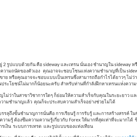
2 รูปแบบด้วยกัน คือ sideway และเทรน นั่นเอง ชำนาญใน sideway หร
ารความถนัดของตัวเอง คุณอาจจะชอบโซนแห่งความชำนาญที่เป็น side
ะขาย หรือคุณอาจจะชอบแบบเป็นเทรนซึ่งสามารถถือกำไรได้ยาวๆ ไม่ว่าจะ
นประโยชน์ไม่มากก็น้อยนะครับ สำหรับท่านที่กำลังฝึกหาเทรนแห่่งคว
ไม่ว่าในสาขาวิชาการใดๆ ก็ย่อมให้ความสำเร็จกับคุณในระยะยาว และ
ี่มีความชำนาญแล้ว คุณก็จะประสบความสำเร็จอย่างช่วยไม่ได้
รลุถึงขั้นชำนาญการนั่นคือ การเรียนรู้ การรับรู้ และการสร้างสรรค์ ในข
ความรู้ ต้องซึมความความรู้เกี่ยวกับ Forex ให้มากที่สุดเท่าที่จะมากได
การเงิน ระบบการเทรด และรูปแบบของแท่งเทียน