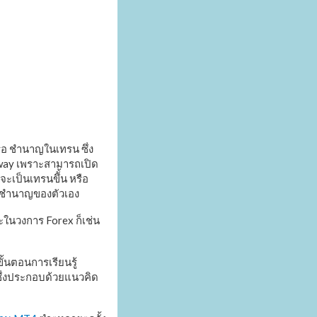
ือ ชำนาญในเทรน ซึ่ง
way เพราะสามารถเปิด
เป็นเทรนขึั้น หรือ
ามชำนาญของตัวเอง
ในวงการ Forex ก็เช่น
ั้นตอนการเรียนรู้
้ ซึ่งประกอบด้วยแนวคิด