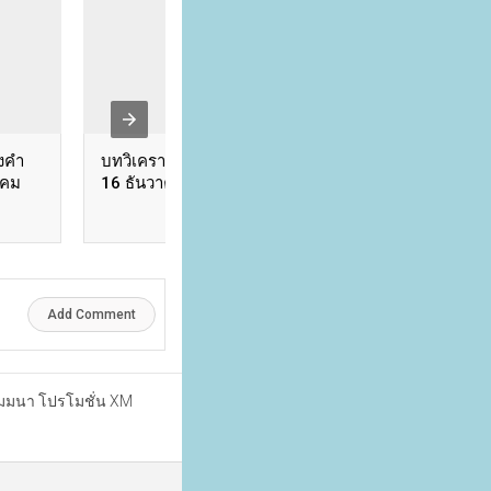
งคำ
บทวิเคราะห์ราคาทองคำ –
บทวิเคราะห์ราคาท
าคม
16 ธันวาคม 2568
8 ธันวาคม 2568
Add Comment
ัมมนา โปรโมชั่น XM