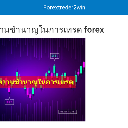
Forextreder2win
ามชำนาญในการเทรด forex