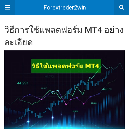
Forextreder2win
วิธีการใช้แพลตฟอร์ม MT4 อย่าง
ละเอียด