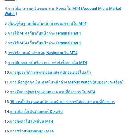
4.
การเลือกเทรดคู่เงินของตลาด Forex ใน MT4 (Account Micro Market
Watch)
5.
เรียนรู้พื้นฐานเกี่ยวกับหน้าต่างของกราฟใน MT4
6.
การใช้ MT4 เกี่ยวกับหน้าต่าง Terminal Part 1
7.
การใช้ MT4 เกี่ยวกับหน้าต่าง Terminal Part 2
8.
การใช้งานหน้าต่างเมนู Navigator ใน MT4
9.
การเปิดออเดอร์ หรือการวางคำสั่งซื้อขายใน MT4
10.
การดูประวัติการเทรดย้อนหลัง ที่ปิดออเดอร์ไปแล้ว
11.
การเลือกคู่สกุลเงินเทรดในหน้าต่าง Market Watch (แบบอย่างละเอียด)
12.
การจัดการ(set) รูปแบบกราฟตามที่ต้องการ ใน MT4
13.
วิธีการตั้งค่า คุณสมบัติของหน้าต่างกราฟให้ออกมาตามที่ต้องการ
14.
การเลือกใช้ อินดิเคเตอร์ & สคริป
15.
การตั้งค่าโปรไฟล์บน MT4
16.
การสร้างเท็มเพลทบน MT4