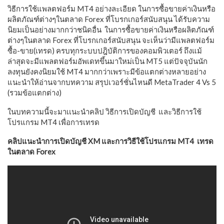
วิธีการใช้แพลตฟอร์ม MT4 อย่างละเอียด ในการซื้อขายค่าเงินหรือ
ผลิตภัณฑ์ต่างๆในตลาด Forex ที่โบรกเกอร์สนับสนุน ได้รับความ
นิยมเป็นอย่างมากกว่าชนิดอื่น ในการซื้อขายค่าเงินหรือผลิตภัณฑ์
ต่างๆในตลาด Forex ที่โบรกเกอร์สนับสนุน จะเห็นว่ามีแพลตฟอร์ม
ซื้อ-ขาย(เทรด) ครบทุกระบบปฎิบัติการของคอมพิวเตอร์ ถึงแม้
ล่าสุดจะมีแพลตฟอร์มอัพเดทขึ้นมาใหม่เป็น MT5 แต่ปัจจุบันนัก
ลงทุนยังคงนิยมใช้ MT4 มากกว่าเพราะมีข้อแตกต่างหลายอย่าง
แนะนำให้อ่านจากบทความ สรุปเวอร์ชั่นไหนดี MetaTrader 4 Vs 5
(รวมข้อแตกต่าง)
ในบทความนี้จะมาเเนะนำคลิป วิธีการเปิดบัญชี และวิธีการใช้
โปรแกรม MT4 เพื่อการเทรด
คลิปแนะนำการเปิดบัญชี XM และการวิธีใช้โปรแกรม MT4
เทรด
ในตลาด Forex