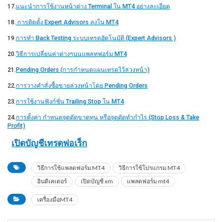
17.
แนะนำการใช้งานหน้าต่าง Terminal ใน MT4 อย่างละเอียด
18.
การติดตั้ง Expert Advisors ลงใน MT4
19.
การทำ Back Testing ระบบเทรดอัตโนมัติ (Expert Advisors )
20.
วิธีการเปลี่ยนค่าต่างๆบนแพลทฟอร์ม MT4
21.
Pending Orders (การกำหนดแผนเทรดไว้ล่วงหน้า)
22.
การวางคำสั่งซื้อขายล่วงหน้าโดย Pending Orders
23.
การใช้งานฟังก์ชั่น Trailing Stop ใน MT4
24.
การตั้งค่า กำหนดจุดตัดขาดทุน หรือจุดตัดทำกำไร (Stop Loss & Take
Profit)
เปิดบัญชีเทรดฟอเร็ก
วิธีการใช้แพลตฟอร์ม MT4
วิธีการใช้โปรแกรม MT4
อินดิเคเตอร์
เปิดบัญชี xm
แพลตฟอร์ม mt4
เครื่องมือMT4