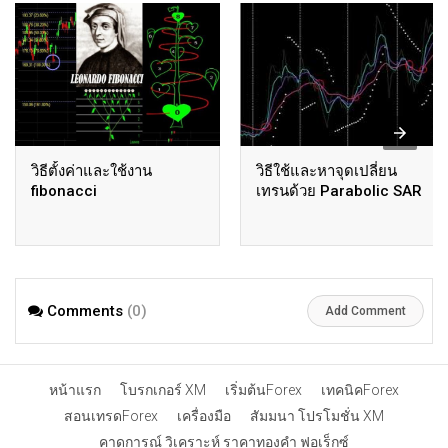
วิธีตั้งค่าและใช้งาน
วิธีใช้และหาจุดเปลี่ยน
fibonacci
เทรนด้วย Parabolic SAR
Comments
(0)
Add Comment
หน้าแรก
โบรกเกอร์ XM
เริ่มต้นForex
เทคนิคForex
สอนเทรดForex
เครื่องมือ
สัมมนา โปรโมชั่น XM
คาดการณ์ วิเคราะห์ ราคาทองคำ ฟอเร็กซ์