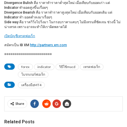
Divergence Bulish คือ ราคาทำราคาต่ำสุดใหม่ เมื่อเทียบกับยอดเก่า แต่
Indicator ทำยอดสูงขึ้นเรื่อยๆ
Divergence Bearish คือ ราคาทำราคาสูงสุดใหม่ เมื่อเทียบกับยอดเดิม แต่
Indicator ทำ ยอดต่ำลงมาเรื่อยๆ
Side way คือ ราคาิวิ่งไปวิ่งมา ในกรอบราคาแคบๆ ไม่มีเทรนที่ชัดเจน ช่วงนี้ ไม่
น่าเทรด เพราะอาจจะทำให้เราผิดพลาดได้
เปิดบัญชีเทรดฟอเร็ก
สมัครเป็น IB XM
http://partners.xm.com
++++++++++++++++++++++++
forex
indicator
วิธีใช้macd
เทรดฟอเร็ก
โบรกเกอร์ฟอเร็ก
เครื่องมือMT4
Share
Related Posts