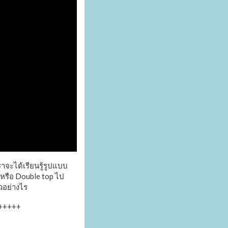
าจะได้เรียนรู้รูปแบบ
 หรือ Double top ไป
วอย่างไร
+++++