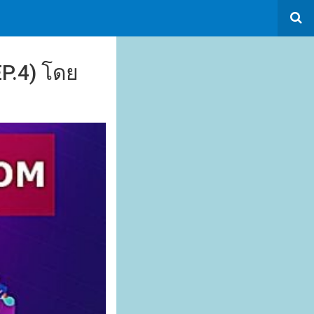
EP.4) โดย