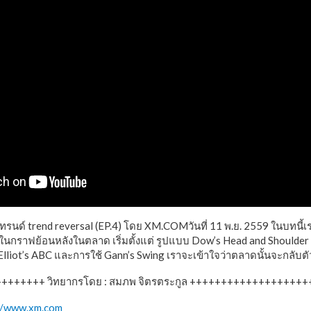
นด์ trend reversal (EP.4) โดย XM.COMวันที่ 11 พ.ย. 2559 ในบทนี้เร
อในกราฟย้อนหลังในตลาด เริ่มตั้งแต่ รูปแบบ Dow’s Head and Shoulder
Elliot’s ABC และการใช้ Gann’s Swing เราจะเข้าใจว่าตลาดนั้นจะกลับตั
++++++ วิทยากรโดย : สมภพ จิตรตระกูล +++++++++++++++++++
//www.xm.com