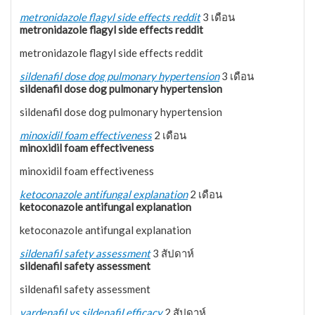
metronidazole flagyl side effects reddit
3 เดือน
metronidazole flagyl side effects reddit
metronidazole flagyl side effects reddit
sildenafil dose dog pulmonary hypertension
3 เดือน
sildenafil dose dog pulmonary hypertension
sildenafil dose dog pulmonary hypertension
minoxidil foam effectiveness
2 เดือน
minoxidil foam effectiveness
minoxidil foam effectiveness
ketoconazole antifungal explanation
2 เดือน
ketoconazole antifungal explanation
ketoconazole antifungal explanation
sildenafil safety assessment
3 สัปดาห์
sildenafil safety assessment
sildenafil safety assessment
vardenafil vs sildenafil efficacy
2 สัปดาห์