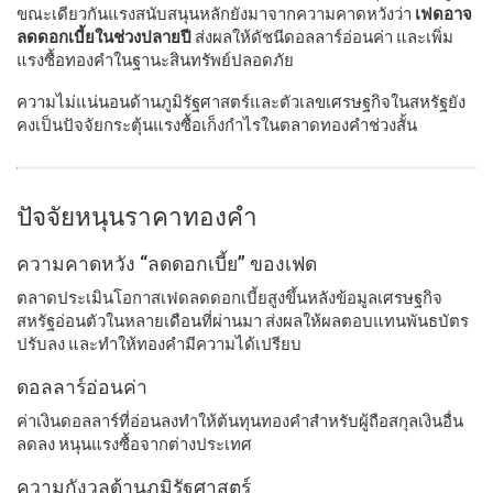
ขณะเดียวกันแรงสนับสนุนหลักยังมาจากความคาดหวังว่า
เฟดอาจ
ลดดอกเบี้ยในช่วงปลายปี
ส่งผลให้ดัชนีดอลลาร์อ่อนค่า และเพิ่ม
แรงซื้อทองคำในฐานะสินทรัพย์ปลอดภัย
ความไม่แน่นอนด้านภูมิรัฐศาสตร์และตัวเลขเศรษฐกิจในสหรัฐยัง
คงเป็นปัจจัยกระตุ้นแรงซื้อเก็งกำไรในตลาดทองคำช่วงสั้น
ปัจจัยหนุนราคาทองคำ
ความคาดหวัง “ลดดอกเบี้ย” ของเฟด
ตลาดประเมินโอกาสเฟดลดดอกเบี้ยสูงขึ้นหลังข้อมูลเศรษฐกิจ
สหรัฐอ่อนตัวในหลายเดือนที่ผ่านมา ส่งผลให้ผลตอบแทนพันธบัตร
ปรับลง และทำให้ทองคำมีความได้เปรียบ
ดอลลาร์อ่อนค่า
ค่าเงินดอลลาร์ที่อ่อนลงทำให้ต้นทุนทองคำสำหรับผู้ถือสกุลเงินอื่น
ลดลง หนุนแรงซื้อจากต่างประเทศ
ความกังวลด้านภูมิรัฐศาสตร์