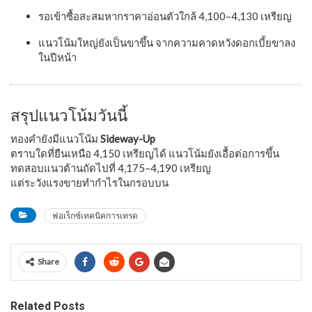
รอเข้าซื้อสะสมหากราคาอ่อนตัวใกล้ 4,100–4,130 เหรียญ
แนวโน้มใหญ่ยังเป็นขาขึ้น จากความคาดหวังดอกเบี้ยขาลง
ในปีหน้า
สรุปแนวโน้มวันนี้
ทองคำยังมีแนวโน้ม
Sideway-Up
ตราบใดที่ยืนเหนือ 4,150 เหรียญได้ แนวโน้มยังเอื้อต่อการขึ้น
ทดสอบแนวต้านถัดไปที่ 4,175–4,190 เหรียญ
แต่ระวังแรงขายทำกำไรในกรอบบน
ฟอเร็กซ์เทคนิคการเทรด
Share
Related Posts