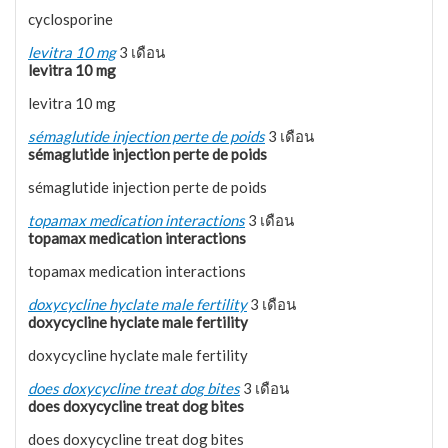
cyclosporine
levitra 10 mg
3 เดือน
levitra 10 mg
levitra 10 mg
sémaglutide injection perte de poids
3 เดือน
sémaglutide injection perte de poids
sémaglutide injection perte de poids
topamax medication interactions
3 เดือน
topamax medication interactions
topamax medication interactions
doxycycline hyclate male fertility
3 เดือน
doxycycline hyclate male fertility
doxycycline hyclate male fertility
does doxycycline treat dog bites
3 เดือน
does doxycycline treat dog bites
does doxycycline treat dog bites