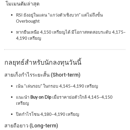
โมเมนตัมล่าสุด
RSI ยังอยู่ในแดน “แกว่งตัวเชิงบวก” แต่ไม่ถึงขั้น
Overbought
หากยืนเหนือ 4,150 เหรียญได้ มีโอกาสทดสอบระดับ 4,175–
4,190 เหรียญ
กลยุทธ์สำหรับนักลงทุนวันนี้
สายเก็งกำไรระยะสั้น (Short-term)
เน้น “เล่นรอบ” ในกรอบ 4,145–4,190 เหรียญ
แนะนำ
Buy on Dip
เมื่อราคาย่อตัวใกล้ 4,145–4,150
เหรียญ
ปิดกำไรโซน 4,180–4,190 เหรียญ
สายถือยาว (Long-term)