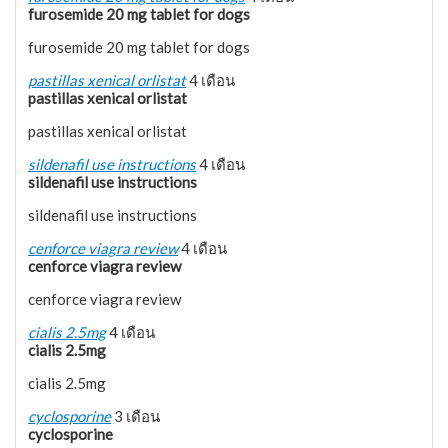
furosemide 20 mg tablet for dogs
furosemide 20 mg tablet for dogs
pastillas xenical orlistat
4 เดือน
pastillas xenical orlistat
pastillas xenical orlistat
sildenafil use instructions
4 เดือน
sildenafil use instructions
sildenafil use instructions
cenforce viagra review
4 เดือน
cenforce viagra review
cenforce viagra review
cialis 2.5mg
4 เดือน
cialis 2.5mg
cialis 2.5mg
cyclosporine
3 เดือน
cyclosporine