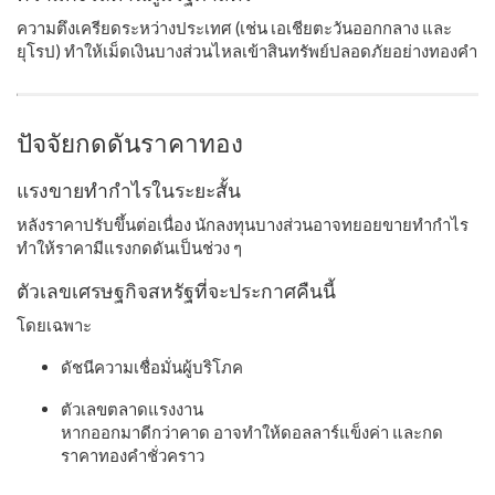
ความตึงเครียดระหว่างประเทศ (เช่น เอเชียตะวันออกกลาง และ
ยุโรป) ทำให้เม็ดเงินบางส่วนไหลเข้าสินทรัพย์ปลอดภัยอย่างทองคำ
ปัจจัยกดดันราคาทอง
แรงขายทำกำไรในระยะสั้น
หลังราคาปรับขึ้นต่อเนื่อง นักลงทุนบางส่วนอาจทยอยขายทำกำไร
ทำให้ราคามีแรงกดดันเป็นช่วง ๆ
ตัวเลขเศรษฐกิจสหรัฐที่จะประกาศคืนนี้
โดยเฉพาะ
ดัชนีความเชื่อมั่นผู้บริโภค
ตัวเลขตลาดแรงงาน
หากออกมาดีกว่าคาด อาจทำให้ดอลลาร์แข็งค่า และกด
ราคาทองคำชั่วคราว