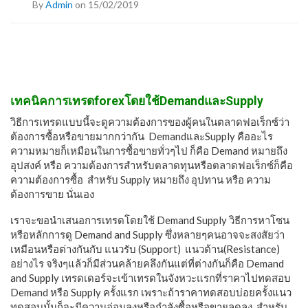
By
Admin
on 15/02/2019
เทคนิคการเทรดforexโดยใช้DemandและSupply
วิธีการเทรดแบบนี้จะดูความต้องการของผู้คนในตลาดฟอเร็กซ์ว่า
ต้องการซื้อหรือขายมากกว่ากัน
DemandและSupply คืออะไร
ความหมายก็เหมือนในการซื้อขายทั่วๆไป ก็คือ Demand หมายถึง
อุปสงค์ หรือ ความต้องการสำหรับตลาดทุนหรือตลาดฟอเร็กซ์ก็คือ
ความต้องการซื้อ สำหรับ Supply หมายถึง อุปทาน หรือ ความ
ต้องการขาย นั่นเอง
เราจะขอนำเสนอการเทรดโดยใช้ Demand Supply วิธีการหาโซน
หรือหลักการดู Demand and Supply ซึ่งหลายๆคนอาจจะสงสัยว่า
เหมือนหรือต่างกันกับ แนวรับ (Support) แนวต้าน(Resistance)
อย่างไร จริงๆแล้วก็มีส่วนคล้ายคลึงกันแต่ที่ต่างกันก็คือ Demand
and Supply เทรดเดอร์จะเข้าเทรดในจังหวะแรกที่ราคาไปทดสอบ
Demand หรือ Supply ครั้งแรก เพราะถ้าราคาทดสอบบ่อยครั้งแนว
ทดสอบนั้นก็จะมีความอ่อนลงหรือกำลังซื้อหรือขายลดลง สำหรับ