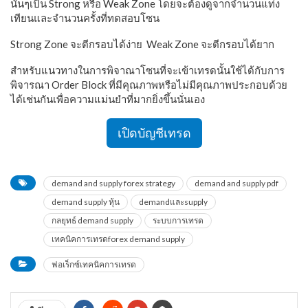
นั้นๆเป็น Strong หรือ Weak Zone โดยจะต้องดูจากจำนวนแท่ง
เทียนและจำนวนครั้งที่ทดสอบโซน
Strong Zone จะตีกรอบได้ง่าย Weak Zone จะตีกรอบได้ยาก
สำหรับแนวทางในการพิจาณาโซนที่จะเข้าเทรดนั้นใช้ได้กับการ
พิจารณา Order Block ที่มีคุณภาพหรือไม่มีคุณภาพประกอบด้วย
ได้เช่นกันเพื่อความแม่นยำที่มากยิ่งขึ้นนั่นเอง
เปิดบัญชีเทรด
demand and supply forex strategy
demand and supply pdf
demand supply หุ้น
demandและsupply
กลยุทธ์ demand supply
ระบบการเทรด
เทคนิคการเทรดforex demand supply
ฟอเร็กซ์เทคนิคการเทรด