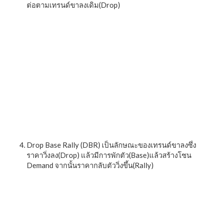
ต่อตามเทรนด์ขาลงเดิม(Drop)
Drop Base Rally (DBR) เป็นลักษณะของเทรนด์ขาลงซึ่ง
ราคาวิ่งลง(Drop) แล้วมีการพักตัว(Base)แล้วสร้างโซน
Demand จากนั้นราคากลับตัววิ่งขึ้น(Rally)