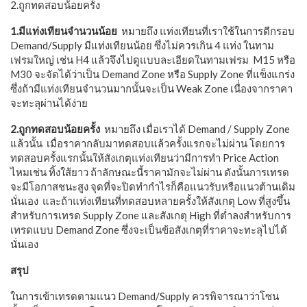
2.ถูกทดสอบน้อยครั้ง
1.มีแท่งเทียนจำนวนน้อย
หมายถึง แท่งเทียนที่เราใช้ในการตีกรอบ
Demand/Supply มีแท่งเทียนน้อย ซึ่งไม่ควรเกิน 4 แท่ง ในทาม
เฟรมใหญ่ เช่น H4 แล้วจึงไปดูแบบละเอียดในทามเฟรม M15 หรือ
M30 จะจัดได้ว่าเป็น Demand Zone หรือ Supply Zone ที่แข็งแกร่ง
ซึ่งถ้ามีแท่งเทียนจำนวนมากนั้นจะเป็น Weak Zone เนื่่องจากราคา
จะทะลุผ่านได้ง่าย
2.ถูกทดสอบน้อยครั้ง
หมายถึง เมื่อเราได้ Demand / Supply Zone
แล้วนั้น เมื่อราคากลับมาทดสอบแล้วครั้งแรกจะไม่ผ่าน โดยการ
ทดสอบครั้งแรกนั้นให้สังเกตุแท่งเทียนว่ามีการทำ Price Action
ไหมเช่น ทิ้งใส้ยาว ถ้าลักษณะนี้ราคามักจะไม่ผ่าน ดังนั้นการเทรด
จะมีโอกาสชนะสูง จุดที่จะปิดทำกำไรก็คือแนวรับหรือแนวต้านเดิม
นั่นเอง และถ้าแท่งเทียนที่ทดสอบหลายครั้งให้สังเกตุ Low ที่สูงขึ้น
สำหรับการเทรด Supply Zone และสังเกตุ High ที่ต่ำลงสำหรับการ
เทรดแบบ Demand Zone ซึ่งจะเป็นข้อสังเกตุที่ราคาจะทะลุไปได้
นั่นเอง
สรุป
ในการเข้าเทรดตามแนว Demand/Supply ควรพิจารณาว่าโซน