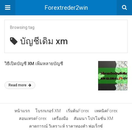
Forextreder2win
Browsing tag
บัญชีเดิม xm
วิธีเปิดบัญชี XM เพิ่มหลายบัญชี
Read more
หน้าแรก
โบรกเกอร์ XM
เริ่มต้นForex
เทคนิคForex
สอนเทรดForex
เครื่องมือ
สัมมนา โปรโมชั่น XM
คาดการณ์ วิเคราะห์ ราคาทองคำ ฟอเร็กซ์