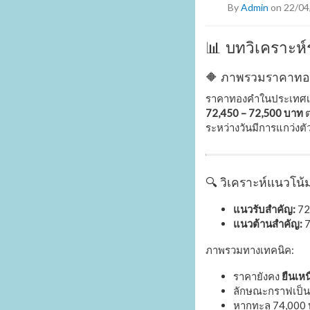
By
Admin
on 22/04
📊 บทวิเคราะห
🔶 ภาพรวมราคาทอง
ราคาทองคำในประเทศเปิ
72,450 – 72,500 บาท
ต
ระหว่างวันมีการแกว่งต
🔍 วิเคราะห์แนวโน้
แนวรับสำคัญ:
72
แนวต้านสำคัญ:
7
ภาพรวมทางเทคนิค:
ราคายังคง
ยืนเห
ลักษณะกราฟเป็
หากทะลุ 74,000 