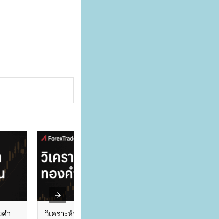
งคำ
วิเคราะห์ราคาทองคำวันที่
บทวิเคราะห์ราคาท