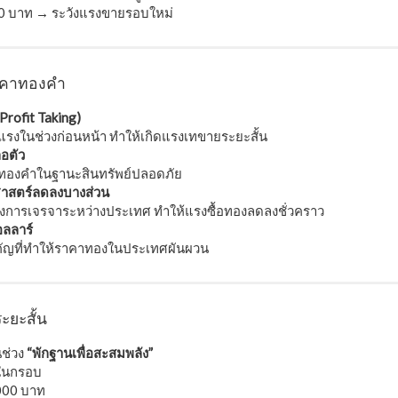
00 บาท → ระวังแรงขายรอบใหม่
อราคาทองคำ
rofit Taking)
นแรงในช่วงก่อนหน้า ทำให้เกิดแรงเทขายระยะสั้น
อตัว
ุนทองคำในฐานะสินทรัพย์ปลอดภัย
ฐศาสตร์ลดลงบางส่วน
งการเจรจาระหว่างประเทศ ทำให้แรงซื้อทองลดลงชั่วคราว
ลลาร์
คัญที่ทำให้ราคาทองในประเทศผันผวน
ะยะสั้น
นช่วง
“พักฐานเพื่อสะสมพลัง”
วในกรอบ
000 บาท