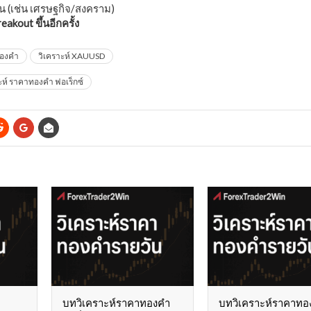
้น (เช่น เศรษฐกิจ/สงคราม)
eakout ขึ้นอีกครั้ง
องคำ
วิเคราะห์ XAUUSD
ะห์ ราคาทองคำ ฟอเร็กซ์
บทวิเคราะห์ราคาทองคำ
บทวิเคราะห์ราคาทอ