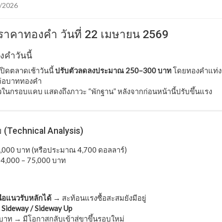
/2026
์ราคาทองคำ วันที่ 22 เมษายน 2569
คำวันนี้
ดตลาดเช้าวันนี้
ปรับตัวลดลงประมาณ 250–300 บาท
โดยทองคำแท่งข
่อบาททองคำ
ัวในกรอบแคบ แสดงถึงภาวะ “พักฐาน” หลังจากก่อนหน้านี้ปรับขึ้นแรง
ม (Technical Analysis)
,000 บาท (หรือประมาณ 4,700 ดอลลาร์)
4,000 – 75,000 บาท
นือแนวรับหลักได้
→ สะท้อนแรงซื้อสะสมยังมีอยู่
น
Sideway / Sideway Up
บาท → มีโอกาสกลับเข้าสู่ขาขึ้นรอบใหม่