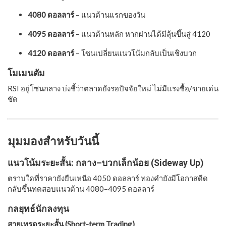
4080 ดอลลาร์
– แนวต้านแรกของวัน
4095 ดอลลาร์
– แนวต้านหลัก หากผ่านได้มีลุ้นขึ้นสู่ 4120
4120 ดอลลาร์
– โซนเปลี่ยนแนวโน้มกลับเป็นเชิงบวก
โมเมนตัม
RSI อยู่โซนกลาง บ่งชี้ว่าตลาดยังรอปัจจัยใหม่ ไม่มีแรงซื้อ/ขายเด่น
ชัด
มุมมองสำหรับวันนี้
แนวโน้มระยะสั้น: กลาง–บวกเล็กน้อย (Sideway Up)
ตราบใดที่ราคายังยืนเหนือ 4050 ดอลลาร์ ทองคำยังมีโอกาสดีด
กลับขึ้นทดสอบแนวต้าน 4080–4095 ดอลลาร์
กลยุทธ์นักลงทุน
สายเทรดระยะสั้น (Short-term Trading)