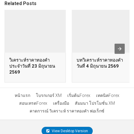
Related Posts
วิเคราะห์ราคาทองคำ
บทวิเคราะห์ราคาทองคำ
ประจำวันที่ 23 มิถุนายน
วันที่ 4 มิถุนายน 2569
2569
หน้าแรก
โบรกเกอร์ XM
เริ่มต้นForex
เทคนิคForex
สอนเทรดForex
เครื่องมือ
สัมมนา โปรโมชั่น XM
คาดการณ์ วิเคราะห์ ราคาทองคำ ฟอเร็กซ์
View Desktop Version