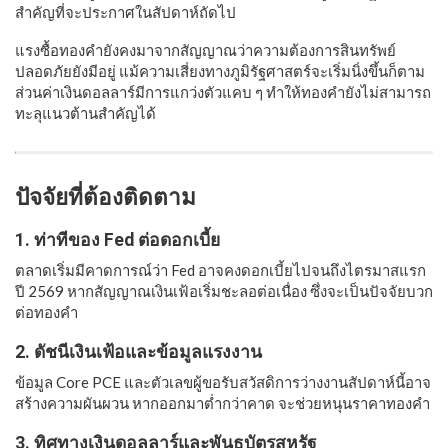
สำคัญที่จะประกาศในสัปดาห์ถัดไป
แรงซื้อทองคำยังคงมาจากสัญญาณว่าความต้องการสินทรัพย์
ปลอดภัยยังมีอยู่ แม้ความเสี่ยงทางภูมิรัฐศาสตร์จะเริ่มนิ่งขึ้นก็ตาม
ส่วนค่าเงินดอลลาร์มีการแกว่งตัวแคบ ๆ ทำให้ทองคำยังไม่สามารถ
ทะลุแนวต้านสำคัญได้
ปัจจัยที่ต้องติดตาม
1. ท่าทีของ Fed ต่อดอกเบี้ย
ตลาดเริ่มมีคาดการณ์ว่า Fed อาจคงดอกเบี้ยไปจนถึงไตรมาสแรก
ปี 2569 หากสัญญาณเงินเฟ้อเริ่มชะลอต่อเนื่อง ซึ่งจะเป็นปัจจัยบวก
ต่อทองคำ
2. ดัชนีเงินเฟ้อและข้อมูลแรงงาน
ข้อมูล Core PCE และตัวเลขผู้ขอรับสวัสดิการว่างงานสัปดาห์นี้อาจ
สร้างความผันผวน หากออกมาต่ำกว่าคาด จะช่วยหนุนราคาทองคำ
3. ทิศทางเงินดอลลาร์และพันธบัตรสหรัฐ