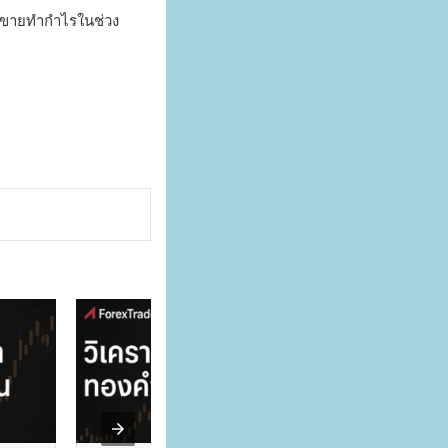
แรงขายทำกำไรในช่วง