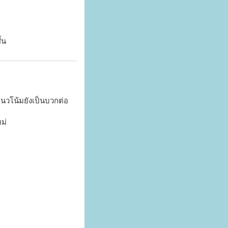
้น
นวโน้มยังเป็นบวกต่อ
ม่