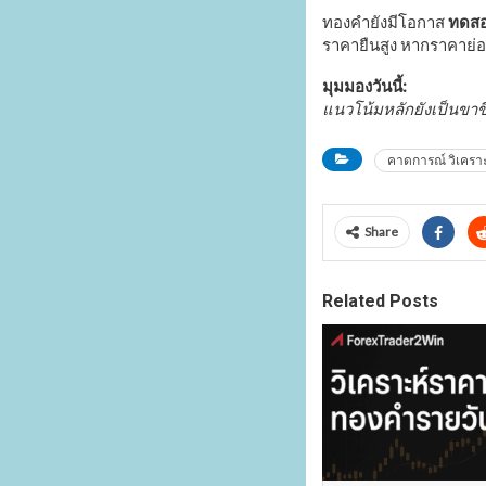
ทองคำยังมีโอกาส
ทดสอ
ราคายืนสูง หากราคาย่อต
มุมมองวันนี้:
แนวโน้มหลักยังเป็นขาขึ
คาดการณ์ วิเครา
Share
Related Posts