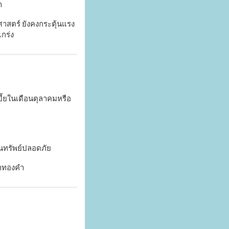
ำ
าสตร์ ยังคงกระตุ้นแรง
กร่ง
เบี้ยในเดือนตุลาคมหรือ
นทรัพย์ปลอดภัย
่าทองคำ