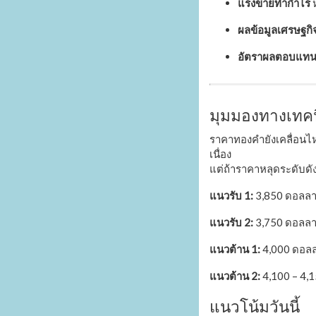
แรงขายทำกำไร
ห
ผลข้อมูลเศรษฐกิ
อัตราผลตอบแทนพั
มุมมองทางเทค
ราคาทองคำยังเคลื่อนไ
เนื่อง
แต่ถ้าราคาหลุดระดับดั
แนวรับ 1:
3,850 ดอลลา
แนวรับ 2:
3,750 ดอลล
แนวต้าน 1:
4,000 ดอลล
แนวต้าน 2:
4,100 – 4,
แนวโน้มวันนี้