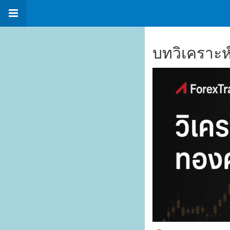
บทวิเคราะห