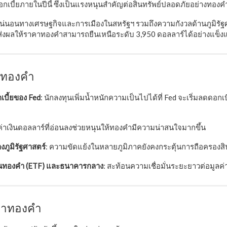
เบี้ยภายในปีนี้ ซึ่งเป็นแรงหนุนสำคัญต่อสินทรัพย์ปลอดภัยอย่างทองค
่นอนทางเศรษฐกิจและการเมืองในสหรัฐฯ รวมถึงความกังวลด้านภูมิรัฐศ
อง ส่งผลให้ราคาทองคำสามารถยืนเหนือระดับ 3,950 ดอลลาร์ได้อย่างแข็งแ
าทองคำ
บี้ยของ Fed
: นักลงทุนเพิ่มน้ำหนักความเป็นไปได้ที่ Fed จะเริ่มลดดอก
 ค่าเงินดอลลาร์ที่อ่อนลงช่วยหนุนให้ทองคำมีความน่าสนใจมากขึ้น
ภูมิรัฐศาสตร์
: ความขัดแย้งในหลายภูมิภาคยังคงกระตุ้นการถือครองสิ
ุนทองคำ (ETF) และธนาคารกลาง
: สะท้อนความเชื่อมั่นระยะยาวต่อมูลค
าคาทองคำ