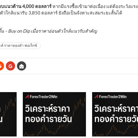
บแนวต้าน 4,000 ดอลลาร์
หากมีแรงซื้อเข้ามาต่อเนื่อง แต่ต้องระวัง
ัวใกล้แนวรับ 3,850 ดอลลาร์ ยังถือเป็นจังหวะสะสมระยะสั้นได้
้น – Buy on Dip เมื่อราคาอ่อนตัวใกล้แนวรับสำคัญ
ะห์ ราคาทองคำ ฟอเร็กซ์