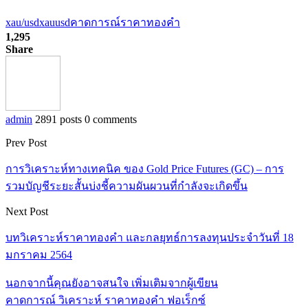
xau/usd
xauusd
คาดการณ์ราคาทองคำ
1,295
Share
admin
2891 posts
0 comments
Prev Post
การวิเคราะห์ทางเทคนิค ของ Gold Price Futures (GC) – การ
รวมบัญชีระยะสั้นบ่งชี้ความผันผวนที่กำลังจะเกิดขึ้น
Next Post
บทวิเคราะห์ราคาทองคำ และกลยุทธ์การลงทุนประจำวันที่ 18
มกราคม 2564
นอกจากนี้คุณยังอาจสนใจ
เพิ่มเติมจากผู้เขียน
คาดการณ์ วิเคราะห์ ราคาทองคำ ฟอเร็กซ์