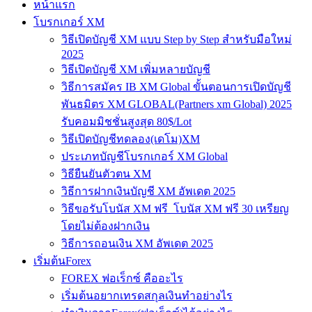
หน้าแรก
โบรกเกอร์ XM
วิธีเปิดบัญชี XM แบบ Step by Step สำหรับมือใหม่
2025
วิธีเปิดบัญชี XM เพิ่มหลายบัญชี
วิธีการสมัคร IB XM Global ขั้นตอนการเปิดบัญชี
พันธมิตร XM GLOBAL(Partners xm Global) 2025
รับคอมมิชชั่นสูงสุด 80$/Lot
วิธีเปิดบัญชีทดลอง(เดโม)XM
ประเภทบัญชีโบรกเกอร์ XM Global
วิธียืนยันตัวตน XM
วิธีการฝากเงินบัญชี XM อัพเดต 2025
วิธีขอรับโบนัส XM ฟรี โบนัส XM ฟรี 30 เหรียญ
โดยไม่ต้องฝากเงิน
วิธีการถอนเงิน XM อัพเดต 2025
เริ่มต้นForex
FOREX ฟอเร็กซ์ คืออะไร
เริ่มต้นอยากเทรดสกุลเงินทำอย่างไร