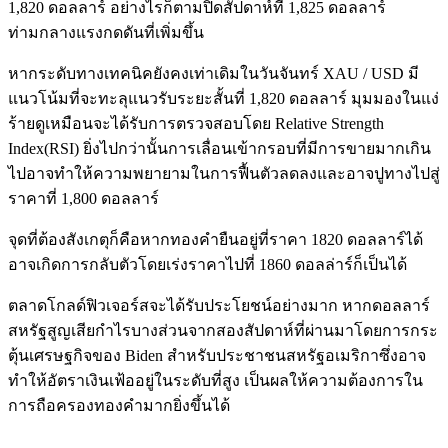
1,820 ดอลลาร์
อย่างไรก็ตามปิดสัปดาห์ที่ 1,825 ดอลลาร์
ท่ามกลางแรงกดดันที่เพิ่มขึ้น
หากระดับทางเทคนิคยังคงเท่าเดิมในวันจันทร์ XAU / USD มี
แนวโน้มที่จะทะลุแนวรับระยะสั้นที่ 1,820 ดอลลาร์
มุมมองในแง่
ร้ายดูเหมือนจะได้รับการตรวจสอบโดย Relative Strength
Index(RSI)
ยิ่งไปกว่านั้นการเลื่อนเข้ากรอบที่มีการขายมากเกิน
ไปอาจทำให้ความพยายามในการฟื้นตัวลดลงและอาจปูทางไปสู่
ราคาที่ 1,800 ดอลลาร์
จุดที่ต้องสังเกตุก็คือหากทองคำยืนอยู่ที่ราคา 1820 ดอลลาร์ได้
อาจเกิดการกลับตัวโดยเร่งราคาไปที่ 1860 ดอลล่าร์ก็เป็นได้
ตลาดโกลด์ฟิวเจอร์สจะได้รับประโยชน์อย่างมาก หากดอลลาร์
สหรัฐสูญเสียกำไรบางส่วนจากสองสัปดาห์ที่ผ่านมาโดยการกระ
ตุ้นเศรษฐกิจของ Biden สำหรับประชาชนสหรัฐอเมริกาซึ่งอาจ
ทำให้อัตราเงินเฟ้ออยู่ในระดับที่สูง เป็นผลให้ความต้องการใน
การถือครองทองคำมากยิ่งขึ้นได้