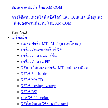
สอนเทรดฟอเร็กโดย XM.COM
การใช้งาน เทรนไลน์ สปีดไลน์ และ แชนแนล เพื่อดูแนว
โน้มของเทรนด์ (EP.3)โดย XM.COM
Prev
Next
เครื่องมือ
แพลตฟอร์ม MT4,MT5 (ดาวด์โหลด)
เครื่องคิดเลขฟอเร็กซ์XM
เครื่องคำนวณมาร์จิ้น
เครื่องคำนวน PIP
วิธีการใช้แพลตฟอร์ม MT4 อย่างละเอียด
วิธีใช้ Stochastic
วิธีใช้ MACD
วิธีใช้ moving average
วิธีใช้ RSI
การใช้ Ichimoku
วิธีตั้งค่าและใช้งาน fibonacci