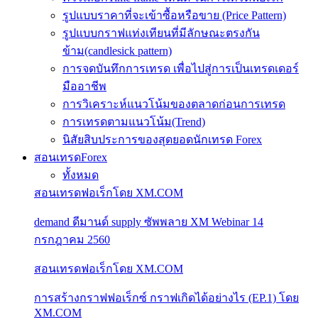
รูปแบบราคาที่จะเข้าซื้อหรือขาย (Price Pattern)
รูปแบบกราฟแท่งเทียนที่มีลักษณะตรงกัน
ข้าม(candlesick pattern)
การจดบันทึกการเทรด เพื่อไปสู่การเป็นเทรดเดอร์
มืออาชีพ
การวิเคราะห์แนวโน้มของตลาดก่อนการเทรด
การเทรดตามแนวโน้ม(Trend)
นิสัยสิบประการของสุดยอดนักเทรด Forex
สอนเทรดForex
ทั้งหมด
สอนเทรดฟอเร็กโดย XM.COM
demand ดีมานด์ supply ซัพพลาย XM Webinar 14
กรกฎาคม 2560
สอนเทรดฟอเร็กโดย XM.COM
การสร้างกราฟฟอเร็กซ์ กราฟเกิดได้อย่างไร (EP.1) โดย
XM.COM