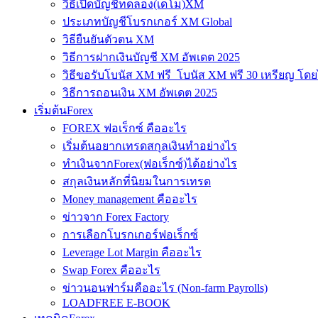
วิธีเปิดบัญชีทดลอง(เดโม)XM
ประเภทบัญชีโบรกเกอร์ XM Global
วิธียืนยันตัวตน XM
วิธีการฝากเงินบัญชี XM อัพเดต 2025
วิธีขอรับโบนัส XM ฟรี โบนัส XM ฟรี 30 เหรียญ โดย
วิธีการถอนเงิน XM อัพเดต 2025
เริ่มต้นForex
FOREX ฟอเร็กซ์ คืออะไร
เริ่มต้นอยากเทรดสกุลเงินทำอย่างไร
ทำเงินจากForex(ฟอเร็กซ์)ได้อย่างไร
สกุลเงินหลักที่นิยมในการเทรด
Money management คืออะไร
ข่าวจาก Forex Factory
การเลือกโบรกเกอร์ฟอเร็กซ์
Leverage Lot Margin คืออะไร
Swap Forex คืออะไร
ข่าวนอนฟาร์มคืออะไร (Non-farm Payrolls)
LOADFREE E-BOOK