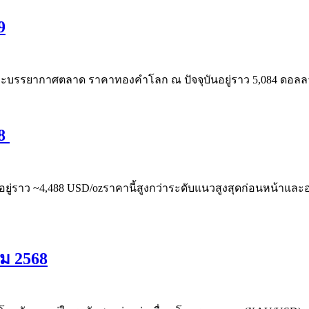
9
และบรรยากาศตลาด ราคาทองคำโลก ณ ปัจจุบันอยู่ราว 5,084 ดอลลาร์ต
68
ู่ราว ~4,488 USD/ozราคานี้สูงกว่าระดับแนวสูงสุดก่อนหน้าและอย
คม 2568