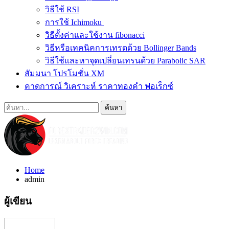
วิธีใช้ RSI
การใช้ Ichimoku
วิธีตั้งค่าและใช้งาน fibonacci
วิธีหรือเทคนิคการเทรดด้วย Bollinger Bands
วิธีใช้และหาจุดเปลี่ยนเทรนด้วย Parabolic SAR
สัมมนา โปรโมชั่น XM
คาดการณ์ วิเคราะห์ ราคาทองคำ ฟอเร็กซ์
Home
admin
ผู้เขียน