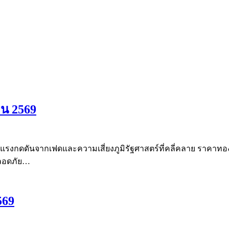
ยน 2569
แรงกดดันจากเฟดและความเสี่ยงภูมิรัฐศาสตร์ที่คลี่คลาย ราคาทอง
ปลอดภัย…
569