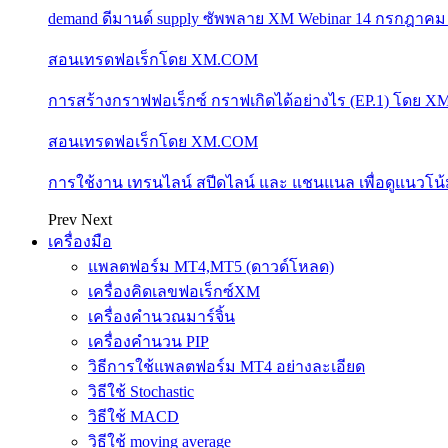
demand ดีมานด์ supply ซัพพลาย XM Webinar 14 กรกฎาคม
สอนเทรดฟอเร็กโดย XM.COM
การสร้างกราฟฟอเร็กซ์ กราฟเกิดได้อย่างไร (EP.1) โดย 
สอนเทรดฟอเร็กโดย XM.COM
การใช้งาน เทรนไลน์ สปีดไลน์ และ แชนแนล เพื่อดูแนวโ
Prev
Next
เครื่องมือ
แพลตฟอร์ม MT4,MT5 (ดาวด์โหลด)
เครื่องคิดเลขฟอเร็กซ์XM
เครื่องคำนวณมาร์จิ้น
เครื่องคำนวน PIP
วิธีการใช้แพลตฟอร์ม MT4 อย่างละเอียด
วิธีใช้ Stochastic
วิธีใช้ MACD
วิธีใช้ moving average