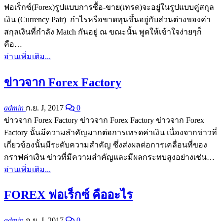
ฟอเร็กซ์(Forex)รูปแบบการซื้อ-ขาย(เทรด)จะอยู่ในรูปแบบคู่สกุล
เงิน (Currency Pair) กำไรหรือขาดทุนขึ้นอยู่กับส่วนต่างของค่า
สกุลเงินที่กำลัง Match กันอยู่ ณ ขณะนั้น พูดให้เข้าใจง่ายๆก็
คือ…
อ่านเพิ่มเติม...
ข่าวจาก Forex Factory
admin
ก.ย. J, 2017
0
ข่าวจาก Forex Factory ข่าวจาก Forex Factory ข่าวจาก Forex
Factory นั้นมีความสำคัญมากต่อการเทรดค่าเงิน เนื่องจากข่าวที่
เกี่ยวข้องนั้นมีระดับความสำคัญ ซึ่งส่งผลต่อการเคลื่อนที่ของ
กราฟค่าเงิน ข่าวที่มีความสำคัญและมีผลกระทบสูงอย่างเช่น…
อ่านเพิ่มเติม...
FOREX ฟอเร็กซ์ คืออะไร
admin
ก.ย. J, 2017
0