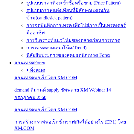
รูปแบบราคาที่จะเข้าซื้อหรือขาย (Price Pattern)
รูปแบบกราฟแท่งเทียนที่มีลักษณะตรงกัน
ข้าม(candlesick pattern)
การจดบันทึกการเทรด เพื่อไปสู่การเป็นเทรดเดอร์
มืออาชีพ
การวิเคราะห์แนวโน้มของตลาดก่อนการเทรด
การเทรดตามแนวโน้ม(Trend)
นิสัยสิบประการของสุดยอดนักเทรด Forex
สอนเทรดForex
ทั้งหมด
สอนเทรดฟอเร็กโดย XM.COM
demand ดีมานด์ supply ซัพพลาย XM Webinar 14
กรกฎาคม 2560
สอนเทรดฟอเร็กโดย XM.COM
การสร้างกราฟฟอเร็กซ์ กราฟเกิดได้อย่างไร (EP.1) โดย
XM.COM