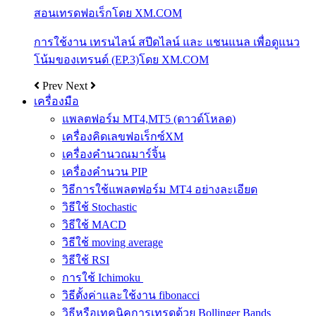
สอนเทรดฟอเร็กโดย XM.COM
การใช้งาน เทรนไลน์ สปีดไลน์ และ แชนแนล เพื่อดูแนว
โน้มของเทรนด์ (EP.3)โดย XM.COM
Prev
Next
เครื่องมือ
แพลตฟอร์ม MT4,MT5 (ดาวด์โหลด)
เครื่องคิดเลขฟอเร็กซ์XM
เครื่องคำนวณมาร์จิ้น
เครื่องคำนวน PIP
วิธีการใช้แพลตฟอร์ม MT4 อย่างละเอียด
วิธีใช้ Stochastic
วิธีใช้ MACD
วิธีใช้ moving average
วิธีใช้ RSI
การใช้ Ichimoku
วิธีตั้งค่าและใช้งาน fibonacci
วิธีหรือเทคนิคการเทรดด้วย Bollinger Bands