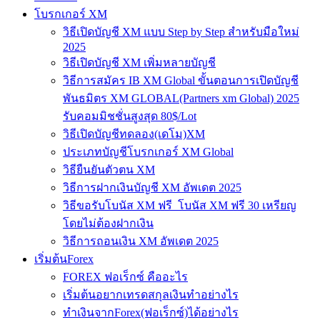
โบรกเกอร์ XM
วิธีเปิดบัญชี XM แบบ Step by Step สำหรับมือใหม่
2025
วิธีเปิดบัญชี XM เพิ่มหลายบัญชี
วิธีการสมัคร IB XM Global ขั้นตอนการเปิดบัญชี
พันธมิตร XM GLOBAL(Partners xm Global) 2025
รับคอมมิชชั่นสูงสุด 80$/Lot
วิธีเปิดบัญชีทดลอง(เดโม)XM
ประเภทบัญชีโบรกเกอร์ XM Global
วิธียืนยันตัวตน XM
วิธีการฝากเงินบัญชี XM อัพเดต 2025
วิธีขอรับโบนัส XM ฟรี โบนัส XM ฟรี 30 เหรียญ
โดยไม่ต้องฝากเงิน
วิธีการถอนเงิน XM อัพเดต 2025
เริ่มต้นForex
FOREX ฟอเร็กซ์ คืออะไร
เริ่มต้นอยากเทรดสกุลเงินทำอย่างไร
ทำเงินจากForex(ฟอเร็กซ์)ได้อย่างไร