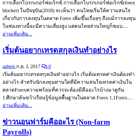
การเลือกโบรกเกอร์ฟอเร็กซ์ การเลือกโบรกเกอร์ฟอเร็กซ์(forex
blocker) ในปัจจุบัน(2018) จะเห็นว่า คนไทยเริ่มให้ความสนใจ
เกี่ยวกับการลงทุนในตลาด Forex เพิ่มขึ้นเรื่อยๆ ถึงแม้การลงทุน
ในช่องทางนี้จะมีความเสี่ยงสูง แต่คนไทยส่วนใหญ่ก็ชอบ…
อ่านเพิ่มเติม...
เริ่มต้นอยากเทรดสกุลเงินทำอย่างไร
admin
ก.ย. J, 2017
0
เริ่มต้นอยากเทรดสกุลเงินทำอย่างไร เริ่มต้นเทรดค่าเงินต้องทำ
อย่างไร สำหรับนักลงทุนท่านใดที่มีความสนใจเทรดค่าเงินใน
ตลาดForexความพร้อมที่ควรจะต้องมีคืออะไรบ้างมาดูกัน
1.ศึกษาค้นขว้าเรียนรู้ข้อมูลพื้นฐานในตลาด Forex 1.1Forex…
อ่านเพิ่มเติม...
ข่าวนอนฟาร์มคืออะไร (Non-farm
Payrolls)