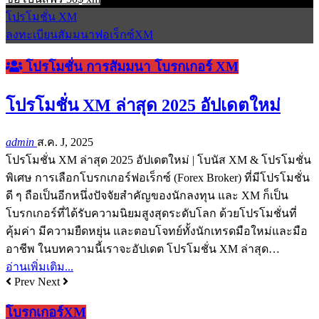
โปรโมชั่น XM
ลงทะเบียนสัมมนาฟอเร็กซ์XM
โปรโมชั่น การสัมมนา โบรกเกอร์ XM
โปรโมชั่น XM ล่าสุด 2025 อัปเดตใหม่
admin
ส.ค. J, 2025
โปรโมชั่น XM ล่าสุด 2025 อัปเดตใหม่ | โบนัส XM & โปรโมชั่น
พิเศษ การเลือกโบรกเกอร์ฟอเร็กซ์ (Forex Broker) ที่มีโปรโมชั่น
ดี ๆ ถือเป็นอีกหนึ่งปัจจัยสำคัญของนักลงทุน และ XM ก็เป็น
โบรกเกอร์ที่ได้รับความนิยมสูงสุดระดับโลก ด้วยโปรโมชั่นที่
คุ้มค่า มีความยืดหยุ่น และตอบโจทย์ทั้งนักเทรดมือใหม่และมือ
อาชีพ ในบทความนี้เราจะอัปเดต โปรโมชั่น XM ล่าสุด…
อ่านเพิ่มเติม...
Prev
Next
โบรกเกอร์XM