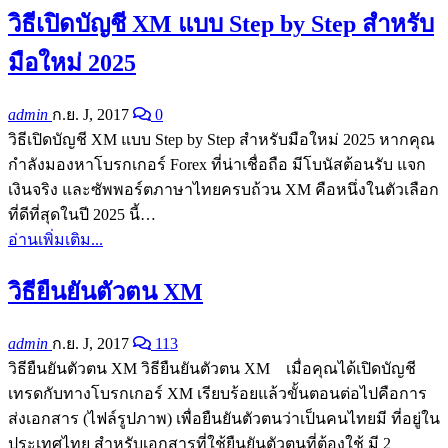
วิธีเปิดบัญชี XM แบบ Step by Step สำหรับ
มือใหม่ 2025
admin
ก.ย. J, 2017
0
วิธีเปิดบัญชี XM แบบ Step by Step สำหรับมือใหม่ 2025 หากคุณ
กำลังมองหาโบรกเกอร์ Forex ที่น่าเชื่อถือ มีโบนัสต้อนรับ แจก
เงินจริง และซัพพอร์ตภาษาไทยครบถ้วน XM คือหนึ่งในตัวเลือก
ที่ดีที่สุดในปี 2025 นี้…
อ่านเพิ่มเติม...
วิธียืนยันตัวตน XM
admin
ก.ย. J, 2017
113
วิธียืนยันตัวตน XM วิธียืนยันตัวตน XM เมื่อคุณได้เปิดบัญชี
เทรดกับทางโบรกเกอร์ XM เรียบร้อยแล้วขั้นตอนต่อไปคือการ
ส่งเอกสาร (ไฟล์รูปภาพ) เพื่อยืนยันตัวตนว่าเป็นคนไทยมี ที่อยู่ใน
ประเทศไทย สำหรับเอกสารที่ใช้ยืนยันตัวตนที่ต้องใช้ มี 2