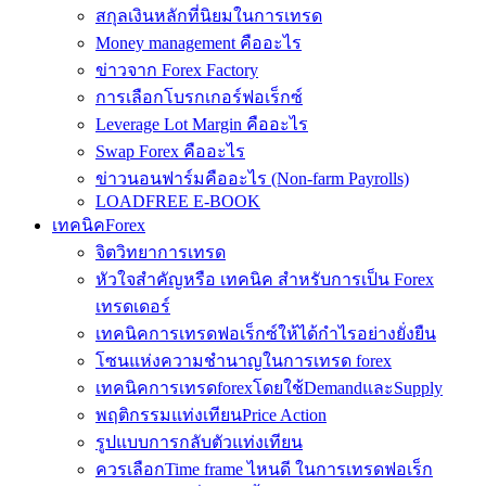
สกุลเงินหลักที่นิยมในการเทรด
Money management คืออะไร
ข่าวจาก Forex Factory
การเลือกโบรกเกอร์ฟอเร็กซ์
Leverage Lot Margin คืออะไร
Swap Forex คืออะไร
ข่าวนอนฟาร์มคืออะไร (Non-farm Payrolls)
LOADFREE E-BOOK
เทคนิคForex
จิตวิทยาการเทรด
หัวใจสำคัญหรือ เทคนิค สำหรับการเป็น Forex
เทรดเดอร์
เทคนิคการเทรดฟอเร็กซ์ให้ได้กำไรอย่างยั่งยืน
โซนแห่งความชำนาญในการเทรด forex
เทคนิคการเทรดforexโดยใช้DemandและSupply
พฤติกรรมแท่งเทียนPrice Action
รูปแบบการกลับตัวแท่งเทียน
ควรเลือกTime frame ไหนดี ในการเทรดฟอเร็ก