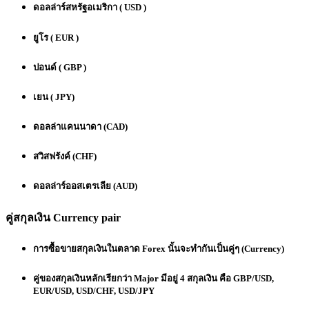
ดอลล่าร์สหรัฐอเมริกา ( USD )
ยูโร ( EUR )
ปอนด์ ( GBP )
เยน ( JPY)
ดอลล่าแคนนาดา (CAD)
สวิสฟรังค์ (CHF)
ดอลล่าร์ออสเตรเลีย (AUD)
คู่สกุลเงิน Currency pair
การซื้อขายสกุลเงินในตลาด Forex นั้นจะทำกันเป็นคู่ๆ (Currency)
คู่ของสกุลเงินหลักเรียกว่า Major มีอยู่ 4 สกุลเงิน คือ GBP/USD,
EUR/USD, USD/CHF, USD/JPY