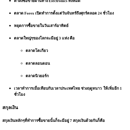
คำสั่งซื้อขายผ่านทาง Electronics ทั้งหมด
ตลาด Forex เปิดทำการตั้งแต่วันจันทร์ถึงศุกร์ตลอด 24 ชั่วโมง
หยุดการซื้อขายในวันเสาร์อาทิตย์
ตลาดใหญ่ๆของโลกจะมีอยู่ 3 แห่ง คือ
ตลาดโตเกียว
ตลาดลอนดอน
ตลาดนิวยอร์ก
เวลาทำการเมื่อเทียบกับเวลาประเทศไทย ช่วงฤดูหนาว ให้เพิ่มอีก 1
ชั่วโมง
สกุลเงิน
สกุลเงินหลักๆที่ทำการซื้อขายนั้นก็จะมีอยู่ 7 สกุลเงินด้วยกันก็คือ