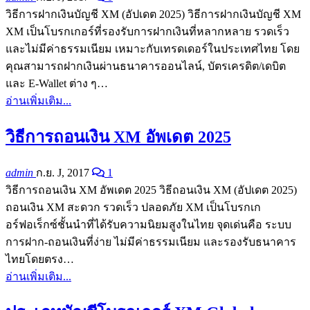
วิธีการฝากเงินบัญชี XM (อัปเดต 2025) วิธีการฝากเงินบัญชี XM
XM เป็นโบรกเกอร์ที่รองรับการฝากเงินที่หลากหลาย รวดเร็ว
และไม่มีค่าธรรมเนียม เหมาะกับเทรดเดอร์ในประเทศไทย โดย
คุณสามารถฝากเงินผ่านธนาคารออนไลน์, บัตรเครดิต/เดบิต
และ E-Wallet ต่าง ๆ…
อ่านเพิ่มเติม...
วิธีการถอนเงิน XM อัพเดต 2025
admin
ก.ย. J, 2017
1
วิธีการถอนเงิน XM อัพเดต 2025 วิธีถอนเงิน XM (อัปเดต 2025)
ถอนเงิน XM สะดวก รวดเร็ว ปลอดภัย XM เป็นโบรกเก
อร์ฟอเร็กซ์ชั้นนำที่ได้รับความนิยมสูงในไทย จุดเด่นคือ ระบบ
การฝาก-ถอนเงินที่ง่าย ไม่มีค่าธรรมเนียม และรองรับธนาคาร
ไทยโดยตรง…
อ่านเพิ่มเติม...