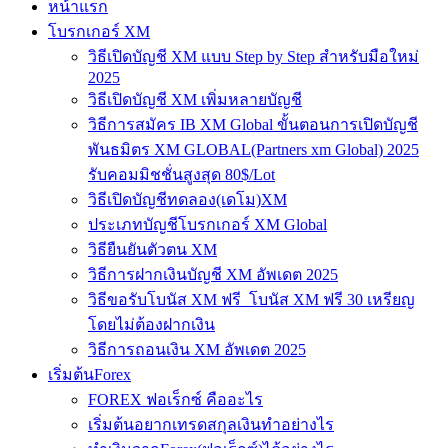
หน้าแรก
โบรกเกอร์ XM
วิธีเปิดบัญชี XM แบบ Step by Step สำหรับมือใหม่
2025
วิธีเปิดบัญชี XM เพิ่มหลายบัญชี
วิธีการสมัคร IB XM Global ขั้นตอนการเปิดบัญชี
พันธมิตร XM GLOBAL(Partners xm Global) 2025
รับคอมมิชชั่นสูงสุด 80$/Lot
วิธีเปิดบัญชีทดลอง(เดโม)XM
ประเภทบัญชีโบรกเกอร์ XM Global
วิธียืนยันตัวตน XM
วิธีการฝากเงินบัญชี XM อัพเดต 2025
วิธีขอรับโบนัส XM ฟรี โบนัส XM ฟรี 30 เหรียญ
โดยไม่ต้องฝากเงิน
วิธีการถอนเงิน XM อัพเดต 2025
เริ่มต้นForex
FOREX ฟอเร็กซ์ คืออะไร
เริ่มต้นอยากเทรดสกุลเงินทำอย่างไร