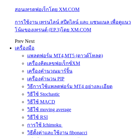
สอนเทรดฟอเร็กโดย XM.COM
การใช้งาน เทรนไลน์ สปีดไลน์ และ แชนแนล เพื่อดูแนว
โน้มของเทรนด์ (EP.3)โดย XM.COM
Prev
Next
เครื่องมือ
แพลตฟอร์ม MT4,MT5 (ดาวด์โหลด)
เครื่องคิดเลขฟอเร็กซ์XM
เครื่องคำนวณมาร์จิ้น
เครื่องคำนวน PIP
วิธีการใช้แพลตฟอร์ม MT4 อย่างละเอียด
วิธีใช้ Stochastic
วิธีใช้ MACD
วิธีใช้ moving average
วิธีใช้ RSI
การใช้ Ichimoku
วิธีตั้งค่าและใช้งาน fibonacci