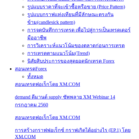
รูปแบบราคาที่จะเข้าซื้อหรือขาย (Price Pattern)
รูปแบบกราฟแท่งเทียนที่มีลักษณะตรงกัน
ข้าม(candlesick pattern)
การจดบันทึกการเทรด เพื่อไปสู่การเป็นเทรดเดอร์
มืออาชีพ
การวิเคราะห์แนวโน้มของตลาดก่อนการเทรด
การเทรดตามแนวโน้ม(Trend)
นิสัยสิบประการของสุดยอดนักเทรด Forex
สอนเทรดForex
ทั้งหมด
สอนเทรดฟอเร็กโดย XM.COM
demand ดีมานด์ supply ซัพพลาย XM Webinar 14
กรกฎาคม 2560
สอนเทรดฟอเร็กโดย XM.COM
การสร้างกราฟฟอเร็กซ์ กราฟเกิดได้อย่างไร (EP.1) โดย
XM.COM