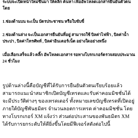
ระบบจะเปิดหน้าใหม่ขึ้นมา ให้คลิ๊ก
ค้นหา
เพื่ออัพโหลดเอกสารยืนยันตัวตน
โดย
1.ช่องด้านบน จะเป็น บัตรประชาชน หรือใบขับขี่
2.ช่องด้านล่าง จะเป็นเอกสารยืนยันที่อยู่ สามารถใช้ บิลค่าไฟฟ้า , บิลค่าน้ำ
ประปา , บิลค่าโทรศัพท์ , บิลค่าอินเตอร์เน็ต อย่างใดอย่างหนึ่ง
เมื่อเลือกเสร็จแล้ว คลิ๊ก
อัพโหลดเอกสาร
รอทางโบรกเกอร์ตรวจสอบประมาณ
24 ชั่วโมง
รูปด้านล่างนี้คือบัญชีที่ได้รับการยืนยันตัวตนเรียบร้อยแล้ว
สามารถแนะนำสมาชิกเปิดบัญชีเทรดและรับค่าคอมมิชชั่นได้
จะมีประวัติต่างๆ ของเทรดเดอร์ ทั้งหมายเลขบัญชีเทรดที่เปิดอยู่
ภายใต้บัญชีพันธมิตร จำนวนลอตการเทรด ค่าคอมมิชชั่น โดย
ทางโบรกเกอร์ XM แจ้งว่า ส่วนต่อประสานของพันธมิตร XM
ได้รับการยกระดับให้ดียิ่งขึ้
นโดยมีฟีเจอร์สดังต่อไปนี้