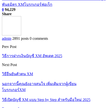
พันธมิตร XM
โบรกเกอร์ฟอเร็ก
0
94,229
Share
admin
2891 posts
0 comments
Prev Post
วิธีการฝากเงินบัญชี XM อัพเดต 2025
Next Post
วิธียืนยันตัวตน XM
นอกจากนี้คุณยังอาจสนใจ
เพิ่มเติมจากผู้เขียน
โบรกเกอร์XM
วิธีเปิดบัญชี XM แบบ Step by Step สำหรับมือใหม่ 2025