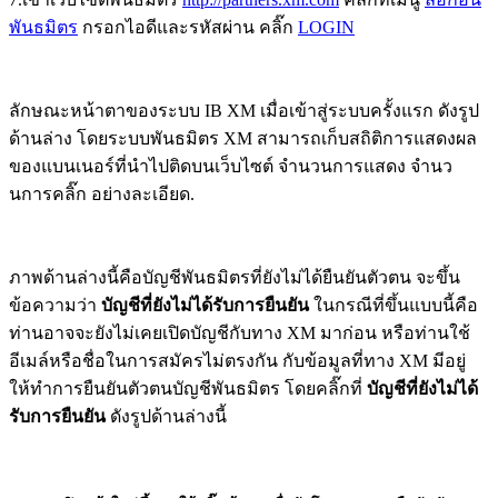
พันธมิตร
กรอกไอดีและรหัสผ่าน คลิ๊ก
LOGIN
ลักษณะหน้าตาของระบบ IB XM เมื่อเข้าสู่ระบบครั้งแรก ดังรูป
ด้านล่าง โดยระบบพันธมิตร XM สามารถเก็บสถิติการแสดงผล
ของแบนเนอร์ที่นำไปติดบนเว็บไซต์ จำนวนการแสดง จำนว
นการคลิ๊ก อย่างละเอียด.
ภาพด้านล่างนี้คือบัญชีพันธมิตรที่ยังไม่ได้ยืนยันตัวตน จะขึ้น
ข้อความว่า
บัญชีที่ยังไม่ได้รับการยืนยัน
ในกรณีที่ขึ้นแบบนี้คือ
ท่านอาจจะยังไม่เคยเปิดบัญชีกับทาง XM มาก่อน หรือท่านใช้
อีเมล์หรือชื่อในการสมัครไม่ตรงกัน กับข้อมูลที่ทาง XM มีอยู่
ให้ทำการยืนยันตัวตนบัญชีพันธมิตร โดยคลิ๊กที่
บัญชีที่ยังไม่ได้
รับการยืนยัน
ดังรูปด้านล่างนี้