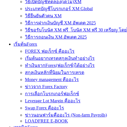
วิธีเปิดบัญชีทดลอง(เดโม)XM
ประเภทบัญชีโบรกเกอร์ XM Global
วิธียืนยันตัวตน XM
วิธีการฝากเงินบัญชี XM อัพเดต 2025
วิธีขอรับโบนัส XM ฟรี โบนัส XM ฟรี 30 เหรียญ โดย
วิธีการถอนเงิน XM อัพเดต 2025
เริ่มต้นForex
FOREX ฟอเร็กซ์ คืออะไร
เริ่มต้นอยากเทรดสกุลเงินทำอย่างไร
ทำเงินจากForex(ฟอเร็กซ์)ได้อย่างไร
สกุลเงินหลักที่นิยมในการเทรด
Money management คืออะไร
ข่าวจาก Forex Factory
การเลือกโบรกเกอร์ฟอเร็กซ์
Leverage Lot Margin คืออะไร
Swap Forex คืออะไร
ข่าวนอนฟาร์มคืออะไร (Non-farm Payrolls)
LOADFREE E-BOOK