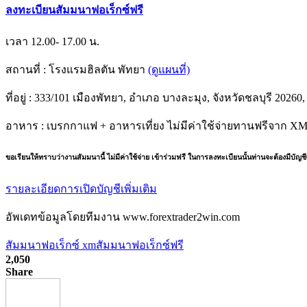
ลงทะเบียนสัมมนาฟอเร็กซ์ฟรี
เวลา 12.00- 17.00 น.
สถานที่ : โรงแรมฮิลตัน พัทยา
(ดูแผนที่)
ที่อยู่ : 333/101 เมืองพัทยา, อำเภอ บางละมุง, จังหวัดชลบุรี 202
อาหาร : เบรกกาแฟ + อาหารเที่ยง ไม่มีค่าใช้จ่ายทานฟรีจาก X
ขอเรียนให้ทราบว่างานสัมมนานี้ ไม่มีค่าใช้จ่าย เข้าร่วมฟรี ในการลงทะเบียนนั้นท่านจะต้องมีบัญชี
รายละเอียดการเปิดบัญชีเพิ่มเติม
อัพเดทข้อมูลโดยทีมงาน www.forextrader2win.com
สัมมนาฟอเร็กซ์ xm
สัมมนาฟอเร็กซ์ฟรี
2,050
Share