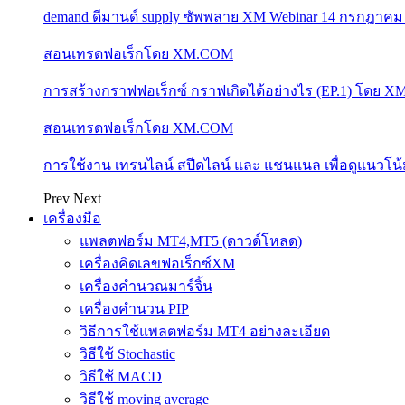
demand ดีมานด์ supply ซัพพลาย XM Webinar 14 กรกฎาคม
สอนเทรดฟอเร็กโดย XM.COM
การสร้างกราฟฟอเร็กซ์ กราฟเกิดได้อย่างไร (EP.1) โดย 
สอนเทรดฟอเร็กโดย XM.COM
การใช้งาน เทรนไลน์ สปีดไลน์ และ แชนแนล เพื่อดูแนวโ
Prev
Next
เครื่องมือ
แพลตฟอร์ม MT4,MT5 (ดาวด์โหลด)
เครื่องคิดเลขฟอเร็กซ์XM
เครื่องคำนวณมาร์จิ้น
เครื่องคำนวน PIP
วิธีการใช้แพลตฟอร์ม MT4 อย่างละเอียด
วิธีใช้ Stochastic
วิธีใช้ MACD
วิธีใช้ moving average