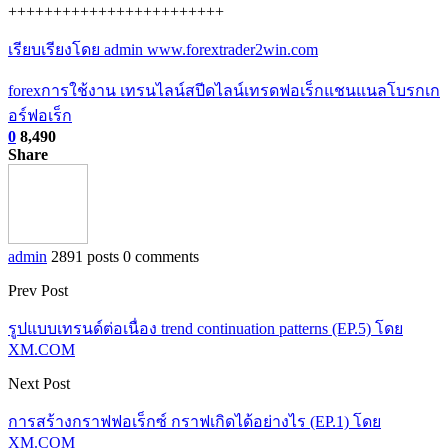
++++++++++++++++++++++++
เรียบเรียงโดย admin www.forextrader2win.com
forex
การใช้งาน เทรนไลน์
สปีดไลน์
เทรดฟอเร็ก
แชนแนล
โบรกเก
อร์ฟอเร็ก
0
8,490
Share
admin
2891 posts
0 comments
Prev Post
รูปแบบเทรนด์ต่อเนื่อง trend continuation patterns (EP.5) โดย
XM.COM
Next Post
การสร้างกราฟฟอเร็กซ์ กราฟเกิดได้อย่างไร (EP.1) โดย
XM.COM