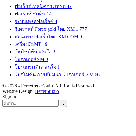
ฟอเร็กซ์เทคนิคการเทรด
42
ฟอเร็กซ์เริ่มต้น
14
ระบบเทรดฟอเร็กซ์
4
วิเคราะห์ Forex gold โดย XM
1,777
สอนเทรดฟอเร็กโดย XM.COM
9
เครื่องมือMT4
9
เว็บไซต์ที่น่าสนใจ
3
โบรกเกอร์XM
9
โปรแกรมที่น่าสนใจ
1
โปรโมชั่น การสัมมนา โบรกเกอร์ XM
66
© 2026 - Forextreder2win. All Rights Reserved.
Website Design:
BetterStudio
Sign in