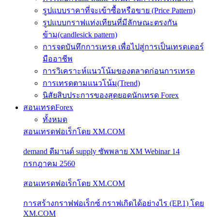
รูปแบบราคาที่จะเข้าซื้อหรือขาย (Price Pattern)
รูปแบบกราฟแท่งเทียนที่มีลักษณะตรงกัน
ข้าม(candlesick pattern)
การจดบันทึกการเทรด เพื่อไปสู่การเป็นเทรดเดอร์
มืออาชีพ
การวิเคราะห์แนวโน้มของตลาดก่อนการเทรด
การเทรดตามแนวโน้ม(Trend)
นิสัยสิบประการของสุดยอดนักเทรด Forex
สอนเทรดForex
ทั้งหมด
สอนเทรดฟอเร็กโดย XM.COM
demand ดีมานด์ supply ซัพพลาย XM Webinar 14
กรกฎาคม 2560
สอนเทรดฟอเร็กโดย XM.COM
การสร้างกราฟฟอเร็กซ์ กราฟเกิดได้อย่างไร (EP.1) โดย
XM.COM