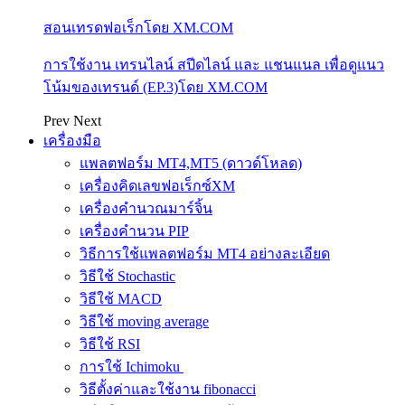
สอนเทรดฟอเร็กโดย XM.COM
การใช้งาน เทรนไลน์ สปีดไลน์ และ แชนแนล เพื่อดูแนว
โน้มของเทรนด์ (EP.3)โดย XM.COM
Prev
Next
เครื่องมือ
แพลตฟอร์ม MT4,MT5 (ดาวด์โหลด)
เครื่องคิดเลขฟอเร็กซ์XM
เครื่องคำนวณมาร์จิ้น
เครื่องคำนวน PIP
วิธีการใช้แพลตฟอร์ม MT4 อย่างละเอียด
วิธีใช้ Stochastic
วิธีใช้ MACD
วิธีใช้ moving average
วิธีใช้ RSI
การใช้ Ichimoku
วิธีตั้งค่าและใช้งาน fibonacci