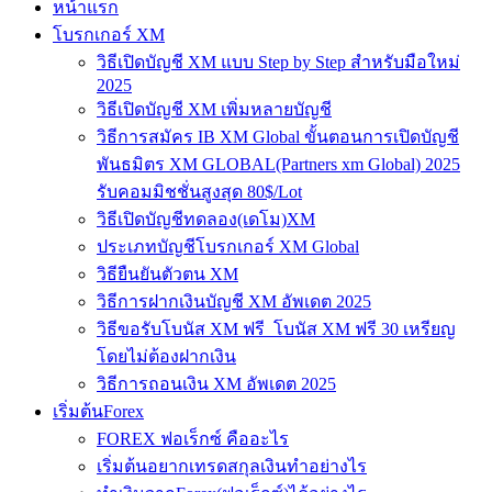
หน้าแรก
โบรกเกอร์ XM
วิธีเปิดบัญชี XM แบบ Step by Step สำหรับมือใหม่
2025
วิธีเปิดบัญชี XM เพิ่มหลายบัญชี
วิธีการสมัคร IB XM Global ขั้นตอนการเปิดบัญชี
พันธมิตร XM GLOBAL(Partners xm Global) 2025
รับคอมมิชชั่นสูงสุด 80$/Lot
วิธีเปิดบัญชีทดลอง(เดโม)XM
ประเภทบัญชีโบรกเกอร์ XM Global
วิธียืนยันตัวตน XM
วิธีการฝากเงินบัญชี XM อัพเดต 2025
วิธีขอรับโบนัส XM ฟรี โบนัส XM ฟรี 30 เหรียญ
โดยไม่ต้องฝากเงิน
วิธีการถอนเงิน XM อัพเดต 2025
เริ่มต้นForex
FOREX ฟอเร็กซ์ คืออะไร
เริ่มต้นอยากเทรดสกุลเงินทำอย่างไร