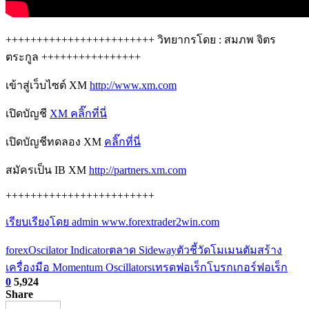
++++++++++++++++++++++++ วิทยากรโดย : สมภพ จิตร
ตระกูล ++++++++++++++++
เข้าสู่เว็บไซต์ XM
http://www.xm.com
เปิดบัญชี
XM คลิ๊กที่นี่
เปิดบัญชีทดลอง XM
คลิ๊กที่นี่
สมัครเป็น IB XM
http://partners.xm.com
++++++++++++++++++++++++
เรียบเรียงโดย admin www.forextrader2win.com
forex
Oscilator Indicator
ตลาด Sideway
ตัวชี้วัดโมเมนตัม
สร้าง
เครื่องมือ Momentum Oscillators
เทรดฟอเร็ก
โบรกเกอร์ฟอเร็ก
0
5,924
Share