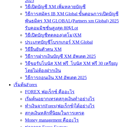
2025
วิธีเปิดบัญชี XM เพิ่มหลายบัญชี
วิธีการสมัคร IB XM Global ขั้นตอนการเปิดบัญชี
พันธมิตร XM GLOBAL(Partners xm Global) 2025
รับคอมมิชชั่นสูงสุด 80$/Lot
วิธีเปิดบัญชีทดลอง(เดโม)XM
ประเภทบัญชีโบรกเกอร์ XM Global
วิธียืนยันตัวตน XM
วิธีการฝากเงินบัญชี XM อัพเดต 2025
วิธีขอรับโบนัส XM ฟรี โบนัส XM ฟรี 30 เหรียญ
โดยไม่ต้องฝากเงิน
วิธีการถอนเงิน XM อัพเดต 2025
เริ่มต้นForex
FOREX ฟอเร็กซ์ คืออะไร
เริ่มต้นอยากเทรดสกุลเงินทำอย่างไร
ทำเงินจากForex(ฟอเร็กซ์)ได้อย่างไร
สกุลเงินหลักที่นิยมในการเทรด
Money management คืออะไร