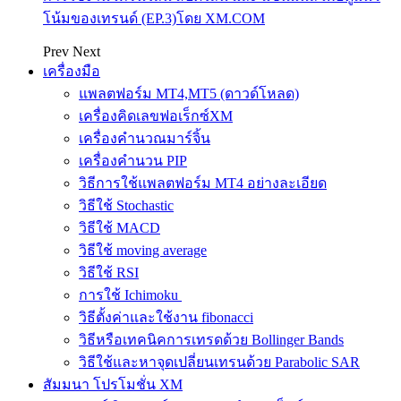
โน้มของเทรนด์ (EP.3)โดย XM.COM
Prev
Next
เครื่องมือ
แพลตฟอร์ม MT4,MT5 (ดาวด์โหลด)
เครื่องคิดเลขฟอเร็กซ์XM
เครื่องคำนวณมาร์จิ้น
เครื่องคำนวน PIP
วิธีการใช้แพลตฟอร์ม MT4 อย่างละเอียด
วิธีใช้ Stochastic
วิธีใช้ MACD
วิธีใช้ moving average
วิธีใช้ RSI
การใช้ Ichimoku
วิธีตั้งค่าและใช้งาน fibonacci
วิธีหรือเทคนิคการเทรดด้วย Bollinger Bands
วิธีใช้และหาจุดเปลี่ยนเทรนด้วย Parabolic SAR
สัมมนา โปรโมชั่น XM