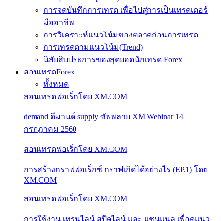
การจดบันทึกการเทรด เพื่อไปสู่การเป็นเทรดเดอร์
มืออาชีพ
การวิเคราะห์แนวโน้มของตลาดก่อนการเทรด
การเทรดตามแนวโน้ม(Trend)
นิสัยสิบประการของสุดยอดนักเทรด Forex
สอนเทรดForex
ทั้งหมด
สอนเทรดฟอเร็กโดย XM.COM
demand ดีมานด์ supply ซัพพลาย XM Webinar 14
กรกฎาคม 2560
สอนเทรดฟอเร็กโดย XM.COM
การสร้างกราฟฟอเร็กซ์ กราฟเกิดได้อย่างไร (EP.1) โดย
XM.COM
สอนเทรดฟอเร็กโดย XM.COM
การใช้งาน เทรนไลน์ สปีดไลน์ และ แชนแนล เพื่อดูแนว