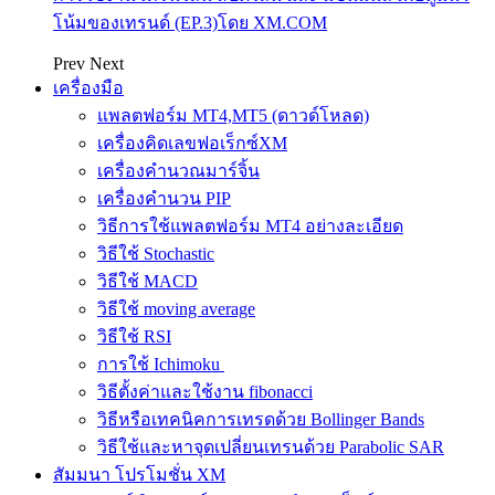
โน้มของเทรนด์ (EP.3)โดย XM.COM
Prev
Next
เครื่องมือ
แพลตฟอร์ม MT4,MT5 (ดาวด์โหลด)
เครื่องคิดเลขฟอเร็กซ์XM
เครื่องคำนวณมาร์จิ้น
เครื่องคำนวน PIP
วิธีการใช้แพลตฟอร์ม MT4 อย่างละเอียด
วิธีใช้ Stochastic
วิธีใช้ MACD
วิธีใช้ moving average
วิธีใช้ RSI
การใช้ Ichimoku
วิธีตั้งค่าและใช้งาน fibonacci
วิธีหรือเทคนิคการเทรดด้วย Bollinger Bands
วิธีใช้และหาจุดเปลี่ยนเทรนด้วย Parabolic SAR
สัมมนา โปรโมชั่น XM