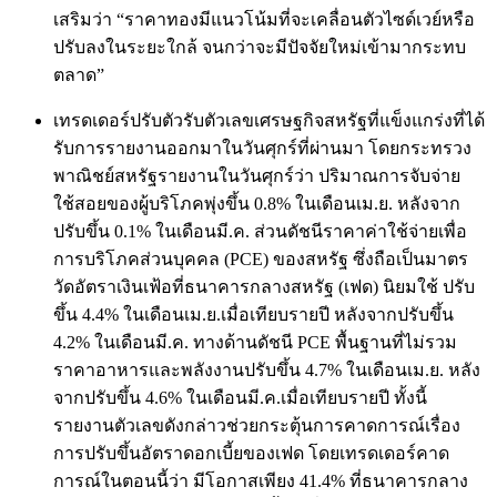
เสริมว่า “ราคาทองมีแนวโน้มที่จะเคลื่อนตัวไซด์เวย์หรือ
ปรับลงในระยะใกล้ จนกว่าจะมีปัจจัยใหม่เข้ามากระทบ
ตลาด”
เทรดเดอร์ปรับตัวรับตัวเลขเศรษฐกิจสหรัฐที่แข็งแกร่งที่ได้
รับการรายงานออกมาในวันศุกร์ที่ผ่านมา โดยกระทรวง
พาณิชย์สหรัฐรายงานในวันศุกร์ว่า ปริมาณการจับจ่าย
ใช้สอยของผู้บริโภคพุ่งขึ้น 0.8% ในเดือนเม.ย. หลังจาก
ปรับขึ้น 0.1% ในเดือนมี.ค. ส่วนดัชนีราคาค่าใช้จ่ายเพื่อ
การบริโภคส่วนบุคคล (PCE) ของสหรัฐ ซึ่งถือเป็นมาตร
วัดอัตราเงินเฟ้อที่ธนาคารกลางสหรัฐ (เฟด) นิยมใช้ ปรับ
ขึ้น 4.4% ในเดือนเม.ย.เมื่อเทียบรายปี หลังจากปรับขึ้น
4.2% ในเดือนมี.ค. ทางด้านดัชนี PCE พื้นฐานที่ไม่รวม
ราคาอาหารและพลังงานปรับขึ้น 4.7% ในเดือนเม.ย. หลัง
จากปรับขึ้น 4.6% ในเดือนมี.ค.เมื่อเทียบรายปี ทั้งนี้
รายงานตัวเลขดังกล่าวช่วยกระตุ้นการคาดการณ์เรื่อง
การปรับขึ้นอัตราดอกเบี้ยของเฟด โดยเทรดเดอร์คาด
การณ์ในตอนนี้ว่า มีโอกาสเพียง 41.4% ที่ธนาคารกลาง