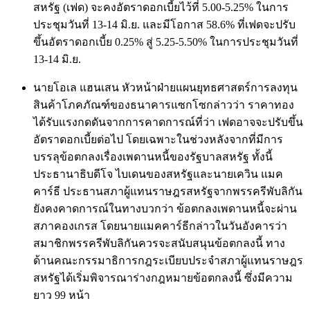
สหรัฐ (เฟด) จะคงอัตราดอกเบี้ยไว้ที่ 5.00-5.25% ในการ
ประชุมวันที่ 13-14 มิ.ย. และมีโอกาส 58.6% ที่เฟดจะปรับ
ขึ้นอัตราดอกเบี้ย 0.25% สู่ 5.25-5.50% ในการประชุมวันที่
13-14 มิ.ย.
นายโอเล แฮนเสน หัวหน้าฝ่ายแผนยุทธศาสตร์การลงทุน
สินค้าโภคภัณฑ์ของธนาคารแซกโซกล่าวว่า ราคาทอง
ได้รับแรงกดดันจากการคาดการณ์ที่ว่า เฟดอาจจะปรับขึ้น
อัตราดอกเบี้ยต่อไป โดยเฉพาะในช่วงหลังจากที่มีการ
บรรลุข้อตกลงเรื่องเพดานหนี้ของรัฐบาลสหรัฐ ทั้งนี้
ประธานาธิบดีโจ ไบเดนของสหรัฐและนายเควิน แมค
คาร์ธี ประธานสภาผู้แทนราษฎรสหรัฐจากพรรครีพับลิกัน
ยังคงคาดการณ์ในทางบวกว่า ข้อตกลงเพดานหนี้จะผ่าน
สภาคองเกรส โดยนายแมคคาร์ธีกล่าวในวันอังคารว่า
สมาชิกพรรครีพับลิกันควรจะสนับสนุนข้อตกลงนี้ ทาง
ด้านคณะกรรมาธิการกฎระเบียบประจำสภาผู้แทนราษฎร
สหรัฐได้เริ่มพิจารณาร่างกฎหมายข้อตกลงนี้ ซึ่งมีความ
ยาว 99 หน้า