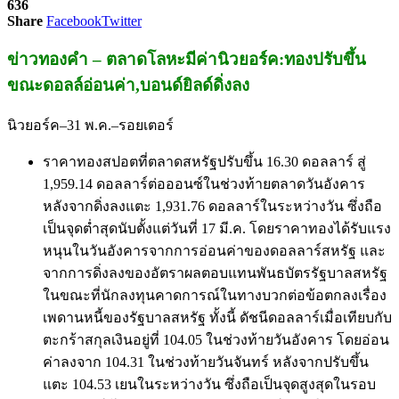
636
Share
Facebook
Twitter
ข่าวทองคำ – ตลาดโลหะมีค่านิวยอร์ค:ทองปรับขึ้น
ขณะดอลล์อ่อนค่า,บอนด์ยิลด์ดิ่งลง
นิวยอร์ค–31 พ.ค.–รอยเตอร์
ราคาทองสปอตที่ตลาดสหรัฐปรับขึ้น 16.30 ดอลลาร์ สู่
1,959.14 ดอลลาร์ต่อออนซ์ในช่วงท้ายตลาดวันอังคาร
หลังจากดิ่งลงแตะ 1,931.76 ดอลลาร์ในระหว่างวัน ซึ่งถือ
เป็นจุดต่ำสุดนับตั้งแต่วันที่ 17 มี.ค. โดยราคาทองได้รับแรง
หนุนในวันอังคารจากการอ่อนค่าของดอลลาร์สหรัฐ และ
จากการดิ่งลงของอัตราผลตอบแทนพันธบัตรรัฐบาลสหรัฐ
ในขณะที่นักลงทุนคาดการณ์ในทางบวกต่อข้อตกลงเรื่อง
เพดานหนี้ของรัฐบาลสหรัฐ ทั้งนี้ ดัชนีดอลลาร์เมื่อเทียบกับ
ตะกร้าสกุลเงินอยู่ที่ 104.05 ในช่วงท้ายวันอังคาร โดยอ่อน
ค่าลงจาก 104.31 ในช่วงท้ายวันจันทร์ หลังจากปรับขึ้น
แตะ 104.53 เยนในระหว่างวัน ซึ่งถือเป็นจุดสูงสุดในรอบ