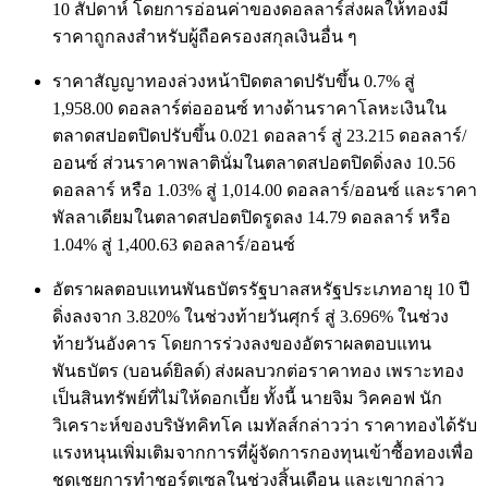
10 สัปดาห์ โดยการอ่อนค่าของดอลลาร์ส่งผลให้ทองมี
ราคาถูกลงสำหรับผู้ถือครองสกุลเงินอื่น ๆ
ราคาสัญญาทองล่วงหน้าปิดตลาดปรับขึ้น 0.7% สู่
1,958.00 ดอลลาร์ต่อออนซ์ ทางด้านราคาโลหะเงินใน
ตลาดสปอตปิดปรับขึ้น 0.021 ดอลลาร์ สู่ 23.215 ดอลลาร์/
ออนซ์ ส่วนราคาพลาตินั่มในตลาดสปอตปิดดิ่งลง 10.56
ดอลลาร์ หรือ 1.03% สู่ 1,014.00 ดอลลาร์/ออนซ์ และราคา
พัลลาเดียมในตลาดสปอตปิดรูดลง 14.79 ดอลลาร์ หรือ
1.04% สู่ 1,400.63 ดอลลาร์/ออนซ์
อัตราผลตอบแทนพันธบัตรรัฐบาลสหรัฐประเภทอายุ 10 ปี
ดิ่งลงจาก 3.820% ในช่วงท้ายวันศุกร์ สู่ 3.696% ในช่วง
ท้ายวันอังคาร โดยการร่วงลงของอัตราผลตอบแทน
พันธบัตร (บอนด์ยิลด์) ส่งผลบวกต่อราคาทอง เพราะทอง
เป็นสินทรัพย์ที่ไม่ให้ดอกเบี้ย ทั้งนี้ นายจิม วิคคอฟ นัก
วิเคราะห์ของบริษัทคิทโค เมทัลส์กล่าวว่า ราคาทองได้รับ
แรงหนุนเพิ่มเติมจากการที่ผู้จัดการกองทุนเข้าซื้อทองเพื่อ
ชดเชยการทำชอร์ตเซลในช่วงสิ้นเดือน และเขากล่าว