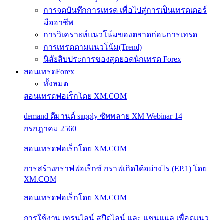
การจดบันทึกการเทรด เพื่อไปสู่การเป็นเทรดเดอร์
มืออาชีพ
การวิเคราะห์แนวโน้มของตลาดก่อนการเทรด
การเทรดตามแนวโน้ม(Trend)
นิสัยสิบประการของสุดยอดนักเทรด Forex
สอนเทรดForex
ทั้งหมด
สอนเทรดฟอเร็กโดย XM.COM
demand ดีมานด์ supply ซัพพลาย XM Webinar 14
กรกฎาคม 2560
สอนเทรดฟอเร็กโดย XM.COM
การสร้างกราฟฟอเร็กซ์ กราฟเกิดได้อย่างไร (EP.1) โดย
XM.COM
สอนเทรดฟอเร็กโดย XM.COM
การใช้งาน เทรนไลน์ สปีดไลน์ และ แชนแนล เพื่อดูแนว