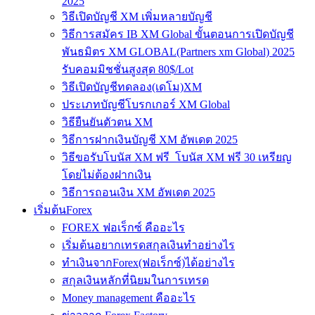
2025
วิธีเปิดบัญชี XM เพิ่มหลายบัญชี
วิธีการสมัคร IB XM Global ขั้นตอนการเปิดบัญชี
พันธมิตร XM GLOBAL(Partners xm Global) 2025
รับคอมมิชชั่นสูงสุด 80$/Lot
วิธีเปิดบัญชีทดลอง(เดโม)XM
ประเภทบัญชีโบรกเกอร์ XM Global
วิธียืนยันตัวตน XM
วิธีการฝากเงินบัญชี XM อัพเดต 2025
วิธีขอรับโบนัส XM ฟรี โบนัส XM ฟรี 30 เหรียญ
โดยไม่ต้องฝากเงิน
วิธีการถอนเงิน XM อัพเดต 2025
เริ่มต้นForex
FOREX ฟอเร็กซ์ คืออะไร
เริ่มต้นอยากเทรดสกุลเงินทำอย่างไร
ทำเงินจากForex(ฟอเร็กซ์)ได้อย่างไร
สกุลเงินหลักที่นิยมในการเทรด
Money management คืออะไร