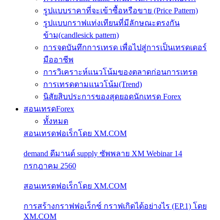
รูปแบบราคาที่จะเข้าซื้อหรือขาย (Price Pattern)
รูปแบบกราฟแท่งเทียนที่มีลักษณะตรงกัน
ข้าม(candlesick pattern)
การจดบันทึกการเทรด เพื่อไปสู่การเป็นเทรดเดอร์
มืออาชีพ
การวิเคราะห์แนวโน้มของตลาดก่อนการเทรด
การเทรดตามแนวโน้ม(Trend)
นิสัยสิบประการของสุดยอดนักเทรด Forex
สอนเทรดForex
ทั้งหมด
สอนเทรดฟอเร็กโดย XM.COM
demand ดีมานด์ supply ซัพพลาย XM Webinar 14
กรกฎาคม 2560
สอนเทรดฟอเร็กโดย XM.COM
การสร้างกราฟฟอเร็กซ์ กราฟเกิดได้อย่างไร (EP.1) โดย
XM.COM