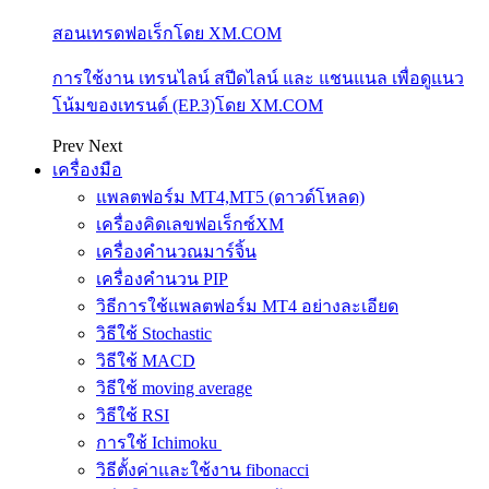
สอนเทรดฟอเร็กโดย XM.COM
การใช้งาน เทรนไลน์ สปีดไลน์ และ แชนแนล เพื่อดูแนว
โน้มของเทรนด์ (EP.3)โดย XM.COM
Prev
Next
เครื่องมือ
แพลตฟอร์ม MT4,MT5 (ดาวด์โหลด)
เครื่องคิดเลขฟอเร็กซ์XM
เครื่องคำนวณมาร์จิ้น
เครื่องคำนวน PIP
วิธีการใช้แพลตฟอร์ม MT4 อย่างละเอียด
วิธีใช้ Stochastic
วิธีใช้ MACD
วิธีใช้ moving average
วิธีใช้ RSI
การใช้ Ichimoku
วิธีตั้งค่าและใช้งาน fibonacci