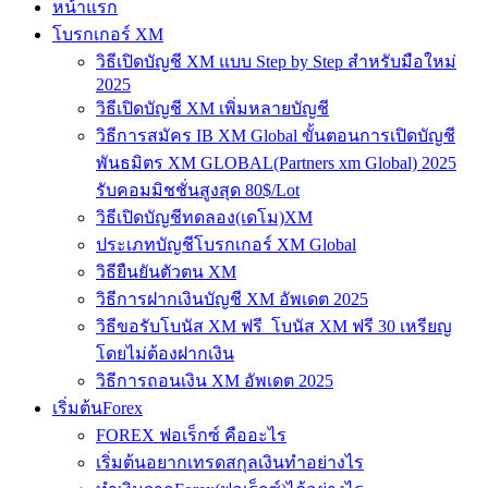
หน้าแรก
โบรกเกอร์ XM
วิธีเปิดบัญชี XM แบบ Step by Step สำหรับมือใหม่
2025
วิธีเปิดบัญชี XM เพิ่มหลายบัญชี
วิธีการสมัคร IB XM Global ขั้นตอนการเปิดบัญชี
พันธมิตร XM GLOBAL(Partners xm Global) 2025
รับคอมมิชชั่นสูงสุด 80$/Lot
วิธีเปิดบัญชีทดลอง(เดโม)XM
ประเภทบัญชีโบรกเกอร์ XM Global
วิธียืนยันตัวตน XM
วิธีการฝากเงินบัญชี XM อัพเดต 2025
วิธีขอรับโบนัส XM ฟรี โบนัส XM ฟรี 30 เหรียญ
โดยไม่ต้องฝากเงิน
วิธีการถอนเงิน XM อัพเดต 2025
เริ่มต้นForex
FOREX ฟอเร็กซ์ คืออะไร
เริ่มต้นอยากเทรดสกุลเงินทำอย่างไร