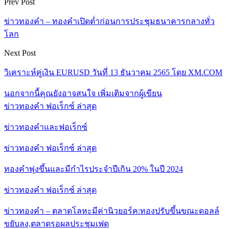
Prev Post
ข่าวทองคำ – ทองคำเปิดต่ำก่อนการประชุมธนาคารกลางทั่ว
โลก
Next Post
วิเคราะห์คู่เงิน EURUSD วันที่ 13 ธันวาคม 2565 โดย XM.COM
นอกจากนี้คุณยังอาจสนใจ
เพิ่มเติมจากผู้เขียน
ข่าวทองคำ ฟอเร็กซ์ ล่าสุด
ข่าวทองคำและฟอเร็กซ์
ข่าวทองคำ ฟอเร็กซ์ ล่าสุด
ทองคำพุ่งขึ้นและมีกำไรประจำปีเกิน 20% ในปี 2024
ข่าวทองคำ ฟอเร็กซ์ ล่าสุด
ข่าวทองคำ – ตลาดโลหะมีค่านิวยอร์ค:ทองปรับขึ้นขณะดอลล์
ขยับลง,ตลาดรอผลประชุมเฟด