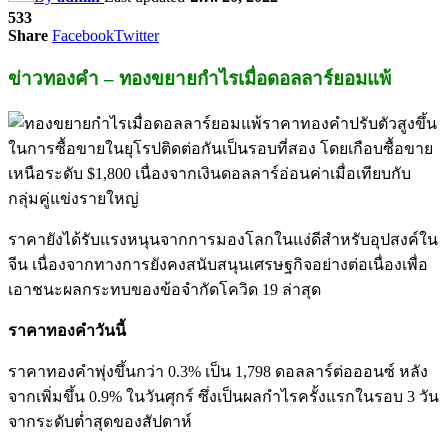
533
Share
Facebook
Twitter
ข่าวทองคำ – ทองขยายกำไรเมื่อดอลลาร์ยอมแพ้
ราคาทองคำปรับตัวสูงขึ้น
ในการซื้อขายในยุโรปติดต่อกันเป็นรอบที่สอง โดยเกือบซื้อขาย
เหนือระดับ $1,800 เนื่องจากเงินดอลลาร์อ่อนค่าเมื่อเทียบกับ
กลุ่มคู่แข่งรายใหญ่
ราคายังได้รับแรงหนุนจากการมองโลกในแง่ดีสำหรับอุปสงค์ใน
จีน เนื่องจากทางการยังคงสนับสนุนเศรษฐกิจอย่างต่อเนื่องเพื่อ
เอาชนะผลกระทบของข้อจำกัดโควิด 19 ล่าสุด
ราคาทองคำวันนี้
ราคาทองคำพุ่งขึ้นกว่า 0.3% เป็น 1,798 ดอลลาร์ต่อออนซ์ หลัง
จากเพิ่มขึ้น 0.9% ในวันศุกร์ ซึ่งเป็นผลกำไรครั้งแรกในรอบ 3 วัน
จากระดับต่ำสุดของสัปดาห์