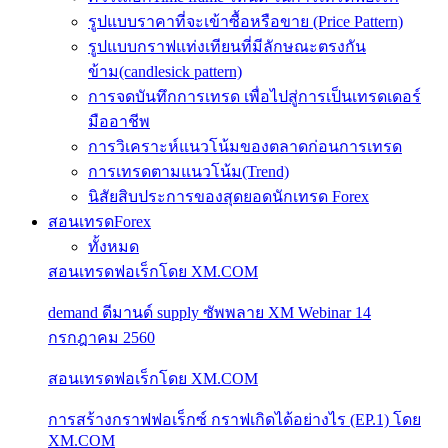
รูปแบบราคาที่จะเข้าซื้อหรือขาย (Price Pattern)
รูปแบบกราฟแท่งเทียนที่มีลักษณะตรงกัน
ข้าม(candlesick pattern)
การจดบันทึกการเทรด เพื่อไปสู่การเป็นเทรดเดอร์
มืออาชีพ
การวิเคราะห์แนวโน้มของตลาดก่อนการเทรด
การเทรดตามแนวโน้ม(Trend)
นิสัยสิบประการของสุดยอดนักเทรด Forex
สอนเทรดForex
ทั้งหมด
สอนเทรดฟอเร็กโดย XM.COM
demand ดีมานด์ supply ซัพพลาย XM Webinar 14
กรกฎาคม 2560
สอนเทรดฟอเร็กโดย XM.COM
การสร้างกราฟฟอเร็กซ์ กราฟเกิดได้อย่างไร (EP.1) โดย
XM.COM