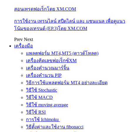
สอนเทรดฟอเร็กโดย XM.COM
การใช้งาน เทรนไลน์ สปีดไลน์ และ แชนแนล เพื่อดูแนว
โน้มของเทรนด์ (EP.3)โดย XM.COM
Prev
Next
เครื่องมือ
แพลตฟอร์ม MT4,MT5 (ดาวด์โหลด)
เครื่องคิดเลขฟอเร็กซ์XM
เครื่องคำนวณมาร์จิ้น
เครื่องคำนวน PIP
วิธีการใช้แพลตฟอร์ม MT4 อย่างละเอียด
วิธีใช้ Stochastic
วิธีใช้ MACD
วิธีใช้ moving average
วิธีใช้ RSI
การใช้ Ichimoku
วิธีตั้งค่าและใช้งาน fibonacci