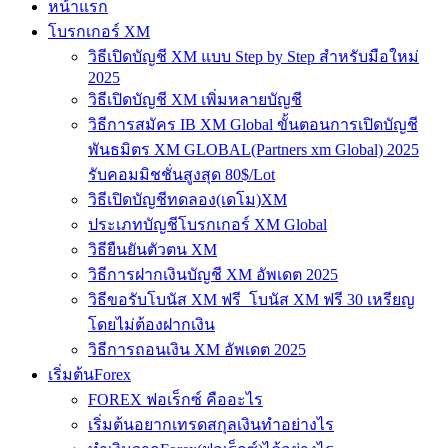
หน้าแรก
โบรกเกอร์ XM
วิธีเปิดบัญชี XM แบบ Step by Step สำหรับมือใหม่
2025
วิธีเปิดบัญชี XM เพิ่มหลายบัญชี
วิธีการสมัคร IB XM Global ขั้นตอนการเปิดบัญชี
พันธมิตร XM GLOBAL(Partners xm Global) 2025
รับคอมมิชชั่นสูงสุด 80$/Lot
วิธีเปิดบัญชีทดลอง(เดโม)XM
ประเภทบัญชีโบรกเกอร์ XM Global
วิธียืนยันตัวตน XM
วิธีการฝากเงินบัญชี XM อัพเดต 2025
วิธีขอรับโบนัส XM ฟรี โบนัส XM ฟรี 30 เหรียญ
โดยไม่ต้องฝากเงิน
วิธีการถอนเงิน XM อัพเดต 2025
เริ่มต้นForex
FOREX ฟอเร็กซ์ คืออะไร
เริ่มต้นอยากเทรดสกุลเงินทำอย่างไร