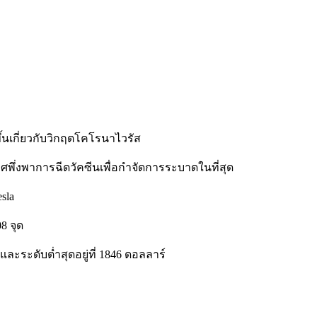
ึ้นเกี่ยวกับวิกฤตโคโรนาไวรัส
ศพึ่งพาการฉีดวัคซีนเพื่อกำจัดการระบาดในที่สุด
sla
8 จุด
ละระดับต่ำสุดอยู่ที่ 1846 ดอลลาร์