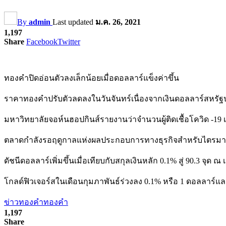
By
admin
Last updated
ม.ค. 26, 2021
1,197
Share
Facebook
Twitter
ทองคำปิดอ่อนตัวลงเล็กน้อยเมื่อดอลลาร์แข็งค่าขึ้น
ราคาทองคำปรับตัวลดลงในวันจันทร์เนื่องจากเงินดอลลาร์สหรัฐปรับต
มหาวิทยาลัยจอห์นฮอปกินส์รายงานว่าจำนวนผู้ติดเชื้อโควิด -19 
ตลาดกำลังรอฤดูกาลแห่งผลประกอบการทางธุรกิจสำหรับไตรมาสที่ส
ดัชนีดอลลาร์เพิ่มขึ้นเมื่อเทียบกับสกุลเงินหลัก 0.1% สู่ 90.3 จุด 
โกลด์ฟิวเจอร์สในเดือนกุมภาพันธ์ร่วงลง 0.1% หรือ 1 ดอลลาร์และป
ข่าวทองคำ
ทองคำ
1,197
Share