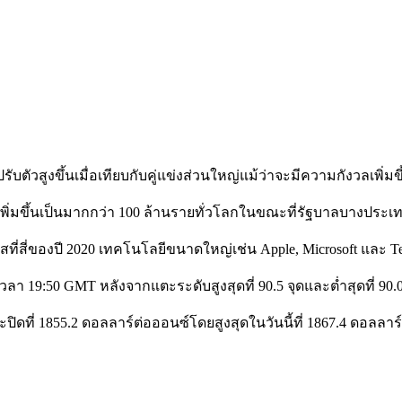
ัวสูงขึ้นเมื่อเทียบกับคู่แข่งส่วนใหญ่แม้ว่าจะมีความกังวลเพิ่มข
เพิ่มขึ้นเป็นมากกว่า 100 ล้านรายทั่วโลกในขณะที่รัฐบาลบางประเท
ี่ของปี 2020 เทคโนโลยีขนาดใหญ่เช่น Apple, Microsoft และ Te
ณ เวลา 19:50 GMT หลังจากแตะระดับสูงสุดที่ 90.5 จุดและต่ำสุดที่ 90.0
ิดที่ 1855.2 ดอลลาร์ต่อออนซ์โดยสูงสุดในวันนี้ที่ 1867.4 ดอลลาร์แ