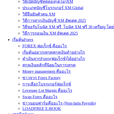
วิธีเปิดบัญชีทดลอง(เดโม)XM
ประเภทบัญชีโบรกเกอร์ XM Global
วิธียืนยันตัวตน XM
วิธีการฝากเงินบัญชี XM อัพเดต 2025
วิธีขอรับโบนัส XM ฟรี โบนัส XM ฟรี 30 เหรียญ โดย
วิธีการถอนเงิน XM อัพเดต 2025
เริ่มต้นForex
FOREX ฟอเร็กซ์ คืออะไร
เริ่มต้นอยากเทรดสกุลเงินทำอย่างไร
ทำเงินจากForex(ฟอเร็กซ์)ได้อย่างไร
สกุลเงินหลักที่นิยมในการเทรด
Money management คืออะไร
ข่าวจาก Forex Factory
การเลือกโบรกเกอร์ฟอเร็กซ์
Leverage Lot Margin คืออะไร
Swap Forex คืออะไร
ข่าวนอนฟาร์มคืออะไร (Non-farm Payrolls)
LOADFREE E-BOOK