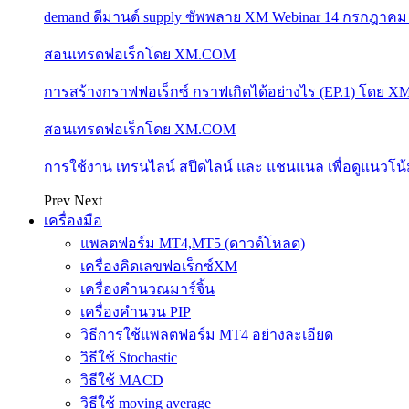
demand ดีมานด์ supply ซัพพลาย XM Webinar 14 กรกฎาคม
สอนเทรดฟอเร็กโดย XM.COM
การสร้างกราฟฟอเร็กซ์ กราฟเกิดได้อย่างไร (EP.1) โดย 
สอนเทรดฟอเร็กโดย XM.COM
การใช้งาน เทรนไลน์ สปีดไลน์ และ แชนแนล เพื่อดูแนวโ
Prev
Next
เครื่องมือ
แพลตฟอร์ม MT4,MT5 (ดาวด์โหลด)
เครื่องคิดเลขฟอเร็กซ์XM
เครื่องคำนวณมาร์จิ้น
เครื่องคำนวน PIP
วิธีการใช้แพลตฟอร์ม MT4 อย่างละเอียด
วิธีใช้ Stochastic
วิธีใช้ MACD
วิธีใช้ moving average