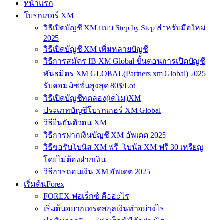
หน้าแรก
โบรกเกอร์ XM
วิธีเปิดบัญชี XM แบบ Step by Step สำหรับมือใหม่
2025
วิธีเปิดบัญชี XM เพิ่มหลายบัญชี
วิธีการสมัคร IB XM Global ขั้นตอนการเปิดบัญชี
พันธมิตร XM GLOBAL(Partners xm Global) 2025
รับคอมมิชชั่นสูงสุด 80$/Lot
วิธีเปิดบัญชีทดลอง(เดโม)XM
ประเภทบัญชีโบรกเกอร์ XM Global
วิธียืนยันตัวตน XM
วิธีการฝากเงินบัญชี XM อัพเดต 2025
วิธีขอรับโบนัส XM ฟรี โบนัส XM ฟรี 30 เหรียญ
โดยไม่ต้องฝากเงิน
วิธีการถอนเงิน XM อัพเดต 2025
เริ่มต้นForex
FOREX ฟอเร็กซ์ คืออะไร
เริ่มต้นอยากเทรดสกุลเงินทำอย่างไร