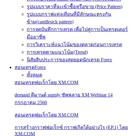
รูปแบบราคาที่จะเข้าซื้อหรือขาย (Price Pattern)
รูปแบบกราฟแท่งเทียนที่มีลักษณะตรงกัน
ข้าม(candlesick pattern)
การจดบันทึกการเทรด เพื่อไปสู่การเป็นเทรดเดอร์
มืออาชีพ
การวิเคราะห์แนวโน้มของตลาดก่อนการเทรด
การเทรดตามแนวโน้ม(Trend)
นิสัยสิบประการของสุดยอดนักเทรด Forex
สอนเทรดForex
ทั้งหมด
สอนเทรดฟอเร็กโดย XM.COM
demand ดีมานด์ supply ซัพพลาย XM Webinar 14
กรกฎาคม 2560
สอนเทรดฟอเร็กโดย XM.COM
การสร้างกราฟฟอเร็กซ์ กราฟเกิดได้อย่างไร (EP.1) โดย
XM.COM