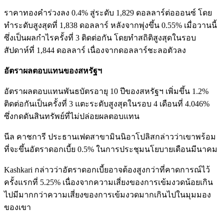
ราคาทองคำร่วงลง 0.4% สู่ระดับ 1,829 ดอลลาร์ต่อออนซ์ โดย
ทำระดับสูงสุดที่ 1,838 ดอลลาร์ หลังจากพุ่งขึ้น 0.55% เมื่อวานนี้
ซึ่งเป็นผลกำไรครั้งที่ 3 ติดต่อกัน โดยทำสถิติสูงสุดในรอบ
สัปดาห์ที่ 1,844 ดอลลาร์ เนื่องจากดอลลาร์ชะลอตัวลง
อัตราผลตอบแทนของสหรัฐฯ
อัตราผลตอบแทนพันธบัตรอายุ 10 ปีของสหรัฐฯ เพิ่มขึ้น 1.2%
ติดต่อกันเป็นครั้งที่ 3 แตะระดับสูงสุดในรอบ 4 เดือนที่ 4.046%
ซึ่งกดดันสินทรัพย์ที่ไม่ปล่อยผลตอบแทน
นีล คาชการี ประธานเฟดสาขามินนิอาโปลิสกล่าวว่าเขาพร้อม
ที่จะขึ้นอัตราดอกเบี้ย 0.5% ในการประชุมนโยบายเดือนมีนาคม
Kashkari กล่าวว่าอัตราดอกเบี้ยอาจต้องสูงกว่าที่คาดการณ์ไว้
ครั้งแรกที่ 5.25% เนื่องจากความเสี่ยงของการเข้มงวดน้อยเกิน
ไปมีมากกว่าความเสี่ยงของการเข้มงวดมากเกินไปในมุมมอง
ของเขา