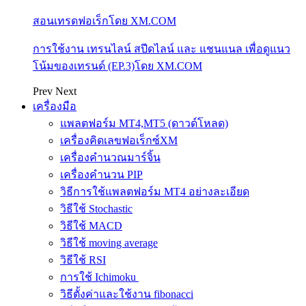
สอนเทรดฟอเร็กโดย XM.COM
การใช้งาน เทรนไลน์ สปีดไลน์ และ แชนแนล เพื่อดูแนว
โน้มของเทรนด์ (EP.3)โดย XM.COM
Prev
Next
เครื่องมือ
แพลตฟอร์ม MT4,MT5 (ดาวด์โหลด)
เครื่องคิดเลขฟอเร็กซ์XM
เครื่องคำนวณมาร์จิ้น
เครื่องคำนวน PIP
วิธีการใช้แพลตฟอร์ม MT4 อย่างละเอียด
วิธีใช้ Stochastic
วิธีใช้ MACD
วิธีใช้ moving average
วิธีใช้ RSI
การใช้ Ichimoku
วิธีตั้งค่าและใช้งาน fibonacci