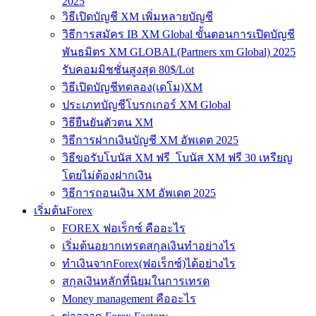
2025
วิธีเปิดบัญชี XM เพิ่มหลายบัญชี
วิธีการสมัคร IB XM Global ขั้นตอนการเปิดบัญชี
พันธมิตร XM GLOBAL(Partners xm Global) 2025
รับคอมมิชชั่นสูงสุด 80$/Lot
วิธีเปิดบัญชีทดลอง(เดโม)XM
ประเภทบัญชีโบรกเกอร์ XM Global
วิธียืนยันตัวตน XM
วิธีการฝากเงินบัญชี XM อัพเดต 2025
วิธีขอรับโบนัส XM ฟรี โบนัส XM ฟรี 30 เหรียญ
โดยไม่ต้องฝากเงิน
วิธีการถอนเงิน XM อัพเดต 2025
เริ่มต้นForex
FOREX ฟอเร็กซ์ คืออะไร
เริ่มต้นอยากเทรดสกุลเงินทำอย่างไร
ทำเงินจากForex(ฟอเร็กซ์)ได้อย่างไร
สกุลเงินหลักที่นิยมในการเทรด
Money management คืออะไร