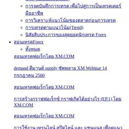
การจดบันทึกการเทรด เพื่อไปสู่การเป็นเทรดเดอร์
มืออาชีพ
การวิเคราะห์แนวโน้มของตลาดก่อนการเทรด
การเทรดตามแนวโน้ม(Trend)
นิสัยสิบประการของสุดยอดนักเทรด Forex
สอนเทรดForex
ทั้งหมด
สอนเทรดฟอเร็กโดย XM.COM
demand ดีมานด์ supply ซัพพลาย XM Webinar 14
กรกฎาคม 2560
สอนเทรดฟอเร็กโดย XM.COM
การสร้างกราฟฟอเร็กซ์ กราฟเกิดได้อย่างไร (EP.1) โดย
XM.COM
สอนเทรดฟอเร็กโดย XM.COM
การใช้งาน เทรนไลน์ สปีดไลน์ และ แชนแนล เพื่อดูแนว