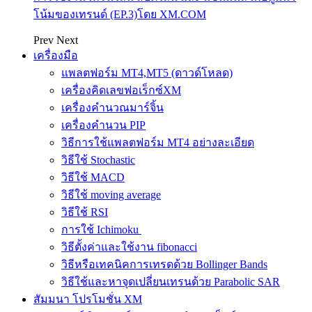
โน้มของเทรนด์ (EP.3)โดย XM.COM
Prev
Next
เครื่องมือ
แพลตฟอร์ม MT4,MT5 (ดาวด์โหลด)
เครื่องคิดเลขฟอเร็กซ์XM
เครื่องคำนวณมาร์จิ้น
เครื่องคำนวน PIP
วิธีการใช้แพลตฟอร์ม MT4 อย่างละเอียด
วิธีใช้ Stochastic
วิธีใช้ MACD
วิธีใช้ moving average
วิธีใช้ RSI
การใช้ Ichimoku
วิธีตั้งค่าและใช้งาน fibonacci
วิธีหรือเทคนิคการเทรดด้วย Bollinger Bands
วิธีใช้และหาจุดเปลี่ยนเทรนด้วย Parabolic SAR
สัมมนา โปรโมชั่น XM