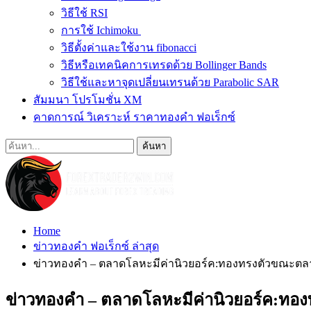
วิธีใช้ RSI
การใช้ Ichimoku
วิธีตั้งค่าและใช้งาน fibonacci
วิธีหรือเทคนิคการเทรดด้วย Bollinger Bands
วิธีใช้และหาจุดเปลี่ยนเทรนด้วย Parabolic SAR
สัมมนา โปรโมชั่น XM
คาดการณ์ วิเคราะห์ ราคาทองคำ ฟอเร็กซ์
Home
ข่าวทองคำ ฟอเร็กซ์ ล่าสุด
ข่าวทองคำ – ตลาดโลหะมีค่านิวยอร์ค:ทองทรงตัวขณะต
ข่าวทองคำ – ตลาดโลหะมีค่านิวยอร์ค:ท