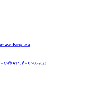
ะตลาดรอประชุมเฟด
– บทวิเคราะห์ – 07-06-2023