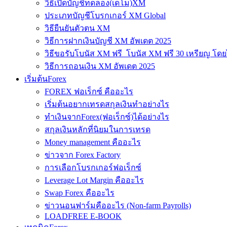
วิธีเปิดบัญชีทดลอง(เดโม)XM
ประเภทบัญชีโบรกเกอร์ XM Global
วิธียืนยันตัวตน XM
วิธีการฝากเงินบัญชี XM อัพเดต 2025
วิธีขอรับโบนัส XM ฟรี โบนัส XM ฟรี 30 เหรียญ โดย
วิธีการถอนเงิน XM อัพเดต 2025
เริ่มต้นForex
FOREX ฟอเร็กซ์ คืออะไร
เริ่มต้นอยากเทรดสกุลเงินทำอย่างไร
ทำเงินจากForex(ฟอเร็กซ์)ได้อย่างไร
สกุลเงินหลักที่นิยมในการเทรด
Money management คืออะไร
ข่าวจาก Forex Factory
การเลือกโบรกเกอร์ฟอเร็กซ์
Leverage Lot Margin คืออะไร
Swap Forex คืออะไร
ข่าวนอนฟาร์มคืออะไร (Non-farm Payrolls)
LOADFREE E-BOOK