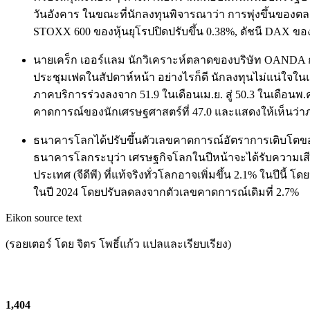
วันอังคาร ในขณะที่นักลงทุนพิจารณาว่า การพุ่งขึ้นของตลา
STOXX 600 ของหุ้นยุโรปปิดปรับขึ้น 0.38%, ดัชนี DAX ขอ
นายเคร็ก เออร์แลม นักวิเคราะห์ตลาดของบริษัท OANDA กล
ประชุมเฟดในสัปดาห์หน้า อย่างไรก็ดี นักลงทุนไม่แน่ใจใน
ภาคบริการร่วงลงจาก 51.9 ในเดือนเม.ย. สู่ 50.3 ในเดือนพ.ค.
คาดการณ์ของนักเศรษฐศาสตร์ที่ 47.0 และแสดงให้เห็นว่าภ
ธนาคารโลกได้ปรับขึ้นตัวเลขคาดการณ์อัตราการเติบโตของเ
ธนาคารโลกระบุว่า เศรษฐกิจโลกในปีหน้าจะได้รับความเสียหา
ประเทศ (จีดีพี) ที่แท้จริงทั่วโลกอาจเพิ่มขึ้น 2.1% ในปี
ในปี 2024 โดยปรับลดลงจากตัวเลขคาดการณ์เดิมที่ 2.7%
Eikon source text
(รอยเตอร์ โดย จิตร โพธิ์แก้ว แปลและเรียบเรียง)
1,404