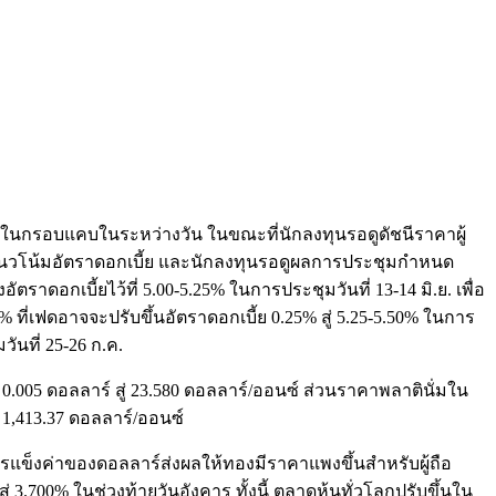
ัวในกรอบแคบในระหว่างวัน ในขณะที่นักลงทุนรอดูดัชนีราคาผู้
ินแนวโน้มอัตราดอกเบี้ย และนักลงทุนรอดูผลการประชุมกำหนด
าดอกเบี้ยไว้ที่ 5.00-5.25% ในการประชุมวันที่ 13-14 มิ.ย. เพื่อ
ที่เฟดอาจจะปรับขึ้นอัตราดอกเบี้ย 0.25% สู่ 5.25-5.50% ในการ
ันที่ 25-26 ก.ค.
005 ดอลลาร์ สู่ 23.580 ดอลลาร์/ออนซ์ ส่วนราคาพลาตินั่มใน
 1,413.37 ดอลลาร์/ออนซ์
ยการแข็งค่าของดอลลาร์ส่งผลให้ทองมีราคาแพงขึ้นสำหรับผู้ถือ
3.700% ในช่วงท้ายวันอังคาร ทั้งนี้ ตลาดหุ้นทั่วโลกปรับขึ้นใน