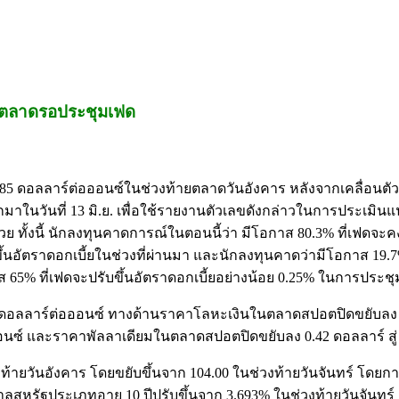
ะตลาดรอประชุมเฟด
62.85 ดอลลาร์ต่อออนซ์ในช่วงท้ายตลาดวันอังคาร หลังจากเคลื่อนต
มาในวันที่ 13 มิ.ย. เพื่อใช้รายงานตัวเลขดังกล่าวในการประเม
ทั้งนี้ นักลงทุนคาดการณ์ในตอนนี้ว่า มีโอกาส 80.3% ที่เฟดจะคงอัตร
้นอัตราดอกเบี้ยในช่วงที่ผ่านมา และนักลงทุนคาดว่ามีโอกาส 19.7% 
าส 65% ที่เฟดจะปรับขึ้นอัตราดอกเบี้ยอย่างน้อย 0.25% ในการประชุมว
0 ดอลลาร์ต่อออนซ์ ทางด้านราคาโลหะเงินในตลาดสปอตปิดขยับลง 0.
/ออนซ์ และราคาพัลลาเดียมในตลาดสปอตปิดขยับลง 0.42 ดอลลาร์ สู่
นช่วงท้ายวันอังคาร โดยขยับขึ้นจาก 104.00 ในช่วงท้ายวันจันทร์ โด
รัฐประเภทอายุ 10 ปีปรับขึ้นจาก 3.693% ในช่วงท้ายวันจันทร์ สู่ 