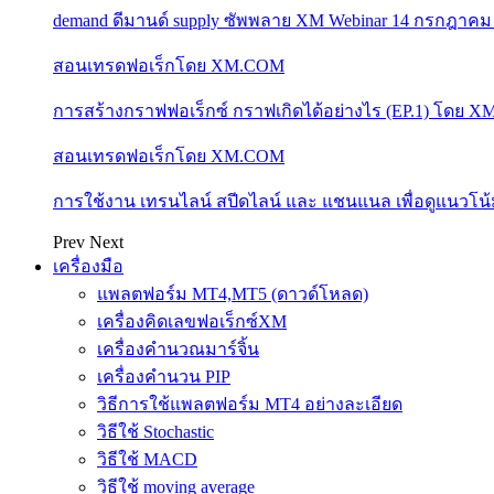
demand ดีมานด์ supply ซัพพลาย XM Webinar 14 กรกฎาคม
สอนเทรดฟอเร็กโดย XM.COM
การสร้างกราฟฟอเร็กซ์ กราฟเกิดได้อย่างไร (EP.1) โดย 
สอนเทรดฟอเร็กโดย XM.COM
การใช้งาน เทรนไลน์ สปีดไลน์ และ แชนแนล เพื่อดูแนวโ
Prev
Next
เครื่องมือ
แพลตฟอร์ม MT4,MT5 (ดาวด์โหลด)
เครื่องคิดเลขฟอเร็กซ์XM
เครื่องคำนวณมาร์จิ้น
เครื่องคำนวน PIP
วิธีการใช้แพลตฟอร์ม MT4 อย่างละเอียด
วิธีใช้ Stochastic
วิธีใช้ MACD
วิธีใช้ moving average