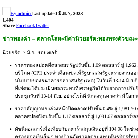
By
admin
Last updated
มิ.ย. 7, 2023
1,404
Share
Facebook
Twitter
ข่าวทองคำ – ตลาดโลหะมีค่านิวยอร์ค:ทองทรงตัวขณ
นิวยอร์ค–7 มิ.ย.–รอยเตอร์
ราคาทองสปอตที่ตลาดสหรัฐปรับขึ้น 1.09 ดอลลาร์ สู่ 1,9
บริโภค (CPI) ประจำเดือนพ.ค.ที่รัฐบาลสหรัฐจะรายงานออก
นโยบายของธนาคารกลางสหรัฐ (เฟด) ในวันที่ 13-14 มิ.ย.ด้วย 
ที่เฟดจะได้ประเมินผลกระทบที่เศรษฐกิจได้รับจากการปรับขึ
ประชุมวันที่ 13-14 มิ.ย. อย่างไรก็ดี นักลงทุนคาดว่า มีโอก
ราคาสัญญาทองล่วงหน้าปิดตลาดปรับขึ้น 0.4% สู่ 1,981.5
ตลาดสปอตปิดปรับขึ้น 1.17 ดอลลาร์ สู่ 1,031.67 ดอลลาร์
ดัชนีดอลลาร์เมื่อเทียบกับตะกร้าสกุลเงินอยู่ที่ 104.08 ใ
ครองสกุลเงินอื่น ๆ ทางด้านอัตราผลตอบแทนพันธบัตรรัฐบาลสห