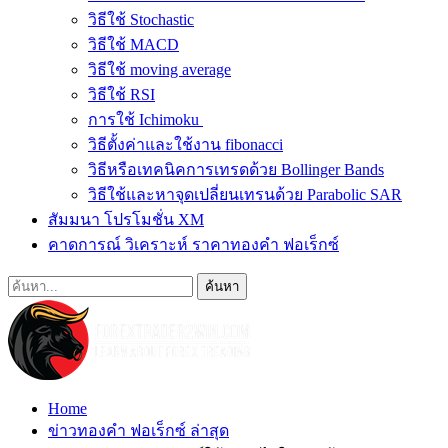
วิธีใช้ Stochastic
วิธีใช้ MACD
วิธีใช้ moving average
วิธีใช้ RSI
การใช้ Ichimoku
วิธีตั้งค่าและใช้งาน fibonacci
วิธีหรือเทคนิคการเทรดด้วย Bollinger Bands
วิธีใช้และหาจุดเปลี่ยนเทรนด้วย Parabolic SAR
สัมมนา โปรโมชั่น XM
คาดการณ์ วิเคราะห์ ราคาทองคำ ฟอเร็กซ์
Home
ข่าวทองคำ ฟอเร็กซ์ ล่าสุด