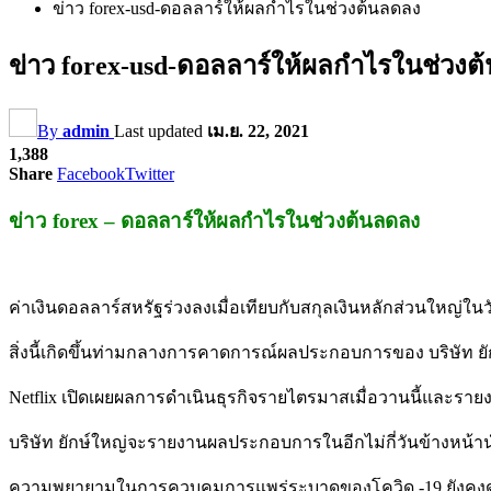
ข่าว forex-usd-ดอลลาร์ให้ผลกำไรในช่วงต้นลดลง
ข่าว forex-usd-ดอลลาร์ให้ผลกำไรในช่วงต
By
admin
Last updated
เม.ย. 22, 2021
1,388
Share
Facebook
Twitter
ข่าว forex – ดอลลาร์ให้ผลกำไรในช่วงต้นลดลง
ค่าเงินดอลลาร์สหรัฐร่วงลงเมื่อเทียบกับสกุลเงินหลักส่วนใหญ่ในว
สิ่งนี้เกิดขึ้นท่ามกลางการคาดการณ์ผลประกอบการของ บริษัท ย
Netflix เปิดเผยผลการดำเนินธุรกิจรายไตรมาสเมื่อวานนี้และราย
บริษัท ยักษ์ใหญ่จะรายงานผลประกอบการในอีกไม่กี่วันข้างหน้านำ
ความพยายามในการควบคุมการแพร่ระบาดของโควิด -19 ยังคงด