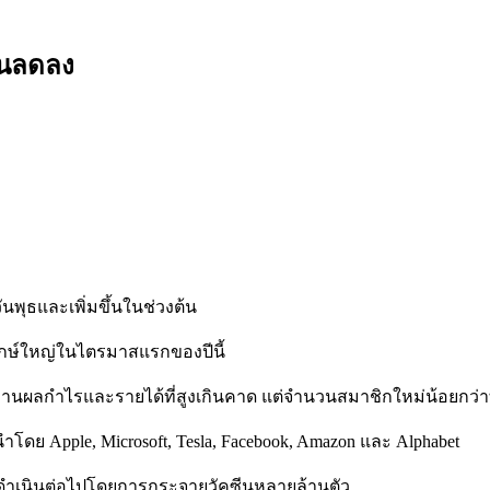
้นลดลง
ันพุธและเพิ่มขึ้นในช่วงต้น
ักษ์ใหญ่ในไตรมาสแรกของปีนี้
งานผลกำไรและรายได้ที่สูงเกินคาด แต่จำนวนสมาชิกใหม่น้อยกว่าที
โดย Apple, Microsoft, Tesla, Facebook, Amazon และ Alphabet
ำเนินต่อไปโดยการกระจายวัคซีนหลายล้านตัว