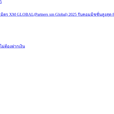
5
มิตร XM GLOBAL(Partners xm Global) 2025 รับคอมมิชชั่นสูงสุด 8
ไม่ต้องฝากเงิน