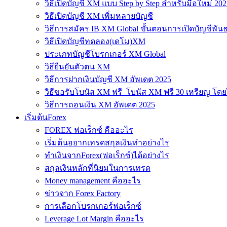
วิธีเปิดบัญชี XM แบบ Step by Step สำหรับมือใหม่ 202
วิธีเปิดบัญชี XM เพิ่มหลายบัญชี
วิธีการสมัคร IB XM Global ขั้นตอนการเปิดบัญชีพันธ
วิธีเปิดบัญชีทดลอง(เดโม)XM
ประเภทบัญชีโบรกเกอร์ XM Global
วิธียืนยันตัวตน XM
วิธีการฝากเงินบัญชี XM อัพเดต 2025
วิธีขอรับโบนัส XM ฟรี โบนัส XM ฟรี 30 เหรียญ โดย
วิธีการถอนเงิน XM อัพเดต 2025
เริ่มต้นForex
FOREX ฟอเร็กซ์ คืออะไร
เริ่มต้นอยากเทรดสกุลเงินทำอย่างไร
ทำเงินจากForex(ฟอเร็กซ์)ได้อย่างไร
สกุลเงินหลักที่นิยมในการเทรด
Money management คืออะไร
ข่าวจาก Forex Factory
การเลือกโบรกเกอร์ฟอเร็กซ์
Leverage Lot Margin คืออะไร