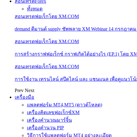
สอนเทรดForex
ทั้งหมด
สอนเทรดฟอเร็กโดย XM.COM
demand ดีมานด์ supply ซัพพลาย XM Webinar 14 กรกฎาคม
สอนเทรดฟอเร็กโดย XM.COM
การสร้างกราฟฟอเร็กซ์ กราฟเกิดได้อย่างไร (EP.1) โดย 
สอนเทรดฟอเร็กโดย XM.COM
การใช้งาน เทรนไลน์ สปีดไลน์ และ แชนแนล เพื่อดูแนวโ
Prev
Next
เครื่องมือ
แพลตฟอร์ม MT4,MT5 (ดาวด์โหลด)
เครื่องคิดเลขฟอเร็กซ์XM
เครื่องคำนวณมาร์จิ้น
เครื่องคำนวน PIP
วิธีการใช้แพลตฟอร์ม MT4 อย่างละเอียด