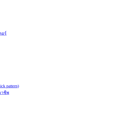
ดอร์
k pattern)
อาชีพ