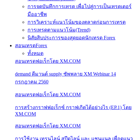
การจดบันทึกการเทรด เพื่อไปสู่การเป็นเทรดเดอร์
มืออาชีพ
การวิเคราะห์แนวโน้มของตลาดก่อนการเทรด
การเทรดตามแนวโน้ม(Trend)
นิสัยสิบประการของสุดยอดนักเทรด Forex
สอนเทรดForex
ทั้งหมด
สอนเทรดฟอเร็กโดย XM.COM
demand ดีมานด์ supply ซัพพลาย XM Webinar 14
กรกฎาคม 2560
สอนเทรดฟอเร็กโดย XM.COM
การสร้างกราฟฟอเร็กซ์ กราฟเกิดได้อย่างไร (EP.1) โดย
XM.COM
สอนเทรดฟอเร็กโดย XM.COM
การใช้งาน เทรนไลน์ สปีดไลน์ และ แชนแนล เพื่อดูแนว