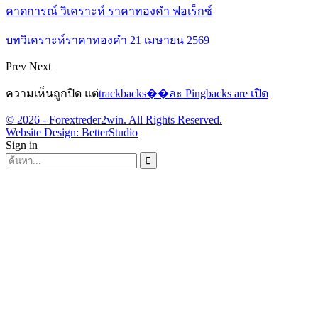
คาดการณ์ วิเคราะห์ ราคาทองคำ ฟอเร็กซ์
บทวิเคราะห์ราคาทองคำ 21 เมษายน 2569
Prev
Next
ความเห็นถูกปิด แต่
trackbacks��ละ Pingbacks are เปิด
© 2026 - Forextreder2win. All Rights Reserved.
Website Design:
BetterStudio
Sign in