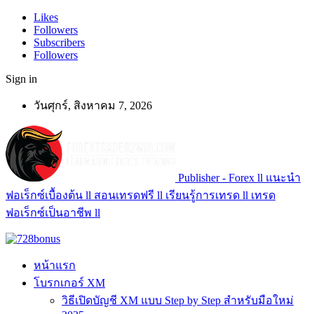
Likes
Followers
Subscribers
Followers
Sign in
วันศุกร์, สิงหาคม 7, 2026
Publisher - Forex ll แนะนำ
ฟอเร็กซ์เบื้องต้น ll สอนเทรดฟรี ll เรียนรู้การเทรด ll เทรด
ฟอเร็กซ์เป็นอาชีพ ll
หน้าแรก
โบรกเกอร์ XM
วิธีเปิดบัญชี XM แบบ Step by Step สำหรับมือใหม่