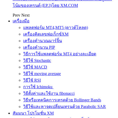
โน้มของเทรนด์ (EP.3)โดย XM.COM
Prev
Next
เครื่องมือ
แพลตฟอร์ม MT4,MT5 (ดาวด์โหลด)
เครื่องคิดเลขฟอเร็กซ์XM
เครื่องคำนวณมาร์จิ้น
เครื่องคำนวน PIP
วิธีการใช้แพลตฟอร์ม MT4 อย่างละเอียด
วิธีใช้ Stochastic
วิธีใช้ MACD
วิธีใช้ moving average
วิธีใช้ RSI
การใช้ Ichimoku
วิธีตั้งค่าและใช้งาน fibonacci
วิธีหรือเทคนิคการเทรดด้วย Bollinger Bands
วิธีใช้และหาจุดเปลี่ยนเทรนด้วย Parabolic SAR
สัมมนา โปรโมชั่น XM