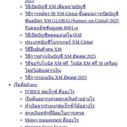
2025
วิธีเปิดบัญชี XM เพิ่มหลายบัญชี
วิธีการสมัคร IB XM Global ขั้นตอนการเปิดบัญชี
พันธมิตร XM GLOBAL(Partners xm Global) 2025
รับคอมมิชชั่นสูงสุด 80$/Lot
วิธีเปิดบัญชีทดลอง(เดโม)XM
ประเภทบัญชีโบรกเกอร์ XM Global
วิธียืนยันตัวตน XM
วิธีการฝากเงินบัญชี XM อัพเดต 2025
วิธีขอรับโบนัส XM ฟรี โบนัส XM ฟรี 30 เหรียญ
โดยไม่ต้องฝากเงิน
วิธีการถอนเงิน XM อัพเดต 2025
เริ่มต้นForex
FOREX ฟอเร็กซ์ คืออะไร
เริ่มต้นอยากเทรดสกุลเงินทำอย่างไร
ทำเงินจากForex(ฟอเร็กซ์)ได้อย่างไร
สกุลเงินหลักที่นิยมในการเทรด
Money management คืออะไร