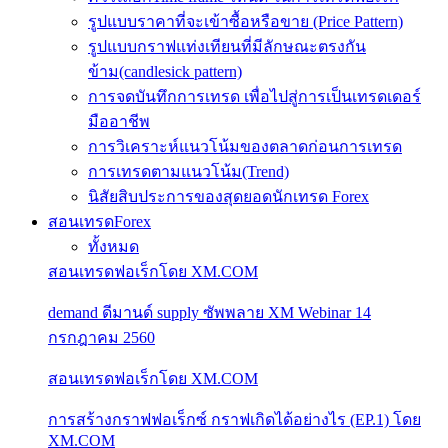
รูปแบบราคาที่จะเข้าซื้อหรือขาย (Price Pattern)
รูปแบบกราฟแท่งเทียนที่มีลักษณะตรงกัน
ข้าม(candlesick pattern)
การจดบันทึกการเทรด เพื่อไปสู่การเป็นเทรดเดอร์
มืออาชีพ
การวิเคราะห์แนวโน้มของตลาดก่อนการเทรด
การเทรดตามแนวโน้ม(Trend)
นิสัยสิบประการของสุดยอดนักเทรด Forex
สอนเทรดForex
ทั้งหมด
สอนเทรดฟอเร็กโดย XM.COM
demand ดีมานด์ supply ซัพพลาย XM Webinar 14
กรกฎาคม 2560
สอนเทรดฟอเร็กโดย XM.COM
การสร้างกราฟฟอเร็กซ์ กราฟเกิดได้อย่างไร (EP.1) โดย
XM.COM