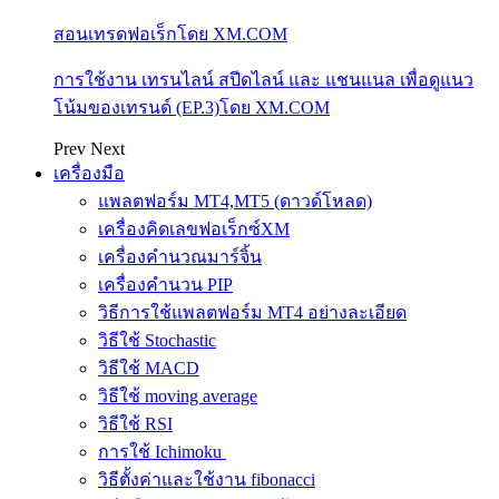
สอนเทรดฟอเร็กโดย XM.COM
การใช้งาน เทรนไลน์ สปีดไลน์ และ แชนแนล เพื่อดูแนว
โน้มของเทรนด์ (EP.3)โดย XM.COM
Prev
Next
เครื่องมือ
แพลตฟอร์ม MT4,MT5 (ดาวด์โหลด)
เครื่องคิดเลขฟอเร็กซ์XM
เครื่องคำนวณมาร์จิ้น
เครื่องคำนวน PIP
วิธีการใช้แพลตฟอร์ม MT4 อย่างละเอียด
วิธีใช้ Stochastic
วิธีใช้ MACD
วิธีใช้ moving average
วิธีใช้ RSI
การใช้ Ichimoku
วิธีตั้งค่าและใช้งาน fibonacci