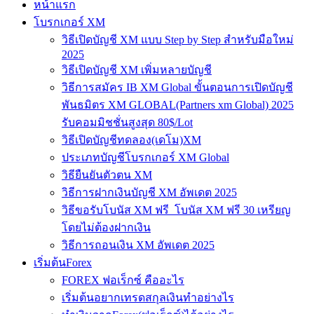
หน้าแรก
โบรกเกอร์ XM
วิธีเปิดบัญชี XM แบบ Step by Step สำหรับมือใหม่
2025
วิธีเปิดบัญชี XM เพิ่มหลายบัญชี
วิธีการสมัคร IB XM Global ขั้นตอนการเปิดบัญชี
พันธมิตร XM GLOBAL(Partners xm Global) 2025
รับคอมมิชชั่นสูงสุด 80$/Lot
วิธีเปิดบัญชีทดลอง(เดโม)XM
ประเภทบัญชีโบรกเกอร์ XM Global
วิธียืนยันตัวตน XM
วิธีการฝากเงินบัญชี XM อัพเดต 2025
วิธีขอรับโบนัส XM ฟรี โบนัส XM ฟรี 30 เหรียญ
โดยไม่ต้องฝากเงิน
วิธีการถอนเงิน XM อัพเดต 2025
เริ่มต้นForex
FOREX ฟอเร็กซ์ คืออะไร
เริ่มต้นอยากเทรดสกุลเงินทำอย่างไร