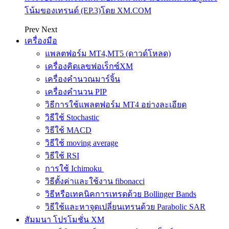
โน้มของเทรนด์ (EP.3)โดย XM.COM
Prev
Next
เครื่องมือ
แพลตฟอร์ม MT4,MT5 (ดาวด์โหลด)
เครื่องคิดเลขฟอเร็กซ์XM
เครื่องคำนวณมาร์จิ้น
เครื่องคำนวน PIP
วิธีการใช้แพลตฟอร์ม MT4 อย่างละเอียด
วิธีใช้ Stochastic
วิธีใช้ MACD
วิธีใช้ moving average
วิธีใช้ RSI
การใช้ Ichimoku
วิธีตั้งค่าและใช้งาน fibonacci
วิธีหรือเทคนิคการเทรดด้วย Bollinger Bands
วิธีใช้และหาจุดเปลี่ยนเทรนด้วย Parabolic SAR
สัมมนา โปรโมชั่น XM