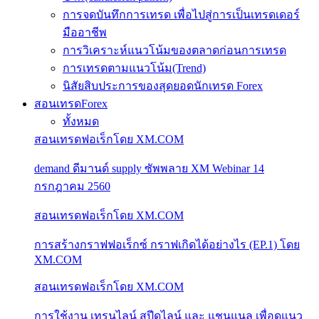
การจดบันทึกการเทรด เพื่อไปสู่การเป็นเทรดเดอร์
มืออาชีพ
การวิเคราะห์แนวโน้มของตลาดก่อนการเทรด
การเทรดตามแนวโน้ม(Trend)
นิสัยสิบประการของสุดยอดนักเทรด Forex
สอนเทรดForex
ทั้งหมด
สอนเทรดฟอเร็กโดย XM.COM
demand ดีมานด์ supply ซัพพลาย XM Webinar 14
กรกฎาคม 2560
สอนเทรดฟอเร็กโดย XM.COM
การสร้างกราฟฟอเร็กซ์ กราฟเกิดได้อย่างไร (EP.1) โดย
XM.COM
สอนเทรดฟอเร็กโดย XM.COM
การใช้งาน เทรนไลน์ สปีดไลน์ และ แชนแนล เพื่อดูแนว