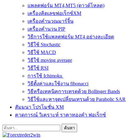
แพลตฟอร์ม MT4,MT5 (ดาวด์โหลด)
เครื่องคิดเลขฟอเร็กซ์XM
เครื่องคำนวณมาร์จิ้น
เครื่องคำนวน PIP
วิธีการใช้แพลตฟอร์ม MT4 อย่างละเอียด
วิธีใช้ Stochastic
วิธีใช้ MACD
วิธีใช้ moving average
วิธีใช้ RSI
การใช้ Ichimoku
วิธีตั้งค่าและใช้งาน fibonacci
วิธีหรือเทคนิคการเทรดด้วย Bollinger Bands
วิธีใช้และหาจุดเปลี่ยนเทรนด้วย Parabolic SAR
สัมมนา โปรโมชั่น XM
คาดการณ์ วิเคราะห์ ราคาทองคำ ฟอเร็กซ์