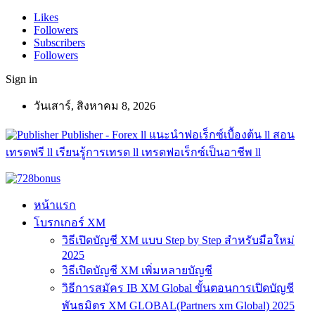
Likes
Followers
Subscribers
Followers
Sign in
วันเสาร์, สิงหาคม 8, 2026
Publisher - Forex ll แนะนำฟอเร็กซ์เบื้องต้น ll สอน
เทรดฟรี ll เรียนรู้การเทรด ll เทรดฟอเร็กซ์เป็นอาชีพ ll
หน้าแรก
โบรกเกอร์ XM
วิธีเปิดบัญชี XM แบบ Step by Step สำหรับมือใหม่
2025
วิธีเปิดบัญชี XM เพิ่มหลายบัญชี
วิธีการสมัคร IB XM Global ขั้นตอนการเปิดบัญชี
พันธมิตร XM GLOBAL(Partners xm Global) 2025