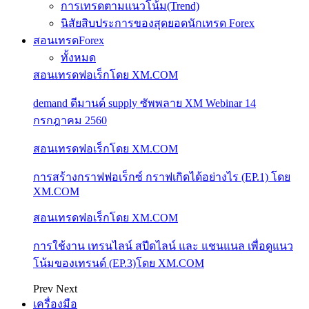
การเทรดตามแนวโน้ม(Trend)
นิสัยสิบประการของสุดยอดนักเทรด Forex
สอนเทรดForex
ทั้งหมด
สอนเทรดฟอเร็กโดย XM.COM
demand ดีมานด์ supply ซัพพลาย XM Webinar 14
กรกฎาคม 2560
สอนเทรดฟอเร็กโดย XM.COM
การสร้างกราฟฟอเร็กซ์ กราฟเกิดได้อย่างไร (EP.1) โดย
XM.COM
สอนเทรดฟอเร็กโดย XM.COM
การใช้งาน เทรนไลน์ สปีดไลน์ และ แชนแนล เพื่อดูแนว
โน้มของเทรนด์ (EP.3)โดย XM.COM
Prev
Next
เครื่องมือ