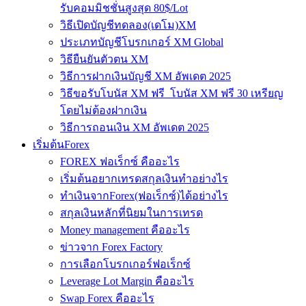
รับคอมมิชชั่นสูงสุด 80$/Lot
วิธีเปิดบัญชีทดลอง(เดโม)XM
ประเภทบัญชีโบรกเกอร์ XM Global
วิธียืนยันตัวตน XM
วิธีการฝากเงินบัญชี XM อัพเดต 2025
วิธีขอรับโบนัส XM ฟรี โบนัส XM ฟรี 30 เหรียญ
โดยไม่ต้องฝากเงิน
วิธีการถอนเงิน XM อัพเดต 2025
เริ่มต้นForex
FOREX ฟอเร็กซ์ คืออะไร
เริ่มต้นอยากเทรดสกุลเงินทำอย่างไร
ทำเงินจากForex(ฟอเร็กซ์)ได้อย่างไร
สกุลเงินหลักที่นิยมในการเทรด
Money management คืออะไร
ข่าวจาก Forex Factory
การเลือกโบรกเกอร์ฟอเร็กซ์
Leverage Lot Margin คืออะไร
Swap Forex คืออะไร