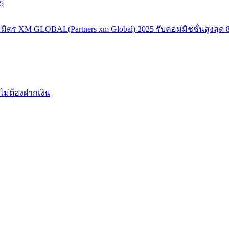
5
มิตร XM GLOBAL(Partners xm Global) 2025 รับคอมมิชชั่นสูงสุด 8
ไม่ต้องฝากเงิน