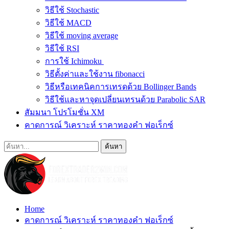
วิธีใช้ Stochastic
วิธีใช้ MACD
วิธีใช้ moving average
วิธีใช้ RSI
การใช้ Ichimoku
วิธีตั้งค่าและใช้งาน fibonacci
วิธีหรือเทคนิคการเทรดด้วย Bollinger Bands
วิธีใช้และหาจุดเปลี่ยนเทรนด้วย Parabolic SAR
สัมมนา โปรโมชั่น XM
คาดการณ์ วิเคราะห์ ราคาทองคำ ฟอเร็กซ์
Home
คาดการณ์ วิเคราะห์ ราคาทองคำ ฟอเร็กซ์