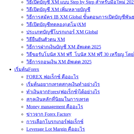
วิธีเปิดบัญชี XM แบบ Step by Step สำหรับมือใหม่ 202
วิธีเปิดบัญชี XM เพิ่มหลายบัญชี
วิธีการสมัคร IB XM Global ขั้นตอนการเปิดบัญชีพันธ
วิธีเปิดบัญชีทดลอง(เดโม)XM
ประเภทบัญชีโบรกเกอร์ XM Global
วิธียืนยันตัวตน XM
วิธีการฝากเงินบัญชี XM อัพเดต 2025
วิธีขอรับโบนัส XM ฟรี โบนัส XM ฟรี 30 เหรียญ โดย
วิธีการถอนเงิน XM อัพเดต 2025
เริ่มต้นForex
FOREX ฟอเร็กซ์ คืออะไร
เริ่มต้นอยากเทรดสกุลเงินทำอย่างไร
ทำเงินจากForex(ฟอเร็กซ์)ได้อย่างไร
สกุลเงินหลักที่นิยมในการเทรด
Money management คืออะไร
ข่าวจาก Forex Factory
การเลือกโบรกเกอร์ฟอเร็กซ์
Leverage Lot Margin คืออะไร