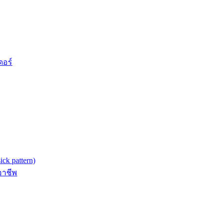
ดอร์
k pattern)
อาชีพ