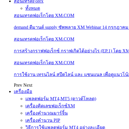
สอนเทรดForex
ทั้งหมด
สอนเทรดฟอเร็กโดย XM.COM
demand ดีมานด์ supply ซัพพลาย XM Webinar 14 กรกฎาคม
สอนเทรดฟอเร็กโดย XM.COM
การสร้างกราฟฟอเร็กซ์ กราฟเกิดได้อย่างไร (EP.1) โดย 
สอนเทรดฟอเร็กโดย XM.COM
การใช้งาน เทรนไลน์ สปีดไลน์ และ แชนแนล เพื่อดูแนวโ
Prev
Next
เครื่องมือ
แพลตฟอร์ม MT4,MT5 (ดาวด์โหลด)
เครื่องคิดเลขฟอเร็กซ์XM
เครื่องคำนวณมาร์จิ้น
เครื่องคำนวน PIP
วิธีการใช้แพลตฟอร์ม MT4 อย่างละเอียด