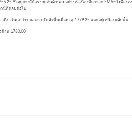
755.25 ซึ่งอยู่ภายใต้แรงกดดันด้านลบอย่างต่อเนื่องที่มาจาก EMA50 เพื่อรอ
ถานีติดลบต่อไป
 เว้นแต่ว่าราคาจะปรับตัวขึ้นเพื่อทะลุ 1779.25 และอยู่เหนือระดับนั้น
นวต้าน 1780.00