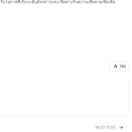
งรับโอกาสที่เกินระดับดังกล่าวและเปิดทางรับความเสียหายเพิ่มเติม
762
NEXT POST