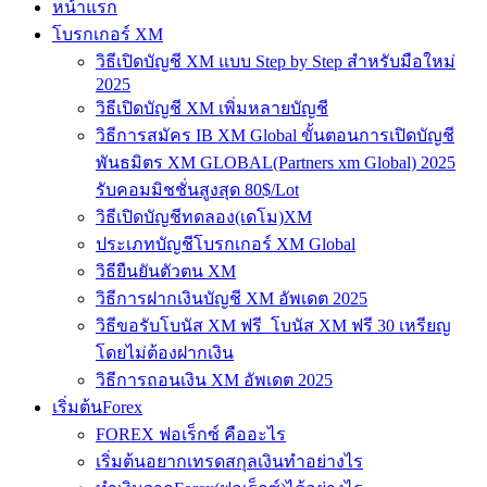
หน้าแรก
โบรกเกอร์ XM
วิธีเปิดบัญชี XM แบบ Step by Step สำหรับมือใหม่
2025
วิธีเปิดบัญชี XM เพิ่มหลายบัญชี
วิธีการสมัคร IB XM Global ขั้นตอนการเปิดบัญชี
พันธมิตร XM GLOBAL(Partners xm Global) 2025
รับคอมมิชชั่นสูงสุด 80$/Lot
วิธีเปิดบัญชีทดลอง(เดโม)XM
ประเภทบัญชีโบรกเกอร์ XM Global
วิธียืนยันตัวตน XM
วิธีการฝากเงินบัญชี XM อัพเดต 2025
วิธีขอรับโบนัส XM ฟรี โบนัส XM ฟรี 30 เหรียญ
โดยไม่ต้องฝากเงิน
วิธีการถอนเงิน XM อัพเดต 2025
เริ่มต้นForex
FOREX ฟอเร็กซ์ คืออะไร
เริ่มต้นอยากเทรดสกุลเงินทำอย่างไร