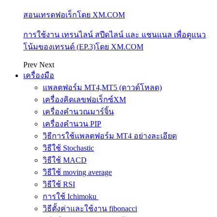
สอนเทรดฟอเร็กโดย XM.COM
การใช้งาน เทรนไลน์ สปีดไลน์ และ แชนแนล เพื่อดูแนว
โน้มของเทรนด์ (EP.3)โดย XM.COM
Prev
Next
เครื่องมือ
แพลตฟอร์ม MT4,MT5 (ดาวด์โหลด)
เครื่องคิดเลขฟอเร็กซ์XM
เครื่องคำนวณมาร์จิ้น
เครื่องคำนวน PIP
วิธีการใช้แพลตฟอร์ม MT4 อย่างละเอียด
วิธีใช้ Stochastic
วิธีใช้ MACD
วิธีใช้ moving average
วิธีใช้ RSI
การใช้ Ichimoku
วิธีตั้งค่าและใช้งาน fibonacci