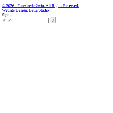
© 2026 - Forextreder2win. All Rights Reserved.
Website Design:
BetterStudio
Sign in