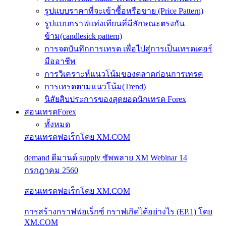
รูปแบบราคาที่จะเข้าซื้อหรือขาย (Price Pattern)
รูปแบบกราฟแท่งเทียนที่มีลักษณะตรงกัน
ข้าม(candlesick pattern)
การจดบันทึกการเทรด เพื่อไปสู่การเป็นเทรดเดอร์
มืออาชีพ
การวิเคราะห์แนวโน้มของตลาดก่อนการเทรด
การเทรดตามแนวโน้ม(Trend)
นิสัยสิบประการของสุดยอดนักเทรด Forex
สอนเทรดForex
ทั้งหมด
สอนเทรดฟอเร็กโดย XM.COM
demand ดีมานด์ supply ซัพพลาย XM Webinar 14
กรกฎาคม 2560
สอนเทรดฟอเร็กโดย XM.COM
การสร้างกราฟฟอเร็กซ์ กราฟเกิดได้อย่างไร (EP.1) โดย
XM.COM