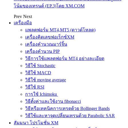
โน้มของเทรนด์ (EP.3)โดย XM.COM
Prev
Next
เครื่องมือ
แพลตฟอร์ม MT4,MT5 (ดาวด์โหลด)
เครื่องคิดเลขฟอเร็กซ์XM
เครื่องคำนวณมาร์จิ้น
เครื่องคำนวน PIP
วิธีการใช้แพลตฟอร์ม MT4 อย่างละเอียด
วิธีใช้ Stochastic
วิธีใช้ MACD
วิธีใช้ moving average
วิธีใช้ RSI
การใช้ Ichimoku
วิธีตั้งค่าและใช้งาน fibonacci
วิธีหรือเทคนิคการเทรดด้วย Bollinger Bands
วิธีใช้และหาจุดเปลี่ยนเทรนด้วย Parabolic SAR
สัมมนา โปรโมชั่น XM