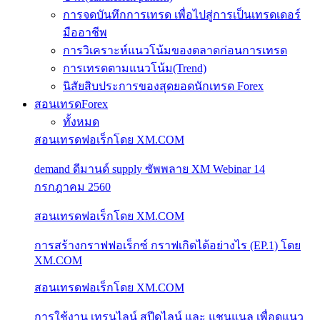
การจดบันทึกการเทรด เพื่อไปสู่การเป็นเทรดเดอร์
มืออาชีพ
การวิเคราะห์แนวโน้มของตลาดก่อนการเทรด
การเทรดตามแนวโน้ม(Trend)
นิสัยสิบประการของสุดยอดนักเทรด Forex
สอนเทรดForex
ทั้งหมด
สอนเทรดฟอเร็กโดย XM.COM
demand ดีมานด์ supply ซัพพลาย XM Webinar 14
กรกฎาคม 2560
สอนเทรดฟอเร็กโดย XM.COM
การสร้างกราฟฟอเร็กซ์ กราฟเกิดได้อย่างไร (EP.1) โดย
XM.COM
สอนเทรดฟอเร็กโดย XM.COM
การใช้งาน เทรนไลน์ สปีดไลน์ และ แชนแนล เพื่อดูแนว