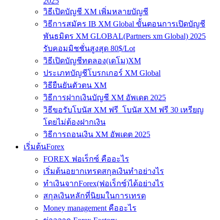
2025
วิธีเปิดบัญชี XM เพิ่มหลายบัญชี
วิธีการสมัคร IB XM Global ขั้นตอนการเปิดบัญชี
พันธมิตร XM GLOBAL(Partners xm Global) 2025
รับคอมมิชชั่นสูงสุด 80$/Lot
วิธีเปิดบัญชีทดลอง(เดโม)XM
ประเภทบัญชีโบรกเกอร์ XM Global
วิธียืนยันตัวตน XM
วิธีการฝากเงินบัญชี XM อัพเดต 2025
วิธีขอรับโบนัส XM ฟรี โบนัส XM ฟรี 30 เหรียญ
โดยไม่ต้องฝากเงิน
วิธีการถอนเงิน XM อัพเดต 2025
เริ่มต้นForex
FOREX ฟอเร็กซ์ คืออะไร
เริ่มต้นอยากเทรดสกุลเงินทำอย่างไร
ทำเงินจากForex(ฟอเร็กซ์)ได้อย่างไร
สกุลเงินหลักที่นิยมในการเทรด
Money management คืออะไร