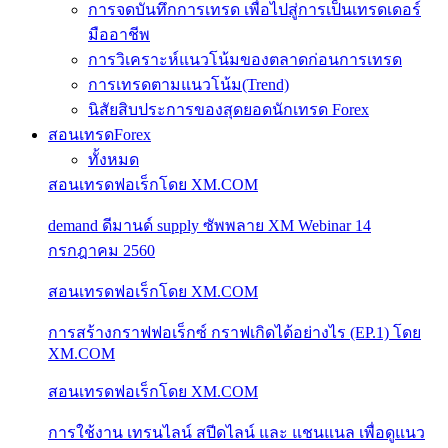
การจดบันทึกการเทรด เพื่อไปสู่การเป็นเทรดเดอร์
มืออาชีพ
การวิเคราะห์แนวโน้มของตลาดก่อนการเทรด
การเทรดตามแนวโน้ม(Trend)
นิสัยสิบประการของสุดยอดนักเทรด Forex
สอนเทรดForex
ทั้งหมด
สอนเทรดฟอเร็กโดย XM.COM
demand ดีมานด์ supply ซัพพลาย XM Webinar 14
กรกฎาคม 2560
สอนเทรดฟอเร็กโดย XM.COM
การสร้างกราฟฟอเร็กซ์ กราฟเกิดได้อย่างไร (EP.1) โดย
XM.COM
สอนเทรดฟอเร็กโดย XM.COM
การใช้งาน เทรนไลน์ สปีดไลน์ และ แชนแนล เพื่อดูแนว