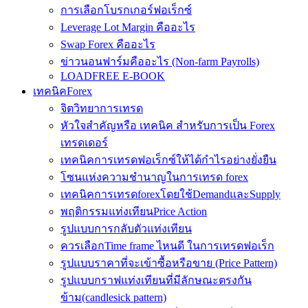
การเลือกโบรกเกอร์ฟอเร็กซ์
Leverage Lot Margin คืออะไร
Swap Forex คืออะไร
ข่าวนอนฟาร์มคืออะไร (Non-farm Payrolls)
LOADFREE E-BOOK
เทคนิคForex
จิตวิทยาการเทรด
หัวใจสำคัญหรือ เทคนิค สำหรับการเป็น Forex
เทรดเดอร์
เทคนิคการเทรดฟอเร็กซ์ให้ได้กำไรอย่างยั่งยืน
โซนแห่งความชำนาญในการเทรด forex
เทคนิคการเทรดforexโดยใช้DemandและSupply
พฤติกรรมแท่งเทียนPrice Action
รูปแบบการกลับตัวแท่งเทียน
ควรเลือกTime frame ไหนดี ในการเทรดฟอเร็ก
รูปแบบราคาที่จะเข้าซื้อหรือขาย (Price Pattern)
รูปแบบกราฟแท่งเทียนที่มีลักษณะตรงกัน
ข้าม(candlesick pattern)