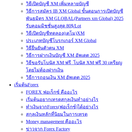
วิธีเปิดบัญชี XM เพิ่มหลายบัญชี
วิธีการสมัคร IB XM Global ขั้นตอนการเปิดบัญชี
พันธมิตร XM GLOBAL(Partners xm Global) 2025
รับคอมมิชชั่นสูงสุด 80$/Lot
วิธีเปิดบัญชีทดลอง(เดโม)XM
ประเภทบัญชีโบรกเกอร์ XM Global
วิธียืนยันตัวตน XM
วิธีการฝากเงินบัญชี XM อัพเดต 2025
วิธีขอรับโบนัส XM ฟรี โบนัส XM ฟรี 30 เหรียญ
โดยไม่ต้องฝากเงิน
วิธีการถอนเงิน XM อัพเดต 2025
เริ่มต้นForex
FOREX ฟอเร็กซ์ คืออะไร
เริ่มต้นอยากเทรดสกุลเงินทำอย่างไร
ทำเงินจากForex(ฟอเร็กซ์)ได้อย่างไร
สกุลเงินหลักที่นิยมในการเทรด
Money management คืออะไร
ข่าวจาก Forex Factory