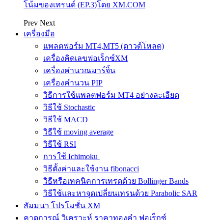
โน้มของเทรนด์ (EP.3)โดย XM.COM
Prev
Next
เครื่องมือ
แพลตฟอร์ม MT4,MT5 (ดาวด์โหลด)
เครื่องคิดเลขฟอเร็กซ์XM
เครื่องคำนวณมาร์จิ้น
เครื่องคำนวน PIP
วิธีการใช้แพลตฟอร์ม MT4 อย่างละเอียด
วิธีใช้ Stochastic
วิธีใช้ MACD
วิธีใช้ moving average
วิธีใช้ RSI
การใช้ Ichimoku
วิธีตั้งค่าและใช้งาน fibonacci
วิธีหรือเทคนิคการเทรดด้วย Bollinger Bands
วิธีใช้และหาจุดเปลี่ยนเทรนด้วย Parabolic SAR
สัมมนา โปรโมชั่น XM
คาดการณ์ วิเคราะห์ ราคาทองคำ ฟอเร็กซ์