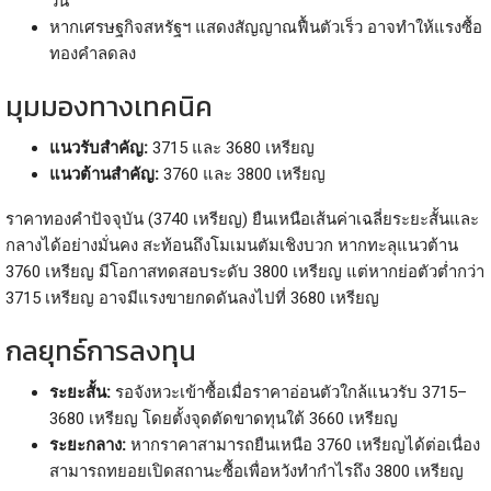
วัน
หากเศรษฐกิจสหรัฐฯ แสดงสัญญาณฟื้นตัวเร็ว อาจทำให้แรงซื้อ
ทองคำลดลง
มุมมองทางเทคนิค
แนวรับสำคัญ:
3715 และ 3680 เหรียญ
แนวต้านสำคัญ:
3760 และ 3800 เหรียญ
ราคาทองคำปัจจุบัน (3740 เหรียญ) ยืนเหนือเส้นค่าเฉลี่ยระยะสั้นและ
กลางได้อย่างมั่นคง สะท้อนถึงโมเมนตัมเชิงบวก หากทะลุแนวต้าน
3760 เหรียญ มีโอกาสทดสอบระดับ 3800 เหรียญ แต่หากย่อตัวต่ำกว่า
3715 เหรียญ อาจมีแรงขายกดดันลงไปที่ 3680 เหรียญ
กลยุทธ์การลงทุน
ระยะสั้น:
รอจังหวะเข้าซื้อเมื่อราคาอ่อนตัวใกล้แนวรับ 3715–
3680 เหรียญ โดยตั้งจุดตัดขาดทุนใต้ 3660 เหรียญ
ระยะกลาง:
หากราคาสามารถยืนเหนือ 3760 เหรียญได้ต่อเนื่อง
สามารถทยอยเปิดสถานะซื้อเพื่อหวังทำกำไรถึง 3800 เหรียญ