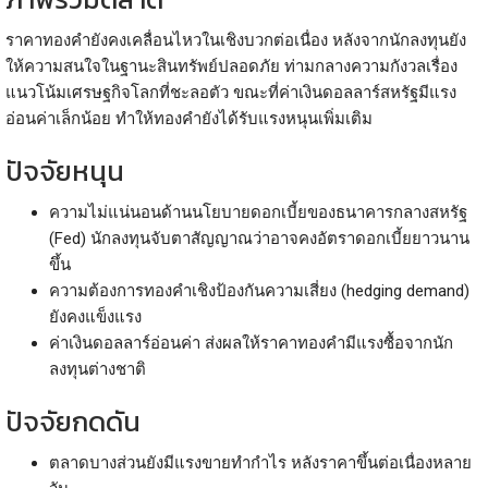
ราคาทองคำยังคงเคลื่อนไหวในเชิงบวกต่อเนื่อง หลังจากนักลงทุนยัง
ให้ความสนใจในฐานะสินทรัพย์ปลอดภัย ท่ามกลางความกังวลเรื่อง
แนวโน้มเศรษฐกิจโลกที่ชะลอตัว ขณะที่ค่าเงินดอลลาร์สหรัฐมีแรง
อ่อนค่าเล็กน้อย ทำให้ทองคำยังได้รับแรงหนุนเพิ่มเติม
ปัจจัยหนุน
ความไม่แน่นอนด้านนโยบายดอกเบี้ยของธนาคารกลางสหรัฐ
(Fed) นักลงทุนจับตาสัญญาณว่าอาจคงอัตราดอกเบี้ยยาวนาน
ขึ้น
ความต้องการทองคำเชิงป้องกันความเสี่ยง (hedging demand)
ยังคงแข็งแรง
ค่าเงินดอลลาร์อ่อนค่า ส่งผลให้ราคาทองคำมีแรงซื้อจากนัก
ลงทุนต่างชาติ
ปัจจัยกดดัน
ตลาดบางส่วนยังมีแรงขายทำกำไร หลังราคาขึ้นต่อเนื่องหลาย