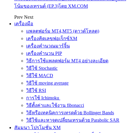
โน้มของเทรนด์ (EP.3)โดย XM.COM
Prev
Next
เครื่องมือ
แพลตฟอร์ม MT4,MT5 (ดาวด์โหลด)
เครื่องคิดเลขฟอเร็กซ์XM
เครื่องคำนวณมาร์จิ้น
เครื่องคำนวน PIP
วิธีการใช้แพลตฟอร์ม MT4 อย่างละเอียด
วิธีใช้ Stochastic
วิธีใช้ MACD
วิธีใช้ moving average
วิธีใช้ RSI
การใช้ Ichimoku
วิธีตั้งค่าและใช้งาน fibonacci
วิธีหรือเทคนิคการเทรดด้วย Bollinger Bands
วิธีใช้และหาจุดเปลี่ยนเทรนด้วย Parabolic SAR
สัมมนา โปรโมชั่น XM