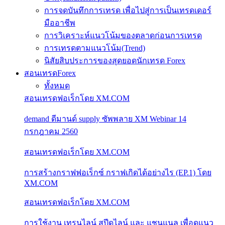
การจดบันทึกการเทรด เพื่อไปสู่การเป็นเทรดเดอร์
มืออาชีพ
การวิเคราะห์แนวโน้มของตลาดก่อนการเทรด
การเทรดตามแนวโน้ม(Trend)
นิสัยสิบประการของสุดยอดนักเทรด Forex
สอนเทรดForex
ทั้งหมด
สอนเทรดฟอเร็กโดย XM.COM
demand ดีมานด์ supply ซัพพลาย XM Webinar 14
กรกฎาคม 2560
สอนเทรดฟอเร็กโดย XM.COM
การสร้างกราฟฟอเร็กซ์ กราฟเกิดได้อย่างไร (EP.1) โดย
XM.COM
สอนเทรดฟอเร็กโดย XM.COM
การใช้งาน เทรนไลน์ สปีดไลน์ และ แชนแนล เพื่อดูแนว