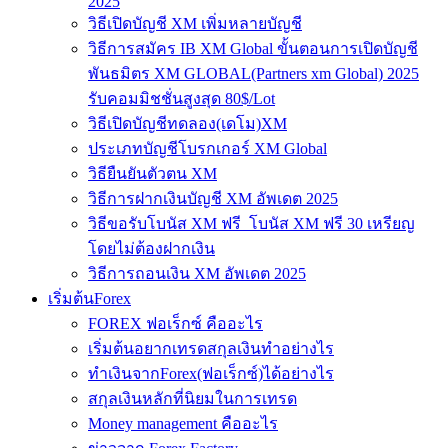
2025
วิธีเปิดบัญชี XM เพิ่มหลายบัญชี
วิธีการสมัคร IB XM Global ขั้นตอนการเปิดบัญชี
พันธมิตร XM GLOBAL(Partners xm Global) 2025
รับคอมมิชชั่นสูงสุด 80$/Lot
วิธีเปิดบัญชีทดลอง(เดโม)XM
ประเภทบัญชีโบรกเกอร์ XM Global
วิธียืนยันตัวตน XM
วิธีการฝากเงินบัญชี XM อัพเดต 2025
วิธีขอรับโบนัส XM ฟรี โบนัส XM ฟรี 30 เหรียญ
โดยไม่ต้องฝากเงิน
วิธีการถอนเงิน XM อัพเดต 2025
เริ่มต้นForex
FOREX ฟอเร็กซ์ คืออะไร
เริ่มต้นอยากเทรดสกุลเงินทำอย่างไร
ทำเงินจากForex(ฟอเร็กซ์)ได้อย่างไร
สกุลเงินหลักที่นิยมในการเทรด
Money management คืออะไร