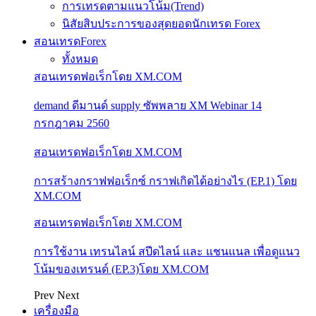
การเทรดตามแนวโน้ม(Trend)
นิสัยสิบประการของสุดยอดนักเทรด Forex
สอนเทรดForex
ทั้งหมด
สอนเทรดฟอเร็กโดย XM.COM
demand ดีมานด์ supply ซัพพลาย XM Webinar 14
กรกฎาคม 2560
สอนเทรดฟอเร็กโดย XM.COM
การสร้างกราฟฟอเร็กซ์ กราฟเกิดได้อย่างไร (EP.1) โดย
XM.COM
สอนเทรดฟอเร็กโดย XM.COM
การใช้งาน เทรนไลน์ สปีดไลน์ และ แชนแนล เพื่อดูแนว
โน้มของเทรนด์ (EP.3)โดย XM.COM
Prev
Next
เครื่องมือ