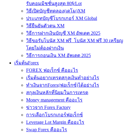
รับคอมมิชชั่นสูงสุด 80$/Lot
วิธีเปิดบัญชีทดลอง(เดโม)XM
ประเภทบัญชีโบรกเกอร์ XM Global
วิธียืนยันตัวตน XM
วิธีการฝากเงินบัญชี XM อัพเดต 2025
วิธีขอรับโบนัส XM ฟรี โบนัส XM ฟรี 30 เหรียญ
โดยไม่ต้องฝากเงิน
วิธีการถอนเงิน XM อัพเดต 2025
เริ่มต้นForex
FOREX ฟอเร็กซ์ คืออะไร
เริ่มต้นอยากเทรดสกุลเงินทำอย่างไร
ทำเงินจากForex(ฟอเร็กซ์)ได้อย่างไร
สกุลเงินหลักที่นิยมในการเทรด
Money management คืออะไร
ข่าวจาก Forex Factory
การเลือกโบรกเกอร์ฟอเร็กซ์
Leverage Lot Margin คืออะไร
Swap Forex คืออะไร