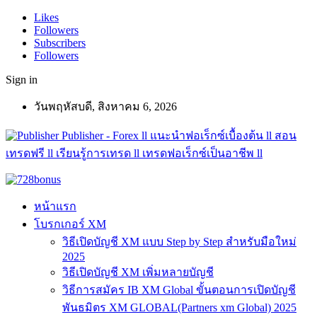
Likes
Followers
Subscribers
Followers
Sign in
วันพฤหัสบดี, สิงหาคม 6, 2026
Publisher - Forex ll แนะนำฟอเร็กซ์เบื้องต้น ll สอน
เทรดฟรี ll เรียนรู้การเทรด ll เทรดฟอเร็กซ์เป็นอาชีพ ll
หน้าแรก
โบรกเกอร์ XM
วิธีเปิดบัญชี XM แบบ Step by Step สำหรับมือใหม่
2025
วิธีเปิดบัญชี XM เพิ่มหลายบัญชี
วิธีการสมัคร IB XM Global ขั้นตอนการเปิดบัญชี
พันธมิตร XM GLOBAL(Partners xm Global) 2025