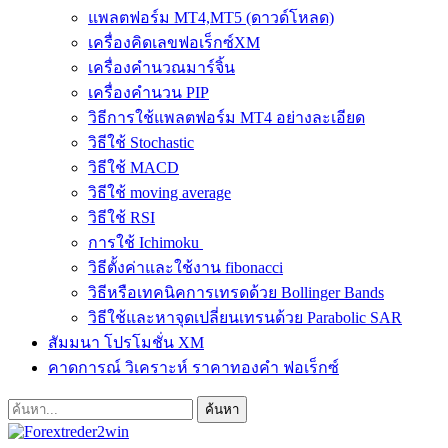
แพลตฟอร์ม MT4,MT5 (ดาวด์โหลด)
เครื่องคิดเลขฟอเร็กซ์XM
เครื่องคำนวณมาร์จิ้น
เครื่องคำนวน PIP
วิธีการใช้แพลตฟอร์ม MT4 อย่างละเอียด
วิธีใช้ Stochastic
วิธีใช้ MACD
วิธีใช้ moving average
วิธีใช้ RSI
การใช้ Ichimoku
วิธีตั้งค่าและใช้งาน fibonacci
วิธีหรือเทคนิคการเทรดด้วย Bollinger Bands
วิธีใช้และหาจุดเปลี่ยนเทรนด้วย Parabolic SAR
สัมมนา โปรโมชั่น XM
คาดการณ์ วิเคราะห์ ราคาทองคำ ฟอเร็กซ์