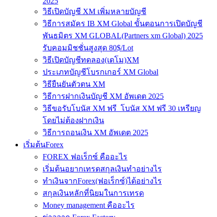
2025
วิธีเปิดบัญชี XM เพิ่มหลายบัญชี
วิธีการสมัคร IB XM Global ขั้นตอนการเปิดบัญชี
พันธมิตร XM GLOBAL(Partners xm Global) 2025
รับคอมมิชชั่นสูงสุด 80$/Lot
วิธีเปิดบัญชีทดลอง(เดโม)XM
ประเภทบัญชีโบรกเกอร์ XM Global
วิธียืนยันตัวตน XM
วิธีการฝากเงินบัญชี XM อัพเดต 2025
วิธีขอรับโบนัส XM ฟรี โบนัส XM ฟรี 30 เหรียญ
โดยไม่ต้องฝากเงิน
วิธีการถอนเงิน XM อัพเดต 2025
เริ่มต้นForex
FOREX ฟอเร็กซ์ คืออะไร
เริ่มต้นอยากเทรดสกุลเงินทำอย่างไร
ทำเงินจากForex(ฟอเร็กซ์)ได้อย่างไร
สกุลเงินหลักที่นิยมในการเทรด
Money management คืออะไร