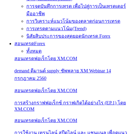
การจดบันทึกการเทรด เพื่อไปสู่การเป็นเทรดเดอร์
มืออาชีพ
การวิเคราะห์แนวโน้มของตลาดก่อนการเทรด
การเทรดตามแนวโน้ม(Trend)
นิสัยสิบประการของสุดยอดนักเทรด Forex
สอนเทรดForex
ทั้งหมด
สอนเทรดฟอเร็กโดย XM.COM
demand ดีมานด์ supply ซัพพลาย XM Webinar 14
กรกฎาคม 2560
สอนเทรดฟอเร็กโดย XM.COM
การสร้างกราฟฟอเร็กซ์ กราฟเกิดได้อย่างไร (EP.1) โดย
XM.COM
สอนเทรดฟอเร็กโดย XM.COM
การใช้งาน เทรนไลน์ สปีดไลน์ และ แชนแนล เพื่อดูแนว