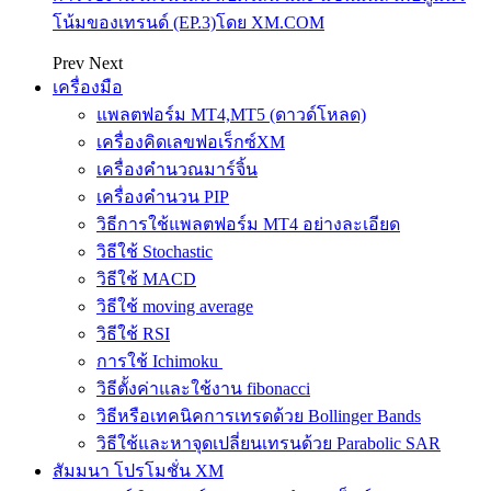
โน้มของเทรนด์ (EP.3)โดย XM.COM
Prev
Next
เครื่องมือ
แพลตฟอร์ม MT4,MT5 (ดาวด์โหลด)
เครื่องคิดเลขฟอเร็กซ์XM
เครื่องคำนวณมาร์จิ้น
เครื่องคำนวน PIP
วิธีการใช้แพลตฟอร์ม MT4 อย่างละเอียด
วิธีใช้ Stochastic
วิธีใช้ MACD
วิธีใช้ moving average
วิธีใช้ RSI
การใช้ Ichimoku
วิธีตั้งค่าและใช้งาน fibonacci
วิธีหรือเทคนิคการเทรดด้วย Bollinger Bands
วิธีใช้และหาจุดเปลี่ยนเทรนด้วย Parabolic SAR
สัมมนา โปรโมชั่น XM