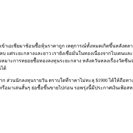
้าเอเชียมาช้อนซื้อหุ้นราคาถูก เหตุการณ์ทั้งหมดเกิดขึ้นหลังตลา
ลบ แต่ระยะกลางและยาว เรายังเชื่อมั่นในทองเนื่องจากไบเดนและเฟ
ึงเหมาะการทยอยซื้อทองลงทุนระยะกลาง หลังควันหลงเรื่องวัคซีน
ได้
ก ส่วนนักลงทุนรายวัน ตราบใดที่ราคาไม่ทะลุ $1900 ได้ให้ถือ
้อ หรือมาเล่นสั้นๆ ย่อซื้อขึ้นขายไปก่อน รอพรุ่งนี้มีประกาศเง