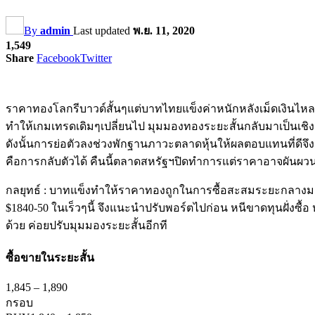
By
admin
Last updated
พ.ย. 11, 2020
1,549
Share
Facebook
Twitter
ราคาทองโลกรีบาวด์สั้นๆแต่บาทไทยแข็งค่าหนักหลังเม็ดเงินไหลเข
ทำให้เกมเทรดเดิมๆเปลี่ยนไป มุมมองทองระยะสั้นกลับมาเป็นเชิง
ดังนั้นการย่อตัวลงช่วงพักฐานภาวะตลาดหุ้นให้ผลตอบแทนที่ดีจ
คือการกลับตัวได้ คืนนี้ตลาดสหรัฐฯปิดทำการแต่ราคาอาจผันผวน
กลยุทธ์ : บาทแข็งทำให้ราคาทองถูกในการซื้อสะสมระยะกลางมา
$1840-50 ในเร็วๆนี้ จึงแนะนำปรับพอร์ตไปก่อน หนีขาดทุนฝั่งซื
ด้วย ค่อยปรับมุมมองระยะสั้นอีกที
ซื้อขายในระยะสั้น
1,845
–
1,890
กรอบ