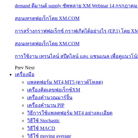
demand ดีมานด์ supply ซัพพลาย XM Webinar 14 กรกฎาคม
สอนเทรดฟอเร็กโดย XM.COM
การสร้างกราฟฟอเร็กซ์ กราฟเกิดได้อย่างไร (EP.1) โดย 
สอนเทรดฟอเร็กโดย XM.COM
การใช้งาน เทรนไลน์ สปีดไลน์ และ แชนแนล เพื่อดูแนวโ
Prev
Next
เครื่องมือ
แพลตฟอร์ม MT4,MT5 (ดาวด์โหลด)
เครื่องคิดเลขฟอเร็กซ์XM
เครื่องคำนวณมาร์จิ้น
เครื่องคำนวน PIP
วิธีการใช้แพลตฟอร์ม MT4 อย่างละเอียด
วิธีใช้ Stochastic
วิธีใช้ MACD
วิธีใช้ moving average