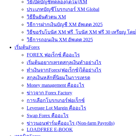
วิธีเปิดบัญชีทดลอง(เดโม)XM
ประเภทบัญชีโบรกเกอร์ XM Global
วิธียืนยันตัวตน XM
วิธีการฝากเงินบัญชี XM อัพเดต 2025
วิธีขอรับโบนัส XM ฟรี โบนัส XM ฟรี 30 เหรียญ โดย
วิธีการถอนเงิน XM อัพเดต 2025
เริ่มต้นForex
FOREX ฟอเร็กซ์ คืออะไร
เริ่มต้นอยากเทรดสกุลเงินทำอย่างไร
ทำเงินจากForex(ฟอเร็กซ์)ได้อย่างไร
สกุลเงินหลักที่นิยมในการเทรด
Money management คืออะไร
ข่าวจาก Forex Factory
การเลือกโบรกเกอร์ฟอเร็กซ์
Leverage Lot Margin คืออะไร
Swap Forex คืออะไร
ข่าวนอนฟาร์มคืออะไร (Non-farm Payrolls)
LOADFREE E-BOOK