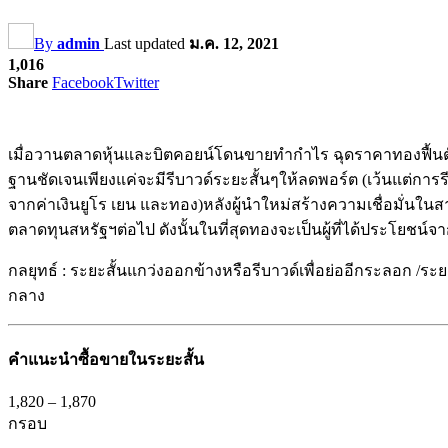
By
admin
Last updated
ม.ค. 12, 2021
1,016
Share
Facebook
Twitter
เมื่อวานตลาดหุ้นและบิตคอยน์โดนขายทำกำไร ฉุดราคาทองฟื้นตั
ฐานชัดเจนเพียงแค่จะมีรีบาวด์ระยะสั้นๆให้ลดพอร์ต (เว้นแต่กา
จากค่าเงินยูโร เยน และทอง)หลังผู้นำใหม่สร้างความเชื่อมั่น
ตลาดทุนสหรัฐฯต่อไป ดังนั้นในที่สุดทองจะเป็นผู้ที่ได้ประโยชน์
กลยุทธ์ : ระยะสั้นแกว่งออกข้างหรือรีบาวด์เพื่อย่ออีกระลอก /
กลาง
คำแนะนำ
ซื้อขายในระยะสั้น
1,820
–
1,870
กรอบ