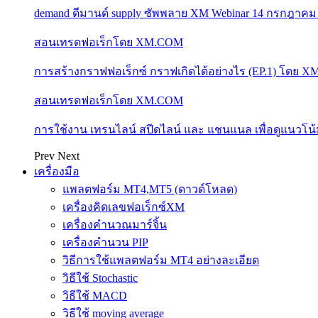
demand ดีมานด์ supply ซัพพลาย XM Webinar 14 กรกฎาคม
สอนเทรดฟอเร็กโดย XM.COM
การสร้างกราฟฟอเร็กซ์ กราฟเกิดได้อย่างไร (EP.1) โดย 
สอนเทรดฟอเร็กโดย XM.COM
การใช้งาน เทรนไลน์ สปีดไลน์ และ แชนแนล เพื่อดูแนวโ
Prev
Next
เครื่องมือ
แพลตฟอร์ม MT4,MT5 (ดาวด์โหลด)
เครื่องคิดเลขฟอเร็กซ์XM
เครื่องคำนวณมาร์จิ้น
เครื่องคำนวน PIP
วิธีการใช้แพลตฟอร์ม MT4 อย่างละเอียด
วิธีใช้ Stochastic
วิธีใช้ MACD
วิธีใช้ moving average