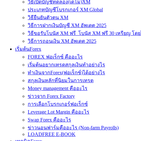
วิธีเปิดบัญชีทดลอง(เดโม)XM
ประเภทบัญชีโบรกเกอร์ XM Global
วิธียืนยันตัวตน XM
วิธีการฝากเงินบัญชี XM อัพเดต 2025
วิธีขอรับโบนัส XM ฟรี โบนัส XM ฟรี 30 เหรียญ โดย
วิธีการถอนเงิน XM อัพเดต 2025
เริ่มต้นForex
FOREX ฟอเร็กซ์ คืออะไร
เริ่มต้นอยากเทรดสกุลเงินทำอย่างไร
ทำเงินจากForex(ฟอเร็กซ์)ได้อย่างไร
สกุลเงินหลักที่นิยมในการเทรด
Money management คืออะไร
ข่าวจาก Forex Factory
การเลือกโบรกเกอร์ฟอเร็กซ์
Leverage Lot Margin คืออะไร
Swap Forex คืออะไร
ข่าวนอนฟาร์มคืออะไร (Non-farm Payrolls)
LOADFREE E-BOOK