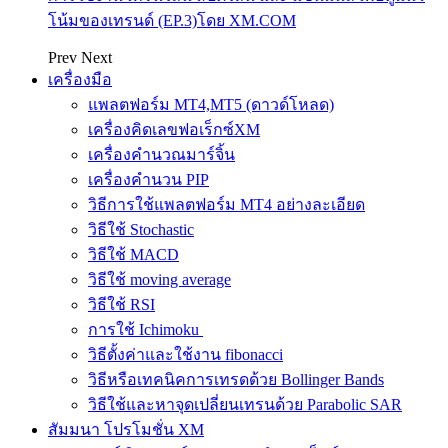
โน้มของเทรนด์ (EP.3)โดย XM.COM
Prev
Next
เครื่องมือ
แพลตฟอร์ม MT4,MT5 (ดาวด์โหลด)
เครื่องคิดเลขฟอเร็กซ์XM
เครื่องคำนวณมาร์จิ้น
เครื่องคำนวน PIP
วิธีการใช้แพลตฟอร์ม MT4 อย่างละเอียด
วิธีใช้ Stochastic
วิธีใช้ MACD
วิธีใช้ moving average
วิธีใช้ RSI
การใช้ Ichimoku
วิธีตั้งค่าและใช้งาน fibonacci
วิธีหรือเทคนิคการเทรดด้วย Bollinger Bands
วิธีใช้และหาจุดเปลี่ยนเทรนด้วย Parabolic SAR
สัมมนา โปรโมชั่น XM