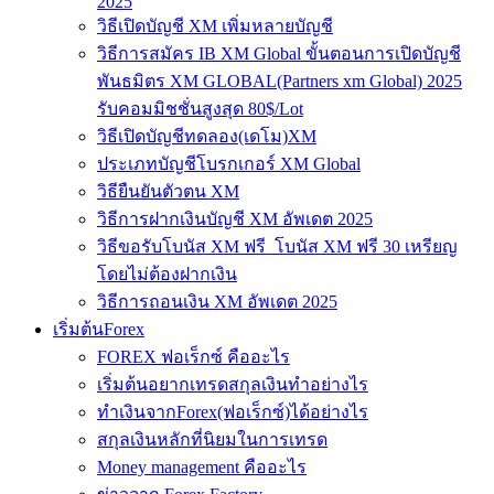
2025
วิธีเปิดบัญชี XM เพิ่มหลายบัญชี
วิธีการสมัคร IB XM Global ขั้นตอนการเปิดบัญชี
พันธมิตร XM GLOBAL(Partners xm Global) 2025
รับคอมมิชชั่นสูงสุด 80$/Lot
วิธีเปิดบัญชีทดลอง(เดโม)XM
ประเภทบัญชีโบรกเกอร์ XM Global
วิธียืนยันตัวตน XM
วิธีการฝากเงินบัญชี XM อัพเดต 2025
วิธีขอรับโบนัส XM ฟรี โบนัส XM ฟรี 30 เหรียญ
โดยไม่ต้องฝากเงิน
วิธีการถอนเงิน XM อัพเดต 2025
เริ่มต้นForex
FOREX ฟอเร็กซ์ คืออะไร
เริ่มต้นอยากเทรดสกุลเงินทำอย่างไร
ทำเงินจากForex(ฟอเร็กซ์)ได้อย่างไร
สกุลเงินหลักที่นิยมในการเทรด
Money management คืออะไร