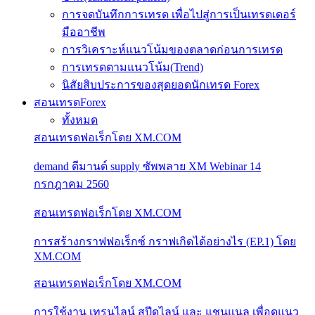
การจดบันทึกการเทรด เพื่อไปสู่การเป็นเทรดเดอร์
มืออาชีพ
การวิเคราะห์แนวโน้มของตลาดก่อนการเทรด
การเทรดตามแนวโน้ม(Trend)
นิสัยสิบประการของสุดยอดนักเทรด Forex
สอนเทรดForex
ทั้งหมด
สอนเทรดฟอเร็กโดย XM.COM
demand ดีมานด์ supply ซัพพลาย XM Webinar 14
กรกฎาคม 2560
สอนเทรดฟอเร็กโดย XM.COM
การสร้างกราฟฟอเร็กซ์ กราฟเกิดได้อย่างไร (EP.1) โดย
XM.COM
สอนเทรดฟอเร็กโดย XM.COM
การใช้งาน เทรนไลน์ สปีดไลน์ และ แชนแนล เพื่อดูแนว