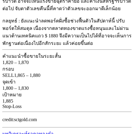
รีบาวด์ อาจจะเห็นแรงขายฉุดราคาย่อ และค่าเงินสหรัฐฯรีบาวด์
ต่อไป จับตาตัวเลขคืนนี้ที่คาดว่าตัวเลขจะออกมาดีเล็กน้อย
กลยุทธ์ : ยังแนะนำลดพอร์ตฝั่งซื้อช่วงฟื้นตัวในสัปดาห์นี้ ปรับ
พอร์ตให้สมดุล เนื่องจากตลาดทองขาดแรงซื้อหนุนและไม่ผ่าน
แนวต้านเทคนิคแถว $ 1880 จึงมีความเป็นไปได้ที่อาจจะเห็นการ
พักฐานต่อเนื่องไปอีกสักระยะ แล้วค่อยขึ้นต่อ
คำแนะนำ
ซื้อขายในระยะสั้น
1,820
–
1,870
กรอบ
SELL
1,865
–
1,880
จุดเข้า
1,800
–
1,830
เป้าหมาย
1,885
Stop-Loss
credit:sctgold.com
บทวิเคราะห์ราคาทองคำ