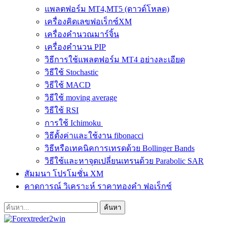
แพลตฟอร์ม MT4,MT5 (ดาวด์โหลด)
เครื่องคิดเลขฟอเร็กซ์XM
เครื่องคำนวณมาร์จิ้น
เครื่องคำนวน PIP
วิธีการใช้แพลตฟอร์ม MT4 อย่างละเอียด
วิธีใช้ Stochastic
วิธีใช้ MACD
วิธีใช้ moving average
วิธีใช้ RSI
การใช้ Ichimoku
วิธีตั้งค่าและใช้งาน fibonacci
วิธีหรือเทคนิคการเทรดด้วย Bollinger Bands
วิธีใช้และหาจุดเปลี่ยนเทรนด้วย Parabolic SAR
สัมมนา โปรโมชั่น XM
คาดการณ์ วิเคราะห์ ราคาทองคำ ฟอเร็กซ์