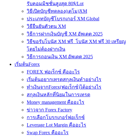
รับคอมมิชชั่นสูงสุด 80$/Lot
วิธีเปิดบัญชีทดลอง(เดโม)XM
ประเภทบัญชีโบรกเกอร์ XM Global
วิธียืนยันตัวตน XM
วิธีการฝากเงินบัญชี XM อัพเดต 2025
วิธีขอรับโบนัส XM ฟรี โบนัส XM ฟรี 30 เหรียญ
โดยไม่ต้องฝากเงิน
วิธีการถอนเงิน XM อัพเดต 2025
เริ่มต้นForex
FOREX ฟอเร็กซ์ คืออะไร
เริ่มต้นอยากเทรดสกุลเงินทำอย่างไร
ทำเงินจากForex(ฟอเร็กซ์)ได้อย่างไร
สกุลเงินหลักที่นิยมในการเทรด
Money management คืออะไร
ข่าวจาก Forex Factory
การเลือกโบรกเกอร์ฟอเร็กซ์
Leverage Lot Margin คืออะไร
Swap Forex คืออะไร