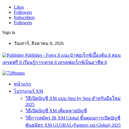
Likes
Followers
Subscribers
Followers
Sign in
วันเสาร์, สิงหาคม 8, 2026
Publisher - Forex ll แนะนำฟอเร็กซ์เบื้องต้น ll สอน
เทรดฟรี ll เรียนรู้การเทรด ll เทรดฟอเร็กซ์เป็นอาชีพ ll
หน้าแรก
โบรกเกอร์ XM
วิธีเปิดบัญชี XM แบบ Step by Step สำหรับมือใหม่
2025
วิธีเปิดบัญชี XM เพิ่มหลายบัญชี
วิธีการสมัคร IB XM Global ขั้นตอนการเปิดบัญชี
พันธมิตร XM GLOBAL(Partners xm Global) 2025