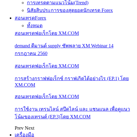
การเทรดตามแนวโน้ม(Trend)
นิสัยสิบประการของสุดยอดนักเทรด Forex
สอนเทรดForex
ทั้งหมด
สอนเทรดฟอเร็กโดย XM.COM
demand ดีมานด์ supply ซัพพลาย XM Webinar 14
กรกฎาคม 2560
สอนเทรดฟอเร็กโดย XM.COM
การสร้างกราฟฟอเร็กซ์ กราฟเกิดได้อย่างไร (EP.1) โดย
XM.COM
สอนเทรดฟอเร็กโดย XM.COM
การใช้งาน เทรนไลน์ สปีดไลน์ และ แชนแนล เพื่อดูแนว
โน้มของเทรนด์ (EP.3)โดย XM.COM
Prev
Next
เครื่องมือ