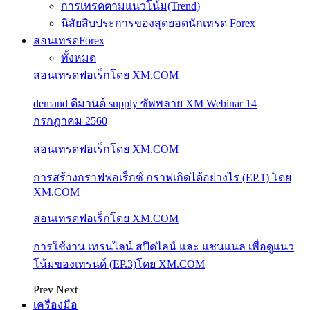
การเทรดตามแนวโน้ม(Trend)
นิสัยสิบประการของสุดยอดนักเทรด Forex
สอนเทรดForex
ทั้งหมด
สอนเทรดฟอเร็กโดย XM.COM
demand ดีมานด์ supply ซัพพลาย XM Webinar 14
กรกฎาคม 2560
สอนเทรดฟอเร็กโดย XM.COM
การสร้างกราฟฟอเร็กซ์ กราฟเกิดได้อย่างไร (EP.1) โดย
XM.COM
สอนเทรดฟอเร็กโดย XM.COM
การใช้งาน เทรนไลน์ สปีดไลน์ และ แชนแนล เพื่อดูแนว
โน้มของเทรนด์ (EP.3)โดย XM.COM
Prev
Next
เครื่องมือ