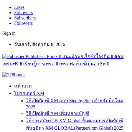
Likes
Followers
Subscribers
Followers
Sign in
วันเสาร์, สิงหาคม 8, 2026
Publisher - Forex ll แนะนำฟอเร็กซ์เบื้องต้น ll สอน
เทรดฟรี ll เรียนรู้การเทรด ll เทรดฟอเร็กซ์เป็นอาชีพ ll
หน้าแรก
โบรกเกอร์ XM
วิธีเปิดบัญชี XM แบบ Step by Step สำหรับมือใหม่
2025
วิธีเปิดบัญชี XM เพิ่มหลายบัญชี
วิธีการสมัคร IB XM Global ขั้นตอนการเปิดบัญชี
พันธมิตร XM GLOBAL(Partners xm Global) 2025