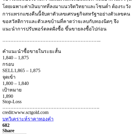
โดยเฉพาะค่าเงินบาทที่ลงมาแนวจิตวิทยาและโซนต่ำ ต้องระวัง
การแทรกแซงคืนนี้จับตาตัวเลขเศรษฐกิจสหรัฐฯอย่างตัวเลขคน
ขอสวัสดิการและตัวเลขบ้านที่คาดว่าจะลบกับทองนิดๆ จึง
แนะนำการปรับพอร์ตลดฝั่งซื้อ ขึ้นขายลงซื้อไปก่อน
……………………………………………………..
คำแนะนำ
ซื้อขายในระยะสั้น
1,840
–
1,875
กรอบ
SELL
1,865
–
1,875
จุดเข้า
1,800
–
1,840
เป้าหมาย
1,890
Stop-Loss
…………………………………………………….
credit:www.sctgold.com
บทวิเคราะห์ราคาทองคำ
682
Share