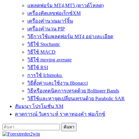
แพลตฟอร์ม MT4,MT5 (ดาวด์โหลด)
เครื่องคิดเลขฟอเร็กซ์XM
เครื่องคำนวณมาร์จิ้น
เครื่องคำนวน PIP
วิธีการใช้แพลตฟอร์ม MT4 อย่างละเอียด
วิธีใช้ Stochastic
วิธีใช้ MACD
วิธีใช้ moving average
วิธีใช้ RSI
การใช้ Ichimoku
วิธีตั้งค่าและใช้งาน fibonacci
วิธีหรือเทคนิคการเทรดด้วย Bollinger Bands
วิธีใช้และหาจุดเปลี่ยนเทรนด้วย Parabolic SAR
สัมมนา โปรโมชั่น XM
คาดการณ์ วิเคราะห์ ราคาทองคำ ฟอเร็กซ์