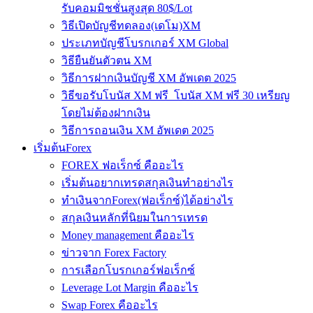
รับคอมมิชชั่นสูงสุด 80$/Lot
วิธีเปิดบัญชีทดลอง(เดโม)XM
ประเภทบัญชีโบรกเกอร์ XM Global
วิธียืนยันตัวตน XM
วิธีการฝากเงินบัญชี XM อัพเดต 2025
วิธีขอรับโบนัส XM ฟรี โบนัส XM ฟรี 30 เหรียญ
โดยไม่ต้องฝากเงิน
วิธีการถอนเงิน XM อัพเดต 2025
เริ่มต้นForex
FOREX ฟอเร็กซ์ คืออะไร
เริ่มต้นอยากเทรดสกุลเงินทำอย่างไร
ทำเงินจากForex(ฟอเร็กซ์)ได้อย่างไร
สกุลเงินหลักที่นิยมในการเทรด
Money management คืออะไร
ข่าวจาก Forex Factory
การเลือกโบรกเกอร์ฟอเร็กซ์
Leverage Lot Margin คืออะไร
Swap Forex คืออะไร