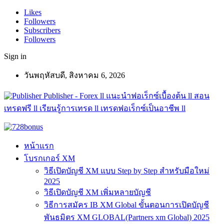
Likes
Followers
Subscribers
Followers
Sign in
วันพฤหัสบดี, สิงหาคม 6, 2026
Publisher - Forex ll แนะนำฟอเร็กซ์เบื้องต้น ll สอน
เทรดฟรี ll เรียนรู้การเทรด ll เทรดฟอเร็กซ์เป็นอาชีพ ll
หน้าแรก
โบรกเกอร์ XM
วิธีเปิดบัญชี XM แบบ Step by Step สำหรับมือใหม่
2025
วิธีเปิดบัญชี XM เพิ่มหลายบัญชี
วิธีการสมัคร IB XM Global ขั้นตอนการเปิดบัญชี
พันธมิตร XM GLOBAL(Partners xm Global) 2025