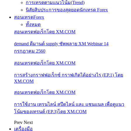
การเทรดตามแนวโน้ม(Trend)
นิสัยสิบประการของสุดยอดนักเทรด Forex
สอนเทรดForex
ทั้งหมด
สอนเทรดฟอเร็กโดย XM.COM
demand ดีมานด์ supply ซัพพลาย XM Webinar 14
กรกฎาคม 2560
สอนเทรดฟอเร็กโดย XM.COM
การสร้างกราฟฟอเร็กซ์ กราฟเกิดได้อย่างไร (EP.1) โดย
XM.COM
สอนเทรดฟอเร็กโดย XM.COM
การใช้งาน เทรนไลน์ สปีดไลน์ และ แชนแนล เพื่อดูแนว
โน้มของเทรนด์ (EP.3)โดย XM.COM
Prev
Next
เครื่องมือ