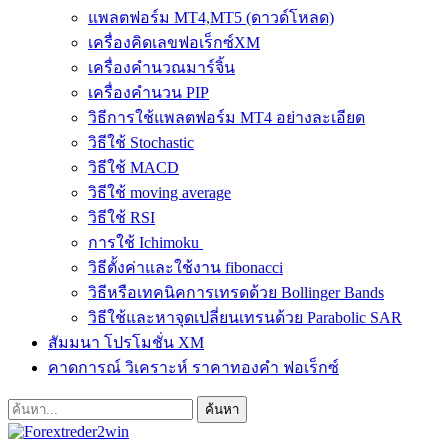
แพลตฟอร์ม MT4,MT5 (ดาวด์โหลด)
เครื่องคิดเลขฟอเร็กซ์XM
เครื่องคำนวณมาร์จิ้น
เครื่องคำนวน PIP
วิธีการใช้แพลตฟอร์ม MT4 อย่างละเอียด
วิธีใช้ Stochastic
วิธีใช้ MACD
วิธีใช้ moving average
วิธีใช้ RSI
การใช้ Ichimoku
วิธีตั้งค่าและใช้งาน fibonacci
วิธีหรือเทคนิคการเทรดด้วย Bollinger Bands
วิธีใช้และหาจุดเปลี่ยนเทรนด้วย Parabolic SAR
สัมมนา โปรโมชั่น XM
คาดการณ์ วิเคราะห์ ราคาทองคำ ฟอเร็กซ์