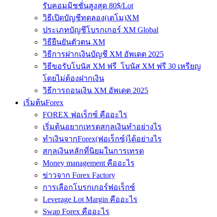
รับคอมมิชชั่นสูงสุด 80$/Lot
วิธีเปิดบัญชีทดลอง(เดโม)XM
ประเภทบัญชีโบรกเกอร์ XM Global
วิธียืนยันตัวตน XM
วิธีการฝากเงินบัญชี XM อัพเดต 2025
วิธีขอรับโบนัส XM ฟรี โบนัส XM ฟรี 30 เหรียญ
โดยไม่ต้องฝากเงิน
วิธีการถอนเงิน XM อัพเดต 2025
เริ่มต้นForex
FOREX ฟอเร็กซ์ คืออะไร
เริ่มต้นอยากเทรดสกุลเงินทำอย่างไร
ทำเงินจากForex(ฟอเร็กซ์)ได้อย่างไร
สกุลเงินหลักที่นิยมในการเทรด
Money management คืออะไร
ข่าวจาก Forex Factory
การเลือกโบรกเกอร์ฟอเร็กซ์
Leverage Lot Margin คืออะไร
Swap Forex คืออะไร