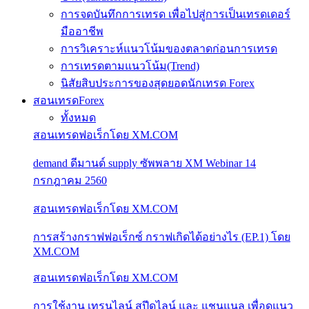
การจดบันทึกการเทรด เพื่อไปสู่การเป็นเทรดเดอร์
มืออาชีพ
การวิเคราะห์แนวโน้มของตลาดก่อนการเทรด
การเทรดตามแนวโน้ม(Trend)
นิสัยสิบประการของสุดยอดนักเทรด Forex
สอนเทรดForex
ทั้งหมด
สอนเทรดฟอเร็กโดย XM.COM
demand ดีมานด์ supply ซัพพลาย XM Webinar 14
กรกฎาคม 2560
สอนเทรดฟอเร็กโดย XM.COM
การสร้างกราฟฟอเร็กซ์ กราฟเกิดได้อย่างไร (EP.1) โดย
XM.COM
สอนเทรดฟอเร็กโดย XM.COM
การใช้งาน เทรนไลน์ สปีดไลน์ และ แชนแนล เพื่อดูแนว