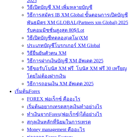
2025
วิธีเปิดบัญชี XM เพิ่มหลายบัญชี
วิธีการสมัคร IB XM Global ขั้นตอนการเปิดบัญชี
พันธมิตร XM GLOBAL(Partners xm Global) 2025
รับคอมมิชชั่นสูงสุด 80$/Lot
วิธีเปิดบัญชีทดลอง(เดโม)XM
ประเภทบัญชีโบรกเกอร์ XM Global
วิธียืนยันตัวตน XM
วิธีการฝากเงินบัญชี XM อัพเดต 2025
วิธีขอรับโบนัส XM ฟรี โบนัส XM ฟรี 30 เหรียญ
โดยไม่ต้องฝากเงิน
วิธีการถอนเงิน XM อัพเดต 2025
เริ่มต้นForex
FOREX ฟอเร็กซ์ คืออะไร
เริ่มต้นอยากเทรดสกุลเงินทำอย่างไร
ทำเงินจากForex(ฟอเร็กซ์)ได้อย่างไร
สกุลเงินหลักที่นิยมในการเทรด
Money management คืออะไร