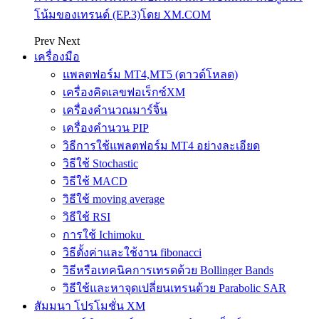
โน้มของเทรนด์ (EP.3)โดย XM.COM
Prev
Next
เครื่องมือ
แพลตฟอร์ม MT4,MT5 (ดาวด์โหลด)
เครื่องคิดเลขฟอเร็กซ์XM
เครื่องคำนวณมาร์จิ้น
เครื่องคำนวน PIP
วิธีการใช้แพลตฟอร์ม MT4 อย่างละเอียด
วิธีใช้ Stochastic
วิธีใช้ MACD
วิธีใช้ moving average
วิธีใช้ RSI
การใช้ Ichimoku
วิธีตั้งค่าและใช้งาน fibonacci
วิธีหรือเทคนิคการเทรดด้วย Bollinger Bands
วิธีใช้และหาจุดเปลี่ยนเทรนด้วย Parabolic SAR
สัมมนา โปรโมชั่น XM