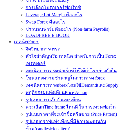
ข่าวจาก Forex Factory
การเลือกโบรกเกอร์ฟอเร็กซ์
Leverage Lot Margin คืออะไร
Swap Forex คืออะไร
ข่าวนอนฟาร์มคืออะไร (Non-farm Payrolls)
LOADFREE E-BOOK
เทคนิคForex
จิตวิทยาการเทรด
หัวใจสำคัญหรือ เทคนิค สำหรับการเป็น Forex
เทรดเดอร์
เทคนิคการเทรดฟอเร็กซ์ให้ได้กำไรอย่างยั่งยืน
โซนแห่งความชำนาญในการเทรด forex
เทคนิคการเทรดforexโดยใช้DemandและSupply
พฤติกรรมแท่งเทียนPrice Action
รูปแบบการกลับตัวแท่งเทียน
ควรเลือกTime frame ไหนดี ในการเทรดฟอเร็ก
รูปแบบราคาที่จะเข้าซื้อหรือขาย (Price Pattern)
รูปแบบกราฟแท่งเทียนที่มีลักษณะตรงกัน
ข้าม(candlesick pattern)