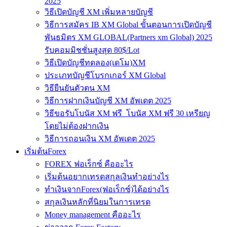
2025
วิธีเปิดบัญชี XM เพิ่มหลายบัญชี
วิธีการสมัคร IB XM Global ขั้นตอนการเปิดบัญชี
พันธมิตร XM GLOBAL(Partners xm Global) 2025
รับคอมมิชชั่นสูงสุด 80$/Lot
วิธีเปิดบัญชีทดลอง(เดโม)XM
ประเภทบัญชีโบรกเกอร์ XM Global
วิธียืนยันตัวตน XM
วิธีการฝากเงินบัญชี XM อัพเดต 2025
วิธีขอรับโบนัส XM ฟรี โบนัส XM ฟรี 30 เหรียญ
โดยไม่ต้องฝากเงิน
วิธีการถอนเงิน XM อัพเดต 2025
เริ่มต้นForex
FOREX ฟอเร็กซ์ คืออะไร
เริ่มต้นอยากเทรดสกุลเงินทำอย่างไร
ทำเงินจากForex(ฟอเร็กซ์)ได้อย่างไร
สกุลเงินหลักที่นิยมในการเทรด
Money management คืออะไร