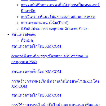
การจดบันทึกการเทรด เพื่อไปสู่การเป็นเทรดเดอร์
มืออาชีพ
การวิเคราะห์แนวโน้มของตลาดก่อนการเทรด
การเทรดตามแนวโน้ม(Trend)
นิสัยสิบประการของสุดยอดนักเทรด Forex
สอนเทรดForex
ทั้งหมด
สอนเทรดฟอเร็กโดย XM.COM
demand ดีมานด์ supply ซัพพลาย XM Webinar 14
กรกฎาคม 2560
สอนเทรดฟอเร็กโดย XM.COM
การสร้างกราฟฟอเร็กซ์ กราฟเกิดได้อย่างไร (EP.1) โดย
XM.COM
สอนเทรดฟอเร็กโดย XM.COM
การใช้งาน เทรนไลน์ สปีดไลน์ และ แชนแนล เพื่อดูแนว