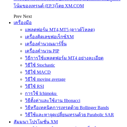
โน้มของเทรนด์ (EP.3)โดย XM.COM
Prev
Next
เครื่องมือ
แพลตฟอร์ม MT4,MT5 (ดาวด์โหลด)
เครื่องคิดเลขฟอเร็กซ์XM
เครื่องคำนวณมาร์จิ้น
เครื่องคำนวน PIP
วิธีการใช้แพลตฟอร์ม MT4 อย่างละเอียด
วิธีใช้ Stochastic
วิธีใช้ MACD
วิธีใช้ moving average
วิธีใช้ RSI
การใช้ Ichimoku
วิธีตั้งค่าและใช้งาน fibonacci
วิธีหรือเทคนิคการเทรดด้วย Bollinger Bands
วิธีใช้และหาจุดเปลี่ยนเทรนด้วย Parabolic SAR
สัมมนา โปรโมชั่น XM