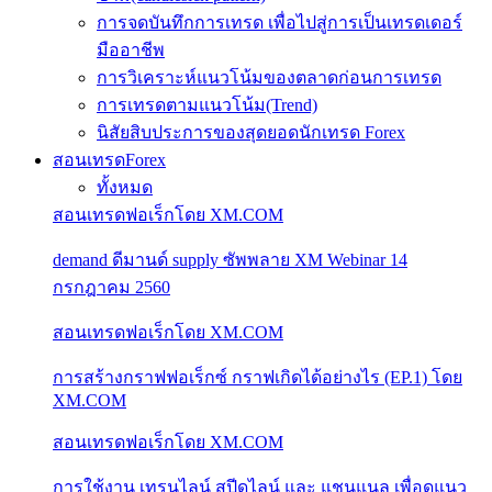
การจดบันทึกการเทรด เพื่อไปสู่การเป็นเทรดเดอร์
มืออาชีพ
การวิเคราะห์แนวโน้มของตลาดก่อนการเทรด
การเทรดตามแนวโน้ม(Trend)
นิสัยสิบประการของสุดยอดนักเทรด Forex
สอนเทรดForex
ทั้งหมด
สอนเทรดฟอเร็กโดย XM.COM
demand ดีมานด์ supply ซัพพลาย XM Webinar 14
กรกฎาคม 2560
สอนเทรดฟอเร็กโดย XM.COM
การสร้างกราฟฟอเร็กซ์ กราฟเกิดได้อย่างไร (EP.1) โดย
XM.COM
สอนเทรดฟอเร็กโดย XM.COM
การใช้งาน เทรนไลน์ สปีดไลน์ และ แชนแนล เพื่อดูแนว