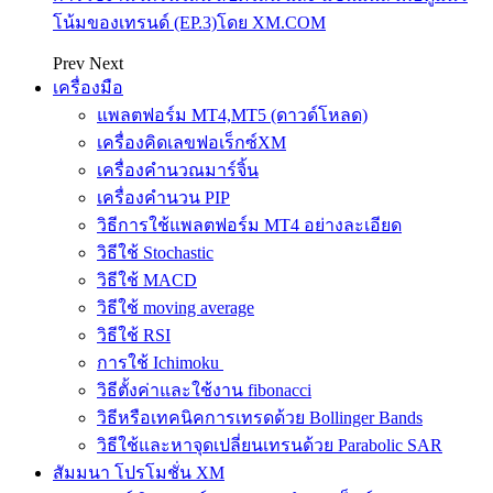
โน้มของเทรนด์ (EP.3)โดย XM.COM
Prev
Next
เครื่องมือ
แพลตฟอร์ม MT4,MT5 (ดาวด์โหลด)
เครื่องคิดเลขฟอเร็กซ์XM
เครื่องคำนวณมาร์จิ้น
เครื่องคำนวน PIP
วิธีการใช้แพลตฟอร์ม MT4 อย่างละเอียด
วิธีใช้ Stochastic
วิธีใช้ MACD
วิธีใช้ moving average
วิธีใช้ RSI
การใช้ Ichimoku
วิธีตั้งค่าและใช้งาน fibonacci
วิธีหรือเทคนิคการเทรดด้วย Bollinger Bands
วิธีใช้และหาจุดเปลี่ยนเทรนด้วย Parabolic SAR
สัมมนา โปรโมชั่น XM