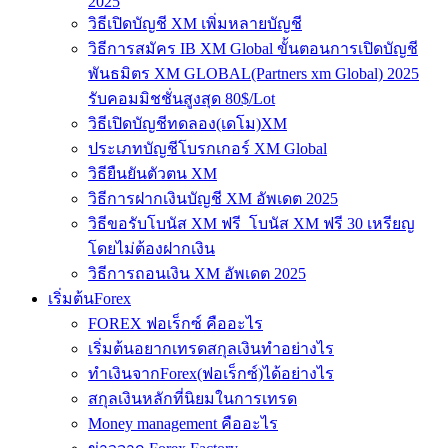
2025
วิธีเปิดบัญชี XM เพิ่มหลายบัญชี
วิธีการสมัคร IB XM Global ขั้นตอนการเปิดบัญชี
พันธมิตร XM GLOBAL(Partners xm Global) 2025
รับคอมมิชชั่นสูงสุด 80$/Lot
วิธีเปิดบัญชีทดลอง(เดโม)XM
ประเภทบัญชีโบรกเกอร์ XM Global
วิธียืนยันตัวตน XM
วิธีการฝากเงินบัญชี XM อัพเดต 2025
วิธีขอรับโบนัส XM ฟรี โบนัส XM ฟรี 30 เหรียญ
โดยไม่ต้องฝากเงิน
วิธีการถอนเงิน XM อัพเดต 2025
เริ่มต้นForex
FOREX ฟอเร็กซ์ คืออะไร
เริ่มต้นอยากเทรดสกุลเงินทำอย่างไร
ทำเงินจากForex(ฟอเร็กซ์)ได้อย่างไร
สกุลเงินหลักที่นิยมในการเทรด
Money management คืออะไร