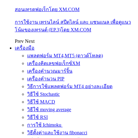
สอนเทรดฟอเร็กโดย XM.COM
การใช้งาน เทรนไลน์ สปีดไลน์ และ แชนแนล เพื่อดูแนว
โน้มของเทรนด์ (EP.3)โดย XM.COM
Prev
Next
เครื่องมือ
แพลตฟอร์ม MT4,MT5 (ดาวด์โหลด)
เครื่องคิดเลขฟอเร็กซ์XM
เครื่องคำนวณมาร์จิ้น
เครื่องคำนวน PIP
วิธีการใช้แพลตฟอร์ม MT4 อย่างละเอียด
วิธีใช้ Stochastic
วิธีใช้ MACD
วิธีใช้ moving average
วิธีใช้ RSI
การใช้ Ichimoku
วิธีตั้งค่าและใช้งาน fibonacci