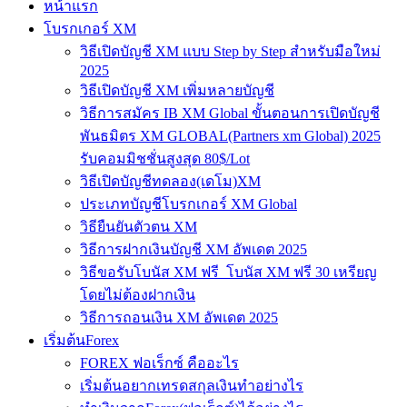
หน้าแรก
โบรกเกอร์ XM
วิธีเปิดบัญชี XM แบบ Step by Step สำหรับมือใหม่
2025
วิธีเปิดบัญชี XM เพิ่มหลายบัญชี
วิธีการสมัคร IB XM Global ขั้นตอนการเปิดบัญชี
พันธมิตร XM GLOBAL(Partners xm Global) 2025
รับคอมมิชชั่นสูงสุด 80$/Lot
วิธีเปิดบัญชีทดลอง(เดโม)XM
ประเภทบัญชีโบรกเกอร์ XM Global
วิธียืนยันตัวตน XM
วิธีการฝากเงินบัญชี XM อัพเดต 2025
วิธีขอรับโบนัส XM ฟรี โบนัส XM ฟรี 30 เหรียญ
โดยไม่ต้องฝากเงิน
วิธีการถอนเงิน XM อัพเดต 2025
เริ่มต้นForex
FOREX ฟอเร็กซ์ คืออะไร
เริ่มต้นอยากเทรดสกุลเงินทำอย่างไร