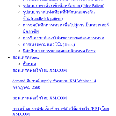
รูปแบบราคาที่จะเข้าซื้อหรือขาย (Price Pattern)
รูปแบบกราฟแท่งเทียนที่มีลักษณะตรงกัน
ข้าม(candlesick pattern)
การจดบันทึกการเทรด เพื่อไปสู่การเป็นเทรดเดอร์
มืออาชีพ
การวิเคราะห์แนวโน้มของตลาดก่อนการเทรด
การเทรดตามแนวโน้ม(Trend)
นิสัยสิบประการของสุดยอดนักเทรด Forex
สอนเทรดForex
ทั้งหมด
สอนเทรดฟอเร็กโดย XM.COM
demand ดีมานด์ supply ซัพพลาย XM Webinar 14
กรกฎาคม 2560
สอนเทรดฟอเร็กโดย XM.COM
การสร้างกราฟฟอเร็กซ์ กราฟเกิดได้อย่างไร (EP.1) โดย
XM.COM