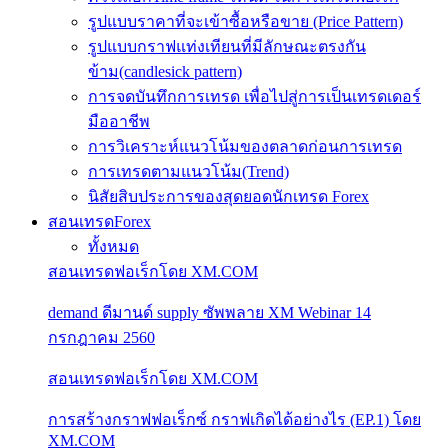
รูปแบบราคาที่จะเข้าซื้อหรือขาย (Price Pattern)
รูปแบบกราฟแท่งเทียนที่มีลักษณะตรงกัน
ข้าม(candlesick pattern)
การจดบันทึกการเทรด เพื่อไปสู่การเป็นเทรดเดอร์
มืออาชีพ
การวิเคราะห์แนวโน้มของตลาดก่อนการเทรด
การเทรดตามแนวโน้ม(Trend)
นิสัยสิบประการของสุดยอดนักเทรด Forex
สอนเทรดForex
ทั้งหมด
สอนเทรดฟอเร็กโดย XM.COM
demand ดีมานด์ supply ซัพพลาย XM Webinar 14
กรกฎาคม 2560
สอนเทรดฟอเร็กโดย XM.COM
การสร้างกราฟฟอเร็กซ์ กราฟเกิดได้อย่างไร (EP.1) โดย
XM.COM