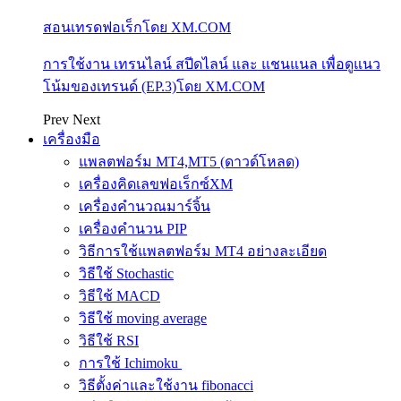
สอนเทรดฟอเร็กโดย XM.COM
การใช้งาน เทรนไลน์ สปีดไลน์ และ แชนแนล เพื่อดูแนว
โน้มของเทรนด์ (EP.3)โดย XM.COM
Prev
Next
เครื่องมือ
แพลตฟอร์ม MT4,MT5 (ดาวด์โหลด)
เครื่องคิดเลขฟอเร็กซ์XM
เครื่องคำนวณมาร์จิ้น
เครื่องคำนวน PIP
วิธีการใช้แพลตฟอร์ม MT4 อย่างละเอียด
วิธีใช้ Stochastic
วิธีใช้ MACD
วิธีใช้ moving average
วิธีใช้ RSI
การใช้ Ichimoku
วิธีตั้งค่าและใช้งาน fibonacci