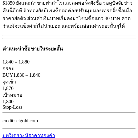
$1850 ยังแนะนำขายทำกำไรและลดพอร์ตฝั่งซื้อ รอดูปัจจัยข่าว
คืนนี้อีกที ถ้าทองยังมีแรงซื้อต่อค่อยปรับมุมมองเทรดฝั่งซื้อเมื่อ
ราคาย่อตัว ส่วนค่าเงินบาทเริ่มลงมาโซนซื้อแถว 30 บาท คาด
ว่าแม้จะแข็งค่าก็ไม่น่าเยอะ และพร้อมอ่อนค่าระยะสั้นๆได้
คำแนะนำ
ซื้อขายในระยะสั้น
1,840
–
1,880
กรอบ
BUY
1,830
–
1,840
จุดเข้า
1,870
เป้าหมาย
1,800
Stop-Loss
credit:sctgold.com
บทวิเคราะห์ราคาทองคำ