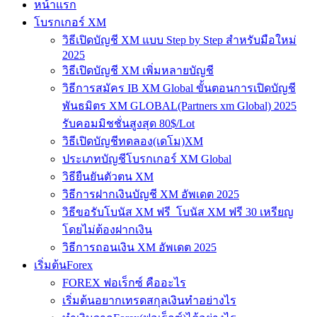
หน้าแรก
โบรกเกอร์ XM
วิธีเปิดบัญชี XM แบบ Step by Step สำหรับมือใหม่
2025
วิธีเปิดบัญชี XM เพิ่มหลายบัญชี
วิธีการสมัคร IB XM Global ขั้นตอนการเปิดบัญชี
พันธมิตร XM GLOBAL(Partners xm Global) 2025
รับคอมมิชชั่นสูงสุด 80$/Lot
วิธีเปิดบัญชีทดลอง(เดโม)XM
ประเภทบัญชีโบรกเกอร์ XM Global
วิธียืนยันตัวตน XM
วิธีการฝากเงินบัญชี XM อัพเดต 2025
วิธีขอรับโบนัส XM ฟรี โบนัส XM ฟรี 30 เหรียญ
โดยไม่ต้องฝากเงิน
วิธีการถอนเงิน XM อัพเดต 2025
เริ่มต้นForex
FOREX ฟอเร็กซ์ คืออะไร
เริ่มต้นอยากเทรดสกุลเงินทำอย่างไร